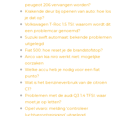
peugeot 206 vervangen worden?
Krakende deur bij openen van auto: hoe los
je dat op?
Volkswagen T-Roc 1.5 TSI: waarom wordt dit
een problemcar genoemd?
Suzuki swift automaat: bekende problemen
uitgelegd
Fiat 500: hoe reset je de brandstofstop?
Airco van kia niro werkt niet: mogelijke
oorzaken
Welke accu heb je nodig voor een fiat
punto?
Wat is het benzineverbruik van de citroën
C1?
Problemen met de audi Q3 1.4 TFSI: waar
moet je op letten?
Opel vivaro: melding ‘controleer
luchtverontreiniging’ uitgelegd