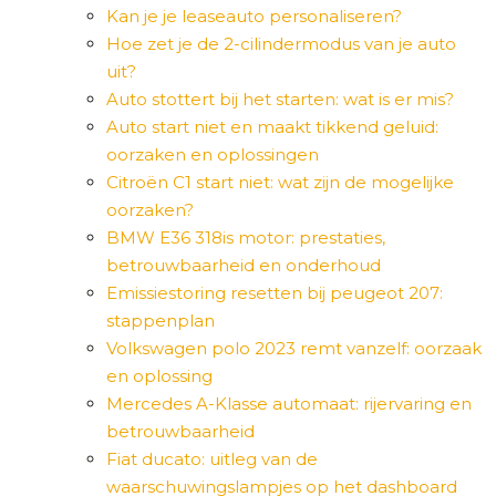
Kan je je leaseauto personaliseren?
Hoe zet je de 2-cilindermodus van je auto
uit?
Auto stottert bij het starten: wat is er mis?
Auto start niet en maakt tikkend geluid:
oorzaken en oplossingen
Citroën C1 start niet: wat zijn de mogelijke
oorzaken?
BMW E36 318is motor: prestaties,
betrouwbaarheid en onderhoud
Emissiestoring resetten bij peugeot 207:
stappenplan
Volkswagen polo 2023 remt vanzelf: oorzaak
en oplossing
Mercedes A-Klasse automaat: rijervaring en
betrouwbaarheid
Fiat ducato: uitleg van de
waarschuwingslampjes op het dashboard