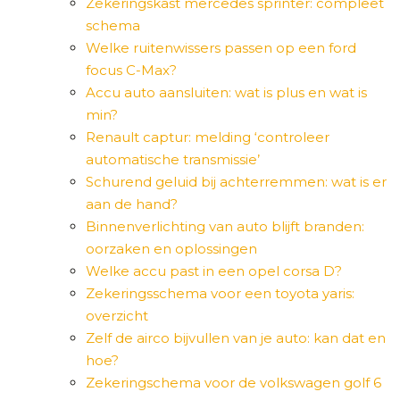
Zekeringskast mercedes sprinter: compleet
schema
Welke ruitenwissers passen op een ford
focus C-Max?
Accu auto aansluiten: wat is plus en wat is
min?
Renault captur: melding ‘controleer
automatische transmissie’
Schurend geluid bij achterremmen: wat is er
aan de hand?
Binnenverlichting van auto blijft branden:
oorzaken en oplossingen
Welke accu past in een opel corsa D?
Zekeringsschema voor een toyota yaris:
overzicht
Zelf de airco bijvullen van je auto: kan dat en
hoe?
Zekeringschema voor de volkswagen golf 6