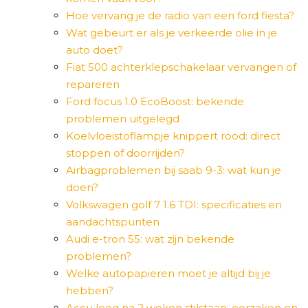
Hoe vervang je de radio van een ford fiesta?
Wat gebeurt er als je verkeerde olie in je
auto doet?
Fiat 500 achterklepschakelaar vervangen of
repareren
Ford focus 1.0 EcoBoost: bekende
problemen uitgelegd
Koelvloeistoflampje knippert rood: direct
stoppen of doorrijden?
Airbagproblemen bij saab 9-3: wat kun je
doen?
Volkswagen golf 7 1.6 TDI: specificaties en
aandachtspunten
Audi e-tron 55: wat zijn bekende
problemen?
Welke autopapieren moet je altijd bij je
hebben?
Accu leeg na 2 weken stilstaan: oorzaken en