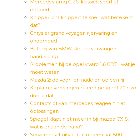
Mercedes-amg C 36: klassiek sportief
erfgoed
Knipperlicht knippert te snel: wat betekent
dat?
Chrysler grand voyager: rijervaring en
onderhoud
Batterij van BMW-sleutel vervangen:
handleiding
Problemen bij de opel vivaro 1.6 CDTI: wat je
moet weten
Mazda 2: de voor- en nadelen op een rij
Koplamp vervangen bij een peugeot 207: zo
doe je dat
Contactslot van mercedes reageert niet:
oplossingen
Spiegel klapt niet meer in bij mazda CX-5:
wat is er aan de hand?
Service reset uitvoeren op een fiat 500: