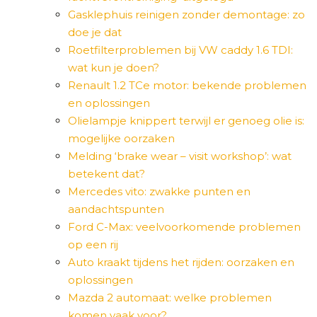
Gasklephuis reinigen zonder demontage: zo
doe je dat
Roetfilterproblemen bij VW caddy 1.6 TDI:
wat kun je doen?
Renault 1.2 TCe motor: bekende problemen
en oplossingen
Olielampje knippert terwijl er genoeg olie is:
mogelijke oorzaken
Melding ‘brake wear – visit workshop’: wat
betekent dat?
Mercedes vito: zwakke punten en
aandachtspunten
Ford C-Max: veelvoorkomende problemen
op een rij
Auto kraakt tijdens het rijden: oorzaken en
oplossingen
Mazda 2 automaat: welke problemen
komen vaak voor?