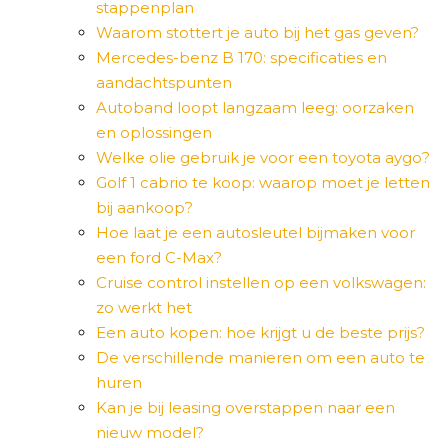
stappenplan
Waarom stottert je auto bij het gas geven?
Mercedes-benz B 170: specificaties en
aandachtspunten
Autoband loopt langzaam leeg: oorzaken
en oplossingen
Welke olie gebruik je voor een toyota aygo?
Golf 1 cabrio te koop: waarop moet je letten
bij aankoop?
Hoe laat je een autosleutel bijmaken voor
een ford C-Max?
Cruise control instellen op een volkswagen:
zo werkt het
Een auto kopen: hoe krijgt u de beste prijs?
De verschillende manieren om een auto te
huren
Kan je bij leasing overstappen naar een
nieuw model?