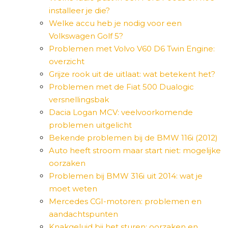
installeer je die?
Welke accu heb je nodig voor een
Volkswagen Golf 5?
Problemen met Volvo V60 D6 Twin Engine:
overzicht
Grijze rook uit de uitlaat: wat betekent het?
Problemen met de Fiat 500 Dualogic
versnellingsbak
Dacia Logan MCV: veelvoorkomende
problemen uitgelicht
Bekende problemen bij de BMW 116i (2012)
Auto heeft stroom maar start niet: mogelijke
oorzaken
Problemen bij BMW 316i uit 2014: wat je
moet weten
Mercedes CGI-motoren: problemen en
aandachtspunten
Knakgeluid bij het sturen: oorzaken en