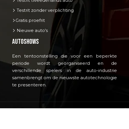
Testrit tweedehands auto
Testrit zonder verplichting
Gratis proefrit
Nieuwe auto's
Autoshows
Een tentoonstelling die voor een beperkte
periode wordt georganiseerd en de
verschillende spelers in de auto-industrie
samenbrengt om de nieuwste autotechnologie
te presenteren.
Een geweldige manier om je auto te laten
glimmen!