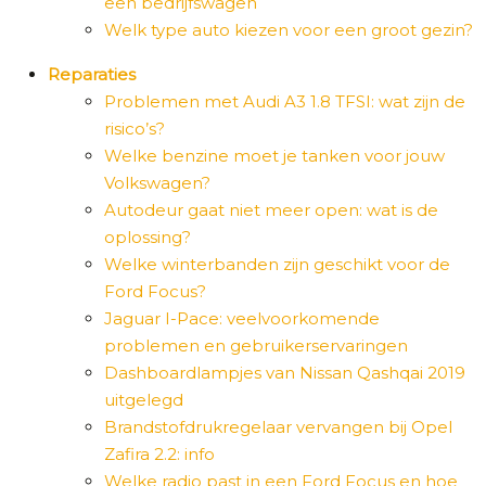
een bedrijfswagen
Welk type auto kiezen voor een groot gezin?
Reparaties
Problemen met Audi A3 1.8 TFSI: wat zijn de
risico’s?
Welke benzine moet je tanken voor jouw
Volkswagen?
Autodeur gaat niet meer open: wat is de
oplossing?
Welke winterbanden zijn geschikt voor de
Ford Focus?
Jaguar I-Pace: veelvoorkomende
problemen en gebruikerservaringen
Dashboardlampjes van Nissan Qashqai 2019
uitgelegd
Brandstofdrukregelaar vervangen bij Opel
Zafira 2.2: info
Welke radio past in een Ford Focus en hoe