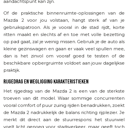
aandachtspunt kan zijn.
Of de praktische binnenruimte-oplossingen van de
Mazda 2 voor jou volstaan, hangt sterk af van je
gebruikspatroon. Als je vooral in de stad rijdt, korte
ritten maakt en slechts af en toe met volle bezetting
op pad gaat, zal je weinig missen. Gebruik je de auto als
kleine gezinswagen en gaan er vaak veel spullen mee,
dan is het zinvol om vooraf goed te testen of de
beschikbare opbergruimte voldoet aan jouw dagelijkse
praktijk.
RIJGEDRAG EN WEGLIGGING KARAKTERISTIEKEN
Het rijgedrag van de Mazda 2 is een van de sterkste
troeven van dit model. Waar sommige concurrenten
vooral comfort of puur zuinig rijden benadrukken, zoekt
de Mazda 2 nadrukkelijk de balans richting rijplezier. Je
merkt dit direct aan de stuurrespons: het stuurwiel
voelt licht genoeg voor stadsverkeer, maar geeft toch