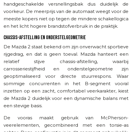
handgeschakelde versnellingsbak dus duidelijk de
voorkeur. De meerprijs van de automaat weegt voor de
meeste kopers niet op tegen de mindere schakellogica
en het licht hogere brandstofverbruik in de praktijk.
CHASSIS-AFSTELLING EN ONDERSTELGEOMETRIE
De Mazda 2 staat bekend om zijn onverwacht sportieve
rijgedrag, en dat is geen toeval. Mazda hanteert een
relatief stijve chassis-afstelling, waarbij
carrosseriestijfheid en onderstelgeometrie zijn
geoptimaliseerd voor directe stuurrespons. Waar
sommige concurrenten in het B-segment vooral
inzetten op een zacht, comfortabel veerkarakter, kiest
de Mazda 2 duidelijk voor een dynamische balans met
een stevige basis.
De vooras maakt gebruik van McPherson-
veerelementen, gecombineerd met een torsie-as