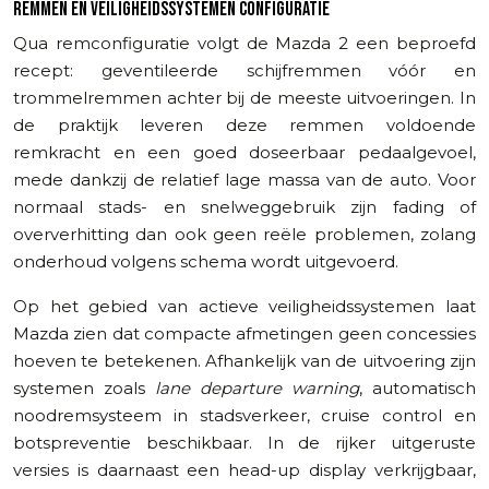
REMMEN EN VEILIGHEIDSSYSTEMEN CONFIGURATIE
Qua remconfiguratie volgt de Mazda 2 een beproefd
recept: geventileerde schijfremmen vóór en
trommelremmen achter bij de meeste uitvoeringen. In
de praktijk leveren deze remmen voldoende
remkracht en een goed doseerbaar pedaalgevoel,
mede dankzij de relatief lage massa van de auto. Voor
normaal stads- en snelweggebruik zijn fading of
oververhitting dan ook geen reële problemen, zolang
onderhoud volgens schema wordt uitgevoerd.
Op het gebied van actieve veiligheidssystemen laat
Mazda zien dat compacte afmetingen geen concessies
hoeven te betekenen. Afhankelijk van de uitvoering zijn
systemen zoals
lane departure warning
, automatisch
noodremsysteem in stadsverkeer, cruise control en
botspreventie beschikbaar. In de rijker uitgeruste
versies is daarnaast een head-up display verkrijgbaar,