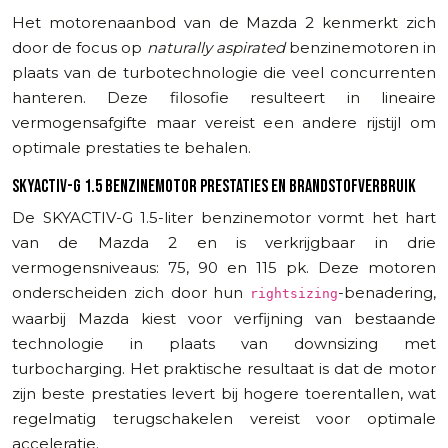
Het motorenaanbod van de Mazda 2 kenmerkt zich
door de focus op
naturally aspirated
benzinemotoren in
plaats van de turbotechnologie die veel concurrenten
hanteren. Deze filosofie resulteert in lineaire
vermogensafgifte maar vereist een andere rijstijl om
optimale prestaties te behalen.
SKYACTIV-G 1.5 BENZINEMOTOR PRESTATIES EN BRANDSTOFVERBRUIK
De SKYACTIV-G 1.5-liter benzinemotor vormt het hart
van de Mazda 2 en is verkrijgbaar in drie
vermogensniveaus: 75, 90 en 115 pk. Deze motoren
onderscheiden zich door hun
-benadering,
rightsizing
waarbij Mazda kiest voor verfijning van bestaande
technologie in plaats van downsizing met
turbocharging. Het praktische resultaat is dat de motor
zijn beste prestaties levert bij hogere toerentallen, wat
regelmatig terugschakelen vereist voor optimale
acceleratie.