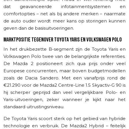
dat geavanceerde infotainmentsystemen en
comfortopties – net als bij andere merken – naarmate
de auto ouder wordt meer kans op storingen kunnen
geven dan de basisuitvoeringen.
MARKTPOSITIE TEGENOVER TOYOTA YARIS EN VOLKSWAGEN POLO
In het drukbezette B-segment zijn de Toyota Yaris en
Volkswagen Polo twee van de belangrijkste referenties.
De Mazda 2 positioneert zich qua prijs onder veel
Europese concurrenten, maar boven budgetmodellen
zoals de Dacia Sandero. Met een vanafprijs rond de
€21.290 voor de Mazda2 Centre-Line 1.5 Skyactiv-G 90 is
hij scherper geprijsd dan veel vergelijkbare Polo- en
Yaris-uitvoeringen, zeker wanneer je kijkt naar het
standaard uitrustingsniveau.
De Toyota Yaris scoort sterk op het gebied van hybride
technologie en verbruik. De Mazda2 Hybrid – feitelijk