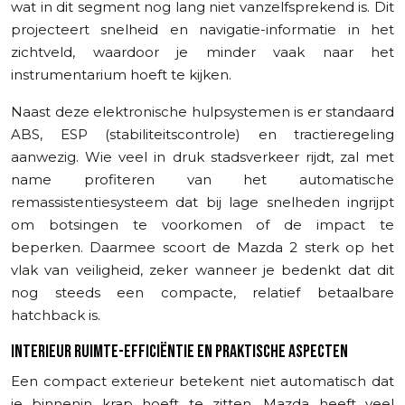
wat in dit segment nog lang niet vanzelfsprekend is. Dit
projecteert snelheid en navigatie-informatie in het
zichtveld, waardoor je minder vaak naar het
instrumentarium hoeft te kijken.
Naast deze elektronische hulpsystemen is er standaard
ABS, ESP (stabiliteitscontrole) en tractieregeling
aanwezig. Wie veel in druk stadsverkeer rijdt, zal met
name profiteren van het automatische
remassistentiesysteem dat bij lage snelheden ingrijpt
om botsingen te voorkomen of de impact te
beperken. Daarmee scoort de Mazda 2 sterk op het
vlak van veiligheid, zeker wanneer je bedenkt dat dit
nog steeds een compacte, relatief betaalbare
hatchback is.
INTERIEUR RUIMTE-EFFICIËNTIE EN PRAKTISCHE ASPECTEN
Een compact exterieur betekent niet automatisch dat
je binnenin krap hoeft te zitten. Mazda heeft veel