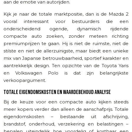
aan de emotie van autorijden.
Kijk je naar de totale marktpositie, dan is de Mazda 2
vooral interessant voor bestuurders die een
onderscheidend ogende, dynamisch rijdende
compacte auto zoeken, zonder meteen richting
premiumprijzen te gaan. Hij is niet de ruimste, niet de
stilste en niet de allerzuinigste, maar biedt een unieke
mix van Japanse betrouwbaarheid, sportief karakter en
aantrekkelijk design. Ten opzichte van de Toyota Yaris
en Volkswagen Polo is dat zijn belangrijkste
verkoopargument.
TOTALE EIGENDOMSKOSTEN EN WAARDEBEHOUD ANALYSE
Bij de keuze voor een compacte auto kijken steeds
meer kopers verder dan alleen de aanschafprijs. Totale
eigendomskosten – bestaande uit afschrijving,
brandstof, onderhoud, verzekering en belastingen –
bepalen uiteindelijk hoe voordelig of kostbaar een