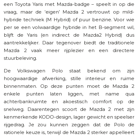
een Toyota Yaris met Mazda-badge – speelt in op die
vraag, maar de ‘eigen’ Mazda 2 vertrouwt op mild-
hybride techniek (M Hybrid) of puur benzine. Voor wie
per se een volwaardige hybride in het B-segment wil,
blijft de Yaris (en indirect de Mazda2 Hybrid) dus
aantrekkelijker. Daar tegenover biedt de traditionele
Mazda 2 vaak meer rijplezier en een directere
stuurbeleving.
De Volkswagen Polo staat bekend om zijn
hoogwaardige afwerking, stille interieur en ruime
binnenmaten. Op deze punten moet de Mazda 2
enkele punten laten liggen, met name qua
achterbankruimte en akoestisch comfort op de
snelweg. Daarentegen scoort de Mazda 2 met zijn
kenmerkende KODO-design, lager gewicht en speelser
rijgedrag. Je zou kunnen zeggen dat de Polo de
rationele keuze is, terwijl de Mazda 2 sterker appelleert