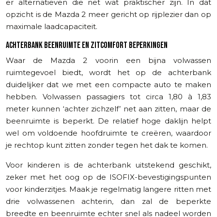
er alternatieven die net wat praktischer zijn. In dat
opzicht is de Mazda 2 meer gericht op rijplezier dan op
maximale laadcapaciteit.
ACHTERBANK BEENRUIMTE EN ZITCOMFORT BEPERKINGEN
Waar de Mazda 2 voorin een bijna volwassen
ruimtegevoel biedt, wordt het op de achterbank
duidelijker dat we met een compacte auto te maken
hebben. Volwassen passagiers tot circa 1,80 à 1,83
meter kunnen ‘achter zichzelf’ net aan zitten, maar de
beenruimte is beperkt. De relatief hoge daklijn helpt
wel om voldoende hoofdruimte te creëren, waardoor
je rechtop kunt zitten zonder tegen het dak te komen.
Voor kinderen is de achterbank uitstekend geschikt,
zeker met het oog op de ISOFIX-bevestigingspunten
voor kinderzitjes. Maak je regelmatig langere ritten met
drie volwassenen achterin, dan zal de beperkte
breedte en beenruimte echter snel als nadeel worden