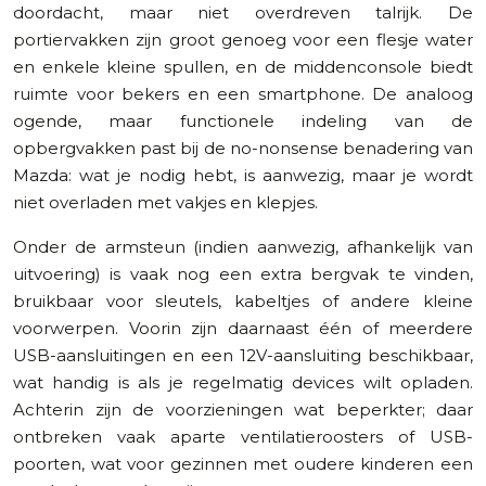
doordacht, maar niet overdreven talrijk. De
portiervakken zijn groot genoeg voor een flesje water
en enkele kleine spullen, en de middenconsole biedt
ruimte voor bekers en een smartphone. De analoog
ogende, maar functionele indeling van de
opbergvakken past bij de no-nonsense benadering van
Mazda: wat je nodig hebt, is aanwezig, maar je wordt
niet overladen met vakjes en klepjes.
Onder de armsteun (indien aanwezig, afhankelijk van
uitvoering) is vaak nog een extra bergvak te vinden,
bruikbaar voor sleutels, kabeltjes of andere kleine
voorwerpen. Voorin zijn daarnaast één of meerdere
USB-aansluitingen en een 12V-aansluiting beschikbaar,
wat handig is als je regelmatig devices wilt opladen.
Achterin zijn de voorzieningen wat beperkter; daar
ontbreken vaak aparte ventilatieroosters of USB-
poorten, wat voor gezinnen met oudere kinderen een