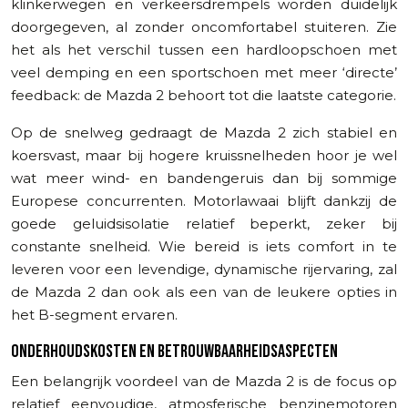
klinkerwegen en verkeersdrempels worden duidelijk
doorgegeven, al zonder oncomfortabel stuiteren. Zie
het als het verschil tussen een hardloopschoen met
veel demping en een sportschoen met meer ‘directe’
feedback: de Mazda 2 behoort tot die laatste categorie.
Op de snelweg gedraagt de Mazda 2 zich stabiel en
koersvast, maar bij hogere kruissnelheden hoor je wel
wat meer wind- en bandengeruis dan bij sommige
Europese concurrenten. Motorlawaai blijft dankzij de
goede geluidsisolatie relatief beperkt, zeker bij
constante snelheid. Wie bereid is iets comfort in te
leveren voor een levendige, dynamische rijervaring, zal
de Mazda 2 dan ook als een van de leukere opties in
het B-segment ervaren.
ONDERHOUDSKOSTEN EN BETROUWBAARHEIDSASPECTEN
Een belangrijk voordeel van de Mazda 2 is de focus op
relatief eenvoudige, atmosferische benzinemotoren