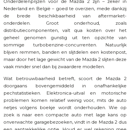
Onderdelenprijzen voor de Mazda 2 zijn – zeker in
Nederland en België – goed te overzien, mede dankzij
de brede beschikbaarheid van aftermarket-
onderdelen. Groot onderhoud, zoals
distributiecomponenten, valt qua kosten over het
geheel genomen gunstig uit ten opzichte van
sommige turbobenzine-concurrenten. Natuurlijk
blijven remmen, banden en slijtdelen een kostenpost,
maar door het lage gewicht van de Mazda 2 slijten deze
vaak minder snel dan bij zwaardere modellen.
Wat betrouwbaarheid betreft, scoort de Mazda 2
doorgaans bovengemiddeld in onafhankelijke
pechstatistieken. Elektronica-uitval en motorische
problemen komen relatief weinig voor, mits de auto
netjes volgens boekje wordt onderhouden. Wie op
zoek is naar een compacte auto met lage kans op
onverwachte garagebezoeken, vindt in de Mazda 2 dus
een aantrekkelijke optie. Houd er wel rekening mee