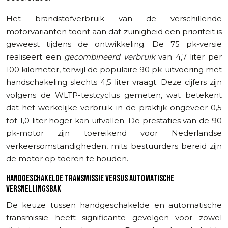
Het brandstofverbruik van de verschillende
motorvarianten toont aan dat zuinigheid een prioriteit is
geweest tijdens de ontwikkeling. De 75 pk-versie
realiseert een
gecombineerd verbruik
van 4,7 liter per
100 kilometer, terwijl de populaire 90 pk-uitvoering met
handschakeling slechts 4,5 liter vraagt. Deze cijfers zijn
volgens de WLTP-testcyclus gemeten, wat betekent
dat het werkelijke verbruik in de praktijk ongeveer 0,5
tot 1,0 liter hoger kan uitvallen. De prestaties van de 90
pk-motor zijn toereikend voor Nederlandse
verkeersomstandigheden, mits bestuurders bereid zijn
de motor op toeren te houden.
HANDGESCHAKELDE TRANSMISSIE VERSUS AUTOMATISCHE
VERSNELLINGSBAK
De keuze tussen handgeschakelde en automatische
transmissie heeft significante gevolgen voor zowel