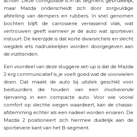
achter. Deze configuratie is in dit segment gebruikelijk,
maar Mazda onderscheidt zich door zorgvuldige
afstelling van dempers en rubbers. In snel genomen
bochten blijft de carrosserie verrassend vlak, wat
vertrouwen geeft wanneer je de auto wat sportiever
instuurt. De keerzijde is dat korte dwarsrichels en slecht
wegdek iets nadrukkelijker worden doorgegeven aan
de inzittenden.
Een voordeel van deze stuggere set-up is dat de Mazda
2 erg communicatief is; je voelt goed wat de voorwielen
doen. Dat maakt de auto bij uitstek geschikt voor
bestuurders die houden van een
involverende
rijervaring in een compacte auto. Voor wie vooral
comfort op slechte wegen waardeert, kan de chassis-
afstemming echter als een nadeel worden ervaren. De
Mazda 2 positioneert zich hiermee duidelijk aan de
sportievere kant van het B-segment.