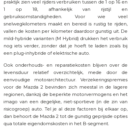
praktijk zien veel rijders verbruiken tussen de 1 op 16 en
1 op 18, afhankelijk van rijstijl en
gebruiksomstandigheden. Voor wie veel
snelwegkilometers maakt en bereid is rustig te rijden,
vallen de kosten per kilometer daardoor gunstig uit. De
mild-hybride varianten (M Hybrid) drukken het verbruik
nog iets verder, zonder dat je hoeft te laden zoals bij
een plug-inhybride of elektrische auto.
Ook onderhouds- en reparatiekosten blijven over de
levensduur relatief overzichtelijk, mede door de
eenvoudige motorarchitectuur. Verzekeringspremies
voor de Mazda 2 bevinden zich meestal in de lagere
regionen, dankzij de beperkte motorvermogens en het
imago van een degelijke, niet-sportieve (in de zin van
risicogroep) auto. Tel je al deze factoren bij elkaar op,
dan behoort de Mazda 2 tot de gunstig geprijsde opties
qua totale eigendomskosten in het B-segment.