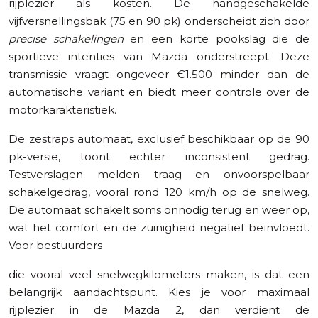
rijplezier als kosten. De handgeschakelde
vijfversnellingsbak (75 en 90 pk) onderscheidt zich door
precise schakelingen
en een korte pookslag die de
sportieve intenties van Mazda onderstreept. Deze
transmissie vraagt ongeveer €1.500 minder dan de
automatische variant en biedt meer controle over de
motorkarakteristiek.
De zestraps automaat, exclusief beschikbaar op de 90
pk-versie, toont echter inconsistent gedrag.
Testverslagen melden traag en onvoorspelbaar
schakelgedrag, vooral rond 120 km/h op de snelweg.
De automaat schakelt soms onnodig terug en weer op,
wat het comfort en de zuinigheid negatief beïnvloedt.
Voor bestuurders
die vooral veel snelwegkilometers maken, is dat een
belangrijk aandachtspunt. Kies je voor maximaal
rijplezier in de Mazda 2, dan verdient de