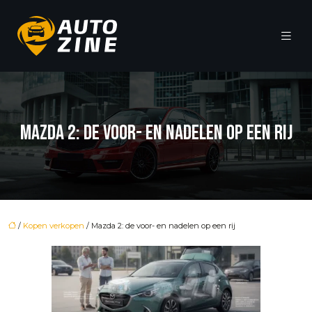
MAZDA 2: DE VOOR- EN NADELEN OP EEN RIJ
/
Kopen verkopen
/ Mazda 2: de voor- en nadelen op een rij