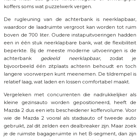
koffers soms wat puzzelwerk vergen.
De rugleuning van de achterbank is neerklapbaar,
waardoor de laadruimte vergroot kan worden tot ruim
boven de 700 liter. Oudere instapuitvoeringen hadden
een in één stuk neerklapbare bank, wat de flexibiliteit
beperkte. Bij de meeste moderne uitvoeringen is de
achterbank
gedeeld neerklapbaar
, zodat je
bijvoorbeeld één zitplaats achterin behoudt en toch
langere voorwerpen kunt meenemen. De tildrempel is
relatief laag, wat laden en lossen comfortabel maakt.
Vergeleken met concurrenten die nadrukkelijker als
kleine gezinsauto worden gepositioneerd, heeft de
Mazda 2 dus een iets bescheidener koffervolume. Voor
wie de Mazda 2 vooral als stadsauto of tweede auto
gebruikt, zal dit zelden een dealbreaker zijn. Maar zoek
je de ruimste bagageruimte in het B-segment, dan zijn