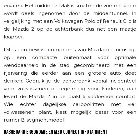
ervaren. Het midden zitvlak is smal en de voetenruimte
wordt deels ingenomen door de middentunnel. In
vergelijking met een Volkswagen Polo of Renault Clio is
de Mazda 2 op de achterbank dus net een maatje
krapper.
Dit is een bewust compromis van Mazda: de focus ligt
op een compacte buitenmaat voor optimale
wendbaarheid in de stad, gecombineerd met een
rijervaring die eerder aan een grotere auto doet
denken. Gebruik je de achterbank vooral incidenteel
voor volwassenen of regelmatig voor kinderen, dan
levert de Mazda 2 in de praktijk voldoende comfort.
Wie echter dagelijkse carpoolritten met vier
volwassenen plant, kiest mogelijk beter voor een
ruimer B-segmentmodel.
DASHBOARD ERGONOMIE EN MZD CONNECT INFOTAINMENT