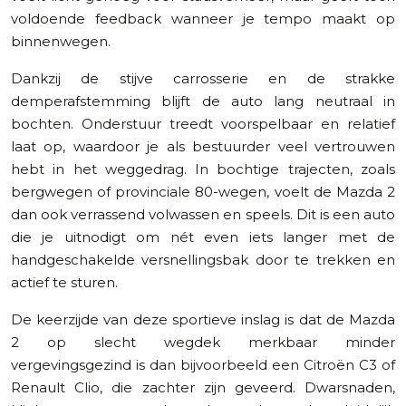
voldoende feedback wanneer je tempo maakt op
binnenwegen.
Dankzij de stijve carrosserie en de strakke
demperafstemming blijft de auto lang neutraal in
bochten. Onderstuur treedt voorspelbaar en relatief
laat op, waardoor je als bestuurder veel vertrouwen
hebt in het weggedrag. In bochtige trajecten, zoals
bergwegen of provinciale 80-wegen, voelt de Mazda 2
dan ook verrassend volwassen en speels. Dit is een auto
die je uitnodigt om nét even iets langer met de
handgeschakelde versnellingsbak door te trekken en
actief te sturen.
De keerzijde van deze sportieve inslag is dat de Mazda
2 op slecht wegdek merkbaar minder
vergevingsgezind is dan bijvoorbeeld een Citroën C3 of
Renault Clio, die zachter zijn geveerd. Dwarsnaden,