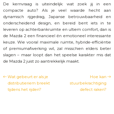
De kernvraag is uiteindelijk: wat zoek jij in een
compacte auto? Als je veel waarde hecht aan
dynamisch rijgedrag, Japanse betrouwbaarheid en
onderscheidend design, en bereid bent iets in te
leveren op achterbankruimte en ultiem comfort, dan is
de Mazda 2 een financieel én emotioneel interessante
keuze. Wie vooral maximale ruimte, hybride-efficiëntie
of premiumafwerking wil, zal misschien elders beter
slagen – maar loopt dan het speelse karakter mis dat
de Mazda 2 juist zo aantrekkelijk maakt.
Wat gebeurt er als je
Hoe kan
distributieriem breekt
stuurbekrachtiging
tijdens het rijden?
defect raken?