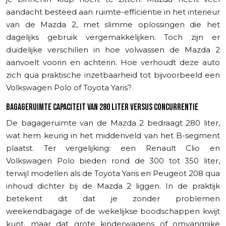
aandacht besteed aan ruimte-efficiëntie in het interieur
van de Mazda 2, met slimme oplossingen die het
dagelijks gebruik vergemakkelijken. Toch zijn er
duidelijke verschillen in hoe volwassen de Mazda 2
aanvoelt voorin en achterin. Hoe verhoudt deze auto
zich qua praktische inzetbaarheid tot bijvoorbeeld een
Volkswagen Polo of Toyota Yaris?
BAGAGERUIMTE CAPACITEIT VAN 280 LITER VERSUS CONCURRENTIE
De bagageruimte van de Mazda 2 bedraagt 280 liter,
wat hem keurig in het middenveld van het B-segment
plaatst. Ter vergelijking: een Renault Clio en
Volkswagen Polo bieden rond de 300 tot 350 liter,
terwijl modellen als de Toyota Yaris en Peugeot 208 qua
inhoud dichter bij de Mazda 2 liggen. In de praktijk
betekent dit dat je zonder problemen
weekendbagage of de wekelijkse boodschappen kwijt
kunt, maar dat grote kinderwagens of omvangrijke