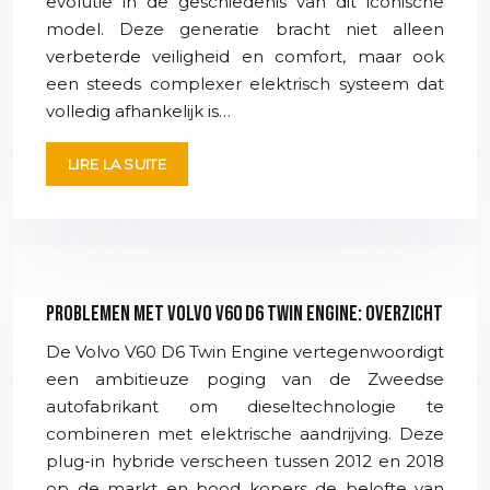
evolutie in de geschiedenis van dit iconische
model. Deze generatie bracht niet alleen
verbeterde veiligheid en comfort, maar ook
een steeds complexer elektrisch systeem dat
volledig afhankelijk is…
LIRE LA SUITE
Problemen met Volvo V60 D6 Twin Engine: overzicht
De Volvo V60 D6 Twin Engine vertegenwoordigt
een ambitieuze poging van de Zweedse
autofabrikant om dieseltechnologie te
combineren met elektrische aandrijving. Deze
plug-in hybride verscheen tussen 2012 en 2018
op de markt en bood kopers de belofte van