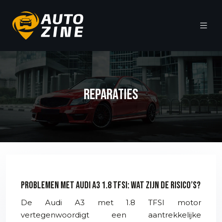
REPARATIES
Problemen met Audi A3 1.8 TFSI: wat zijn de risico’s?
De Audi A3 met 1.8 TFSI motor
vertegenwoordigt een aantrekkelijke