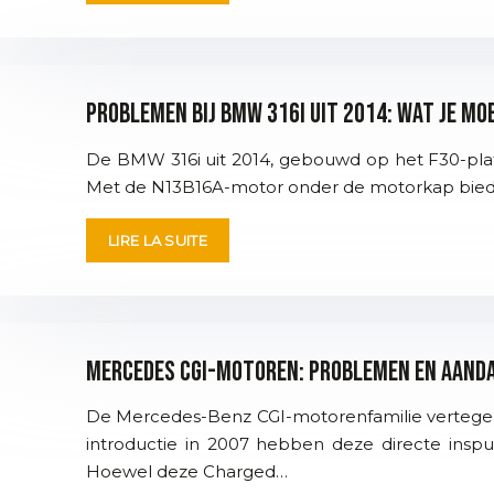
Problemen bij BMW 316i uit 2014: wat je m
De BMW 316i uit 2014, gebouwd op het F30-plat
Met de N13B16A-motor onder de motorkap biedt
LIRE LA SUITE
Mercedes CGI-motoren: problemen en aan
De Mercedes-Benz CGI-motorenfamilie vertegenw
introductie in 2007 hebben deze directe insp
Hoewel deze Charged…