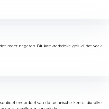
 niet moet negeren. Dit karakteristieke geluid, dat vaak
essentieel onderdeel van de technische kennis die elke
n en -intervallen, maar ook de…