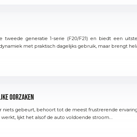
e tweede generatie 1-serie (F20/F21) en biedt een u
dynamiek met praktisch dagelijks gebruik, maar brengt hel
ijke oorzaken
niets gebeurt, behoort tot de meest frustrerende ervaring
erkt, lijkt het alsof de auto voldoende stroom…