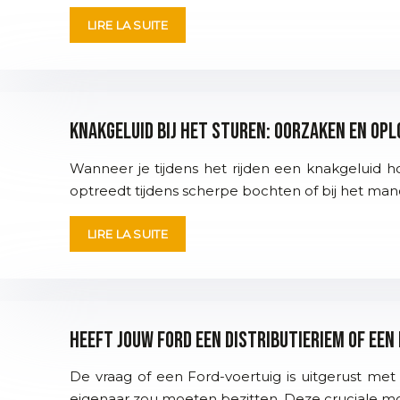
LIRE LA SUITE
Knakgeluid bij het sturen: oorzaken en op
Wanneer je tijdens het rijden een knakgeluid hoo
optreedt tijdens scherpe bochten of bij het man
LIRE LA SUITE
Heeft jouw Ford een distributieriem of een
De vraag of een Ford-voertuig is uitgerust met
eigenaar zou moeten bezitten. Deze cruciale m