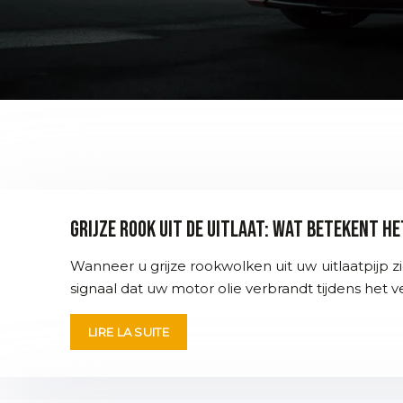
Grijze rook uit de uitlaat: wat betekent h
Wanneer u grijze rookwolken uit uw uitlaatpijp 
signaal dat uw motor olie verbrandt tijdens het v
LIRE LA SUITE