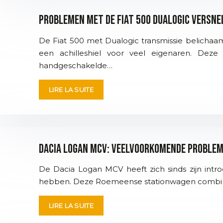
Problemen met de Fiat 500 Dualogic versne
De Fiat 500 met Dualogic transmissie belichaam
een achilleshiel voor veel eigenaren. Dez
handgeschakelde…
LIRE LA SUITE
Dacia Logan MCV: veelvoorkomende problem
De Dacia Logan MCV heeft zich sinds zijn intr
hebben. Deze Roemeense stationwagen combineer
LIRE LA SUITE