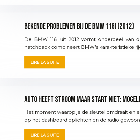
Bekende problemen bij de BMW 116i (2012)
De BMW 116i uit 2012 vormt onderdeel van d
hatchback combineert BMW’s karakteristieke rij
LIRE LA SUITE
Auto heeft stroom maar start niet: mogel
Het moment waarop je de sleutel omdraait en er 
op het dashboard oplichten en de radio gewoon w
LIRE LA SUITE