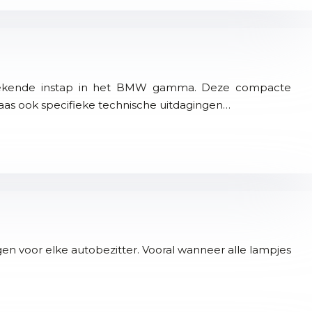
itstekende instap in het BMW gamma. Deze compacte
aas ook specifieke technische uitdagingen…
en voor elke autobezitter. Vooral wanneer alle lampjes