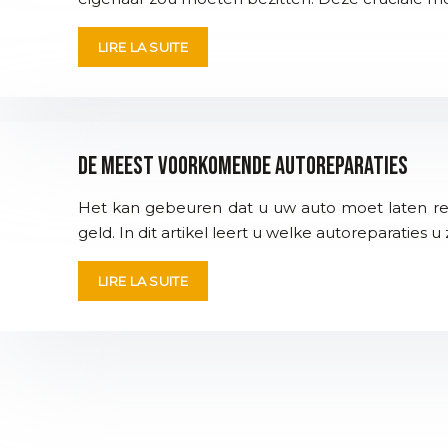
LIRE LA SUITE
De meest voorkomende autoreparaties
Het kan gebeuren dat u uw auto moet laten repar
geld. In dit artikel leert u welke autoreparaties u 
LIRE LA SUITE