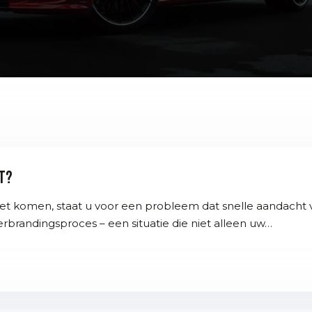
et?
ziet komen, staat u voor een probleem dat snelle aandacht 
erbrandingsproces – een situatie die niet alleen uw…