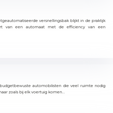
eautomatiseerde versnellingsbak blijkt in de praktijk
fort van een automaat met de efficiency van een
r budgetbewuste automobilisten die veel ruimte nodig
ar zoals bij elk voertuig komen…