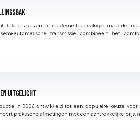
llingsbak
t Italiaans design en moderne technologie, maar de robotg
e semi-automatische transmissie combineert het com
en uitgelicht
oductie in 2006 ontwikkeld tot een populaire keuze voo
t praktische afmetingen met een aantrekkelijke prijs, ma