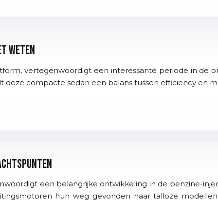
oet weten
form, vertegenwoordigt een interessante periode in de o
 deze compacte sedan een balans tussen efficiency en m
dachtspunten
oordigt een belangrijke ontwikkeling in de benzine-inje
uitingsmotoren hun weg gevonden naar talloze modellen