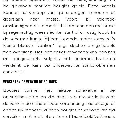
bougiekabels naar de bougies geleid. Deze kabels
kunnen na verloop van tijd uitdrogen, scheuren of
doorslaan naar massa, vooral bij vochtige
omstandigheden. Je merkt dit soms aan een motor die
bij regenachtig weer slechter start of onrustig loopt. In
de schemer kun je bij een lopende motor soms zelfs
kleine blauwe “vonken” langs slechte bougiekabels
zien overslaan. Het preventief vervangen van bobines
en bougiekabels volgens het onderhoudsschema
verkleint de kans op onverwachte startproblemen
aanzienlijk.
VERSLETEN OF VERVUILDE BOUGIES
Bougies vormen het laatste schakeltje in de
ontstekingsketen en zijn direct verantwoordelijk voor
de vonk in de cilinder. Door verbranding, olielekkage of
een te rijk mengsel kunnen bougies na verloop van tijd
vervuilen met roet, olieresten of brandstofafzettingen.