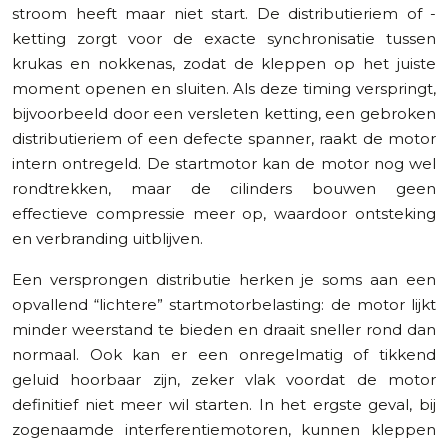
stroom heeft maar niet start. De distributieriem of -
ketting zorgt voor de exacte synchronisatie tussen
krukas en nokkenas, zodat de kleppen op het juiste
moment openen en sluiten. Als deze timing verspringt,
bijvoorbeeld door een versleten ketting, een gebroken
distributieriem of een defecte spanner, raakt de motor
intern ontregeld. De startmotor kan de motor nog wel
rondtrekken, maar de cilinders bouwen geen
effectieve compressie meer op, waardoor ontsteking
en verbranding uitblijven.
Een versprongen distributie herken je soms aan een
opvallend “lichtere” startmotorbelasting: de motor lijkt
minder weerstand te bieden en draait sneller rond dan
normaal. Ook kan er een onregelmatig of tikkend
geluid hoorbaar zijn, zeker vlak voordat de motor
definitief niet meer wil starten. In het ergste geval, bij
zogenaamde interferentiemotoren, kunnen kleppen