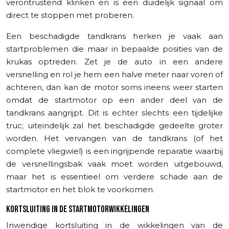
verontrustend klinken en is een duidelijk signaal om
direct te stoppen met proberen.
Een beschadigde tandkrans herken je vaak aan
startproblemen die maar in bepaalde posities van de
krukas optreden. Zet je de auto in een andere
versnelling en rol je hem een halve meter naar voren of
achteren, dan kan de motor soms ineens weer starten
omdat de startmotor op een ander deel van de
tandkrans aangrijpt. Dit is echter slechts een tijdelijke
truc; uiteindelijk zal het beschadigde gedeelte groter
worden. Het vervangen van de tandkrans (of het
complete vliegwiel) is een ingrijpende reparatie waarbij
de versnellingsbak vaak moet worden uitgebouwd,
maar het is essentieel om verdere schade aan de
startmotor en het blok te voorkomen.
KORTSLUITING IN DE STARTMOTORWIKKELINGEN
Inwendige kortsluiting in de wikkelingen van de