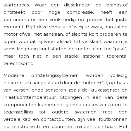
startproces. Waar een dieselmotor de brandstof
ontsteekt door hoge compressie, heeft een
benzinemotor een vonk nodig op precies het juiste
moment. Blijft deze vonk uit of is hij te zwak, dan zal de
motor ofwel niet aanslaan, of slechts kort proberen te
lopen voordat hij weer afslaat. Dit verklaart waarom je
soms langdurig kunt starten, de motor af en toe “pakt”,
maar toch niet in een stabiel stationair toerental
terechtkomt.
Moderne ontstekingssystemen worden volledig
elektronisch aangestuurd door de motor-ECU, op basis
van verschillende sensoren zoals de krukassensor en
inlaatluchttemperatuur. Storingen in één van deze
componenten kunnen het gehele proces verstoren. In
tegenstelling tot oudere systemen met een
verdelerkap en contactpunten, zijn veel foutbronnen
nu elektronisch en daarmee minder zichtbaar. Het