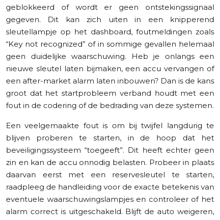
geblokkeerd of wordt er geen ontstekingssignaal
gegeven. Dit kan zich uiten in een knipperend
sleutellampje op het dashboard, foutmeldingen zoals
“Key not recognized” of in sommige gevallen helemaal
geen duidelijke waarschuwing. Heb je onlangs een
nieuwe sleutel laten bijmaken, een accu vervangen of
een after-market alarm laten inbouwen? Dan is de kans
groot dat het startprobleem verband houdt met een
fout in de codering of de bedrading van deze systemen.
Een veelgemaakte fout is om bij twijfel langdurig te
blijven proberen te starten, in de hoop dat het
beveiligingssysteem “toegeeft”. Dit heeft echter geen
zin en kan de accu onnodig belasten. Probeer in plaats
daarvan eerst met een reservesleutel te starten,
raadpleeg de handleiding voor de exacte betekenis van
eventuele waarschuwingslampjes en controleer of het
alarm correct is uitgeschakeld. Blijft de auto weigeren,