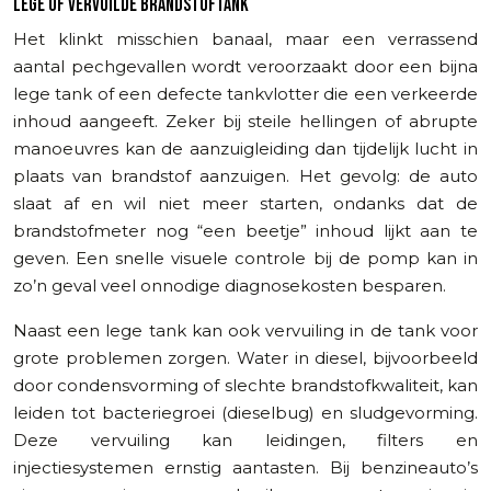
LEGE OF VERVUILDE BRANDSTOFTANK
Het klinkt misschien banaal, maar een verrassend
aantal pechgevallen wordt veroorzaakt door een bijna
lege tank of een defecte tankvlotter die een verkeerde
inhoud aangeeft. Zeker bij steile hellingen of abrupte
manoeuvres kan de aanzuigleiding dan tijdelijk lucht in
plaats van brandstof aanzuigen. Het gevolg: de auto
slaat af en wil niet meer starten, ondanks dat de
brandstofmeter nog “een beetje” inhoud lijkt aan te
geven. Een snelle visuele controle bij de pomp kan in
zo’n geval veel onnodige diagnosekosten besparen.
Naast een lege tank kan ook vervuiling in de tank voor
grote problemen zorgen. Water in diesel, bijvoorbeeld
door condensvorming of slechte brandstofkwaliteit, kan
leiden tot bacteriegroei (dieselbug) en sludgevorming.
Deze vervuiling kan leidingen, filters en
injectiesystemen ernstig aantasten. Bij benzineauto’s