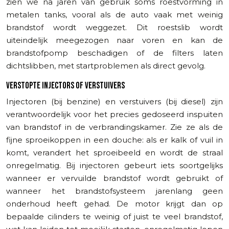
zien we na jaren van gebruik soms roestvorming in
metalen tanks, vooral als de auto vaak met weinig
brandstof wordt weggezet. Dit roestslib wordt
uiteindelijk meegezogen naar voren en kan de
brandstofpomp beschadigen of de filters laten
dichtslibben, met startproblemen als direct gevolg.
VERSTOPTE INJECTORS OF VERSTUIVERS
Injectoren (bij benzine) en verstuivers (bij diesel) zijn
verantwoordelijk voor het precies gedoseerd inspuiten
van brandstof in de verbrandingskamer. Zie ze als de
fijne sproeikoppen in een douche: als er kalk of vuil in
komt, verandert het sproeibeeld en wordt de straal
onregelmatig. Bij injectoren gebeurt iets soortgelijks
wanneer er vervuilde brandstof wordt gebruikt of
wanneer het brandstofsysteem jarenlang geen
onderhoud heeft gehad. De motor krijgt dan op
bepaalde cilinders te weinig of juist te veel brandstof,