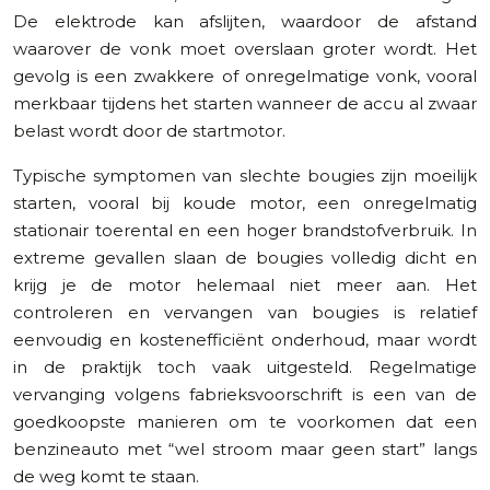
De elektrode kan afslijten, waardoor de afstand
waarover de vonk moet overslaan groter wordt. Het
gevolg is een zwakkere of onregelmatige vonk, vooral
merkbaar tijdens het starten wanneer de accu al zwaar
belast wordt door de startmotor.
Typische symptomen van slechte bougies zijn moeilijk
starten, vooral bij koude motor, een onregelmatig
stationair toerental en een hoger brandstofverbruik. In
extreme gevallen slaan de bougies volledig dicht en
krijg je de motor helemaal niet meer aan. Het
controleren en vervangen van bougies is relatief
eenvoudig en kostenefficiënt onderhoud, maar wordt
in de praktijk toch vaak uitgesteld. Regelmatige
vervanging volgens fabrieksvoorschrift is een van de
goedkoopste manieren om te voorkomen dat een
benzineauto met “wel stroom maar geen start” langs
de weg komt te staan.