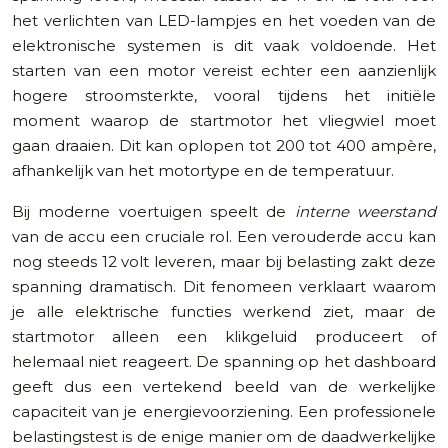
het verlichten van LED-lampjes en het voeden van de
elektronische systemen is dit vaak voldoende. Het
starten van een motor vereist echter een aanzienlijk
hogere stroomsterkte, vooral tijdens het initiële
moment waarop de startmotor het vliegwiel moet
gaan draaien. Dit kan oplopen tot 200 tot 400 ampère,
afhankelijk van het motortype en de temperatuur.
Bij moderne voertuigen speelt de
interne weerstand
van de accu een cruciale rol. Een verouderde accu kan
nog steeds 12 volt leveren, maar bij belasting zakt deze
spanning dramatisch. Dit fenomeen verklaart waarom
je alle elektrische functies werkend ziet, maar de
startmotor alleen een klikgeluid produceert of
helemaal niet reageert. De spanning op het dashboard
geeft dus een vertekend beeld van de werkelijke
capaciteit van je energievoorziening. Een professionele
belastingstest is de enige manier om de daadwerkelijke