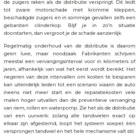
de zuigers raken als de distributie verspringt. Dit leidt
tot zware motorschade met kromme kleppen,
beschadigde zuigers en in sommige gevallen zelfs een
gebarsten cilinderkop. Blijf je in zo’n situatie
doorstarten, dan vergroot je de schade aanzienlijk.
Regelmatig onderhoud van de distributie is daarom
geen luxe, maar noodzaak. Fabrikanten schrijven
meestal een vervangingsinterval voor in kilometers of
jaren, afhankelijk van wat het eerst wordt bereikt. Het
negeren van deze intervallen om kosten te besparen
kan uiteindelijk leiden tot een scenario waarin de auto
ineens niet meer start en de reparatiekosten vele
malen hoger uitvallen dan de preventieve vervanging
van riem, rollen en waterpomp. Zie het als de distributie
van een uurwerk: zolang alle tandwielen exact op
elkaar zijn afgestemd, loopt het systeem soepel; één
versprongen tandwiel en het hele mechanisme valt stil.