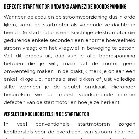
DEFECTE STARTMOTOR ONDANKS AANWEZIGE BOORDSPANNING
Wanneer de accu en de stroomvoorziening dus in orde
lijken, komt de startmotor als volgende verdachte in
beeld. De startmotor is een krachtige elektromotor die
gedurende enkele seconden een enorme hoeveelheid
stroom vraagt om het vliegwiel in beweging te zetten.
Valt dit proces uit, dan kun je alle boordspanning
hebben die je wilt, maar zal de motor geen
omwenteling maken. In de praktijk merk je dit aan een
enkel klikgeluid, herhaald snel tikken of juist volledige
stilte wanneer je de sleutel omdraait. Hieronder
bespreken we de meest voorkomende interne
defecten van de startmotor en hoe je ze herkent.
VERSLETEN KOOLBORSTELS IN DE STARTMOTOR
In veel conventionele startmotoren zorgen
koolborstels voor de overdracht van stroom naar het