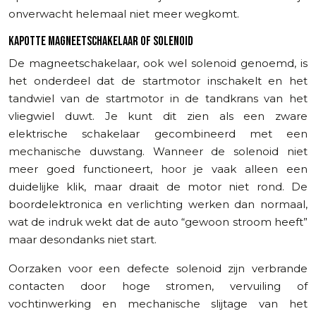
onverwacht helemaal niet meer wegkomt.
KAPOTTE MAGNEETSCHAKELAAR OF SOLENOID
De magneetschakelaar, ook wel solenoid genoemd, is
het onderdeel dat de startmotor inschakelt en het
tandwiel van de startmotor in de tandkrans van het
vliegwiel duwt. Je kunt dit zien als een zware
elektrische schakelaar gecombineerd met een
mechanische duwstang. Wanneer de solenoid niet
meer goed functioneert, hoor je vaak alleen een
duidelijke klik, maar draait de motor niet rond. De
boordelektronica en verlichting werken dan normaal,
wat de indruk wekt dat de auto “gewoon stroom heeft”
maar desondanks niet start.
Oorzaken voor een defecte solenoid zijn verbrande
contacten door hoge stromen, vervuiling of
vochtinwerking en mechanische slijtage van het