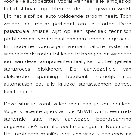
voor elke autobezitter. Vooral wanneer alle lampjes op
het dashboard oplichten en de radio gewoon werkt,
lijkt het alsof de auto voldoende stroom heeft. Toch
weigert de motor pertinent om te starten. Deze
paradoxale situatie wijst op een specifiek technisch
probleem dat verder gaat dan een simpele lege accu.
In moderne voertuigen werken talloze systemen
samen om de motor tot leven te brengen, en wanneer
één van deze componenten faalt, kan dit het gehele
startproces blokkeren. De aanwezigheid van
elektrische spanning betekent namelijk niet
automatisch dat alle kritieke startsystemen correct
functioneren.
Deze situatie komt vaker voor dan je zou denken.
Volgens recente cijfers van de ANWB vormt een niet-
startende auto met aanwezige boordspanning
ongeveer 28% van alle pechmeldingen in Nederland.
Het probleem manifesteert zich vaak ‘s ochtends na