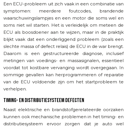
Een ECU-probleem uit zich vaak in een combinatie van
symptomen: meerdere foutcodes, brandende
waarschuwingslampjes en een motor die soms wel en
soms niet wil starten. Het is verleidelijk om meteen de
ECU als boosdoener aan te wijzen, maar in de praktijk
blijkt vaak dat een onderliggend probleem (zoals een
slechte massa of defect relais) de ECU in de war brengt.
Daarom is een gestructureerde diagnose, inclusief
metingen van voedings- en massasignalen, essentieel
voordat tot kostbare vervanging wordt overgegaan. In
sommige gevallen kan herprogrammeren of reparatie
van de ECU voldoende zijn om het startprobleem te
verhelpen.
TIMING- EN DISTRIBUTIESYSTEEM DEFECTEN
Naast elektrische en brandstofgerelateerde oorzaken
kunnen ook mechanische problemen in het timing- en
distributiesysteem ervoor zorgen dat je auto wel