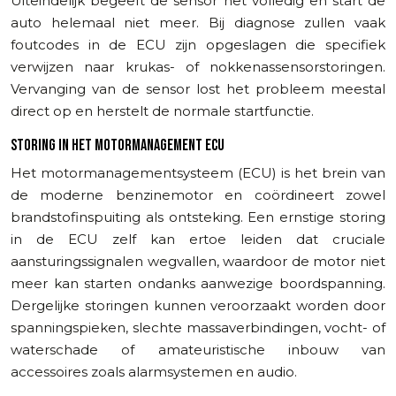
Uiteindelijk begeeft de sensor het volledig en start de
auto helemaal niet meer. Bij diagnose zullen vaak
foutcodes in de ECU zijn opgeslagen die specifiek
verwijzen naar krukas- of nokkenassensorstoringen.
Vervanging van de sensor lost het probleem meestal
direct op en herstelt de normale startfunctie.
STORING IN HET MOTORMANAGEMENT ECU
Het motormanagementsysteem (ECU) is het brein van
de moderne benzinemotor en coördineert zowel
brandstofinspuiting als ontsteking. Een ernstige storing
in de ECU zelf kan ertoe leiden dat cruciale
aansturingssignalen wegvallen, waardoor de motor niet
meer kan starten ondanks aanwezige boordspanning.
Dergelijke storingen kunnen veroorzaakt worden door
spanningspieken, slechte massaverbindingen, vocht- of
waterschade of amateuristische inbouw van
accessoires zoals alarmsystemen en audio.