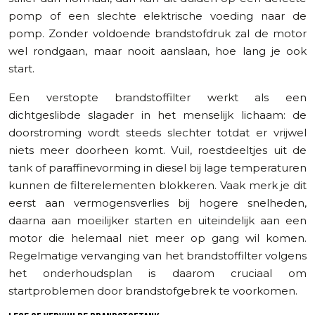
pomp of een slechte elektrische voeding naar de
pomp. Zonder voldoende brandstofdruk zal de motor
wel rondgaan, maar nooit aanslaan, hoe lang je ook
start.
Een verstopte brandstoffilter werkt als een
dichtgeslibde slagader in het menselijk lichaam: de
doorstroming wordt steeds slechter totdat er vrijwel
niets meer doorheen komt. Vuil, roestdeeltjes uit de
tank of paraffinevorming in diesel bij lage temperaturen
kunnen de filterelementen blokkeren. Vaak merk je dit
eerst aan vermogensverlies bij hogere snelheden,
daarna aan moeilijker starten en uiteindelijk aan een
motor die helemaal niet meer op gang wil komen.
Regelmatige vervanging van het brandstoffilter volgens
het onderhoudsplan is daarom cruciaal om
startproblemen door brandstofgebrek te voorkomen.