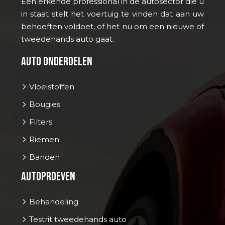
Een erkende professional in de autosector die u
in staat stelt het voertuig te vinden dat aan uw
behoeften voldoet, of het nu om een nieuwe of
tweedehands auto gaat.
Auto onderdelen
Vloeistoffen
Bougies
Filters
Riemen
Banden
Autoproeven
Behandeling
Testrit tweedehands auto