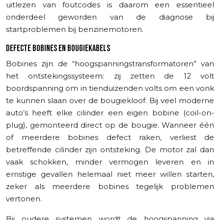
uitlezen van foutcodes is daarom een essentieel
onderdeel geworden van de diagnose bij
startproblemen bij benzinemotoren.
DEFECTE BOBINES EN BOUGIEKABELS
Bobines zijn de “hoogspanningstransformatoren” van
het ontstekingssysteem: zij zetten de 12 volt
boordspanning om in tienduizenden volts om een vonk
te kunnen slaan over de bougiekloof. Bij veel moderne
auto’s heeft elke cilinder een eigen bobine (coil-on-
plug), gemonteerd direct op de bougie. Wanneer één
of meerdere bobines defect raken, verliest de
betreffende cilinder zijn ontsteking. De motor zal dan
vaak schokken, minder vermogen leveren en in
ernstige gevallen helemaal niet meer willen starten,
zeker als meerdere bobines tegelijk problemen
vertonen.
Bij oudere systemen wordt de hoogspanning via