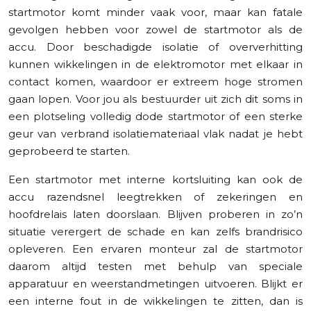
startmotor komt minder vaak voor, maar kan fatale
gevolgen hebben voor zowel de startmotor als de
accu. Door beschadigde isolatie of oververhitting
kunnen wikkelingen in de elektromotor met elkaar in
contact komen, waardoor er extreem hoge stromen
gaan lopen. Voor jou als bestuurder uit zich dit soms in
een plotseling volledig dode startmotor of een sterke
geur van verbrand isolatiemateriaal vlak nadat je hebt
geprobeerd te starten.
Een startmotor met interne kortsluiting kan ook de
accu razendsnel leegtrekken of zekeringen en
hoofdrelais laten doorslaan. Blijven proberen in zo’n
situatie verergert de schade en kan zelfs brandrisico
opleveren. Een ervaren monteur zal de startmotor
daarom altijd testen met behulp van speciale
apparatuur en weerstandmetingen uitvoeren. Blijkt er
een interne fout in de wikkelingen te zitten, dan is