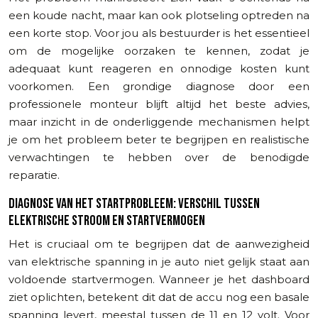
een koude nacht, maar kan ook plotseling optreden na
een korte stop. Voor jou als bestuurder is het essentieel
om de mogelijke oorzaken te kennen, zodat je
adequaat kunt reageren en onnodige kosten kunt
voorkomen. Een grondige diagnose door een
professionele monteur blijft altijd het beste advies,
maar inzicht in de onderliggende mechanismen helpt
je om het probleem beter te begrijpen en realistische
verwachtingen te hebben over de benodigde
reparatie.
DIAGNOSE VAN HET STARTPROBLEEM: VERSCHIL TUSSEN
ELEKTRISCHE STROOM EN STARTVERMOGEN
Het is cruciaal om te begrijpen dat de aanwezigheid
van elektrische spanning in je auto niet gelijk staat aan
voldoende startvermogen. Wanneer je het dashboard
ziet oplichten, betekent dit dat de accu nog een basale
spanning levert, meestal tussen de 11 en 12 volt. Voor