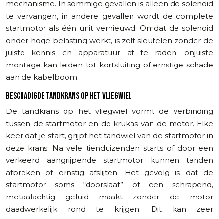
mechanisme. In sommige gevallen is alleen de solenoid
te vervangen, in andere gevallen wordt de complete
startmotor als één unit vernieuwd. Omdat de solenoid
onder hoge belasting werkt, is zelf sleutelen zonder de
juiste kennis en apparatuur af te raden; onjuiste
montage kan leiden tot kortsluiting of ernstige schade
aan de kabelboom.
BESCHADIGDE TANDKRANS OP HET VLIEGWIEL
De tandkrans op het vliegwiel vormt de verbinding
tussen de startmotor en de krukas van de motor. Elke
keer dat je start, grijpt het tandwiel van de startmotor in
deze krans. Na vele tienduizenden starts of door een
verkeerd aangrijpende startmotor kunnen tanden
afbreken of ernstig afslijten. Het gevolg is dat de
startmotor soms “doorslaat” of een schrapend,
metaalachtig geluid maakt zonder de motor
daadwerkelijk rond te krijgen. Dit kan zeer