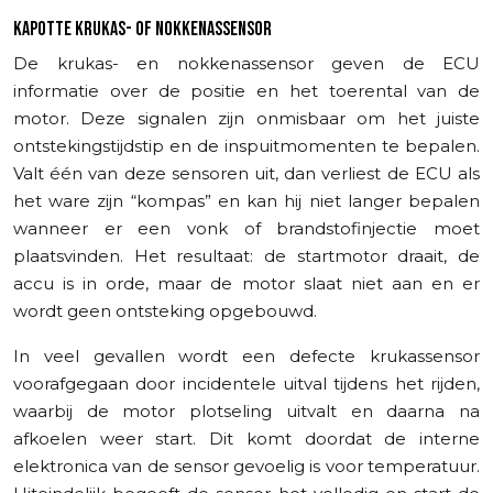
KAPOTTE KRUKAS- OF NOKKENASSENSOR
De krukas- en nokkenassensor geven de ECU
informatie over de positie en het toerental van de
motor. Deze signalen zijn onmisbaar om het juiste
ontstekingstijdstip en de inspuitmomenten te bepalen.
Valt één van deze sensoren uit, dan verliest de ECU als
het ware zijn “kompas” en kan hij niet langer bepalen
wanneer er een vonk of brandstofinjectie moet
plaatsvinden. Het resultaat: de startmotor draait, de
accu is in orde, maar de motor slaat niet aan en er
wordt geen ontsteking opgebouwd.
In veel gevallen wordt een defecte krukassensor
voorafgegaan door incidentele uitval tijdens het rijden,
waarbij de motor plotseling uitvalt en daarna na
afkoelen weer start. Dit komt doordat de interne
elektronica van de sensor gevoelig is voor temperatuur.