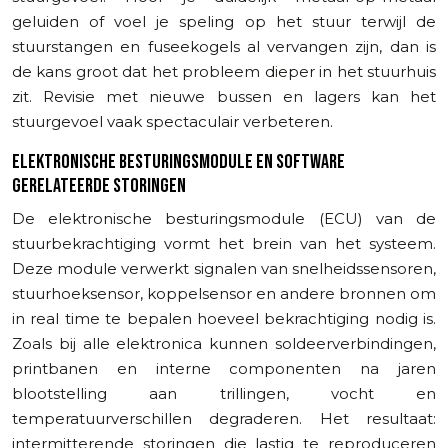
geluiden of voel je speling op het stuur terwijl de
stuurstangen en fuseekogels al vervangen zijn, dan is
de kans groot dat het probleem dieper in het stuurhuis
zit. Revisie met nieuwe bussen en lagers kan het
stuurgevoel vaak spectaculair verbeteren.
ELEKTRONISCHE BESTURINGSMODULE EN SOFTWARE
GERELATEERDE STORINGEN
De elektronische besturingsmodule (ECU) van de
stuurbekrachtiging vormt het brein van het systeem.
Deze module verwerkt signalen van snelheidssensoren,
stuurhoeksensor, koppelsensor en andere bronnen om
in real time te bepalen hoeveel bekrachtiging nodig is.
Zoals bij alle elektronica kunnen soldeerverbindingen,
printbanen en interne componenten na jaren
blootstelling aan trillingen, vocht en
temperatuurverschillen degraderen. Het resultaat:
intermitterende storingen die lastig te reproduceren