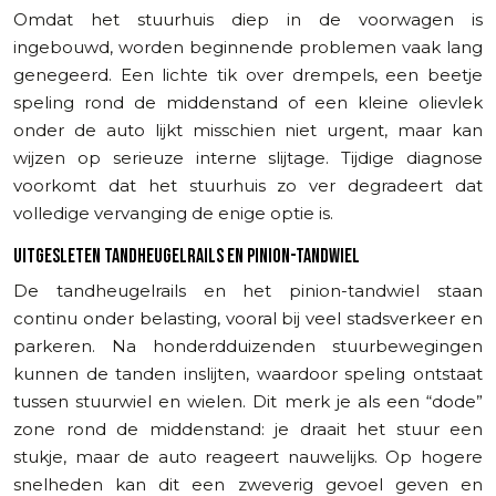
Omdat het stuurhuis diep in de voorwagen is
ingebouwd, worden beginnende problemen vaak lang
genegeerd. Een lichte tik over drempels, een beetje
speling rond de middenstand of een kleine olievlek
onder de auto lijkt misschien niet urgent, maar kan
wijzen op serieuze interne slijtage. Tijdige diagnose
voorkomt dat het stuurhuis zo ver degradeert dat
volledige vervanging de enige optie is.
UITGESLETEN TANDHEUGELRAILS EN PINION-TANDWIEL
De tandheugelrails en het pinion-tandwiel staan
continu onder belasting, vooral bij veel stadsverkeer en
parkeren. Na honderdduizenden stuurbewegingen
kunnen de tanden inslijten, waardoor speling ontstaat
tussen stuurwiel en wielen. Dit merk je als een “dode”
zone rond de middenstand: je draait het stuur een
stukje, maar de auto reageert nauwelijks. Op hogere
snelheden kan dit een zweverig gevoel geven en