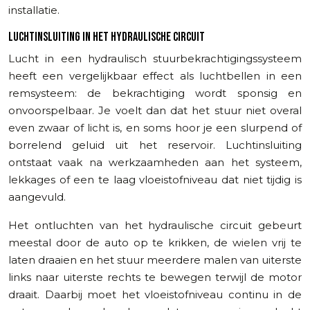
installatie.
LUCHTINSLUITING IN HET HYDRAULISCHE CIRCUIT
Lucht in een hydraulisch stuurbekrachtigingssysteem
heeft een vergelijkbaar effect als luchtbellen in een
remsysteem: de bekrachtiging wordt sponsig en
onvoorspelbaar. Je voelt dan dat het stuur niet overal
even zwaar of licht is, en soms hoor je een slurpend of
borrelend geluid uit het reservoir. Luchtinsluiting
ontstaat vaak na werkzaamheden aan het systeem,
lekkages of een te laag vloeistofniveau dat niet tijdig is
aangevuld.
Het ontluchten van het hydraulische circuit gebeurt
meestal door de auto op te krikken, de wielen vrij te
laten draaien en het stuur meerdere malen van uiterste
links naar uiterste rechts te bewegen terwijl de motor
draait. Daarbij moet het vloeistofniveau continu in de