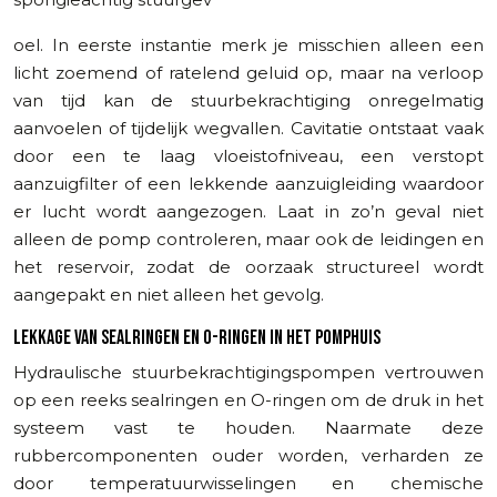
oel. In eerste instantie merk je misschien alleen een
licht zoemend of ratelend geluid op, maar na verloop
van tijd kan de stuurbekrachtiging onregelmatig
aanvoelen of tijdelijk wegvallen. Cavitatie ontstaat vaak
door een te laag vloeistofniveau, een verstopt
aanzuigfilter of een lekkende aanzuigleiding waardoor
er lucht wordt aangezogen. Laat in zo’n geval niet
alleen de pomp controleren, maar ook de leidingen en
het reservoir, zodat de oorzaak structureel wordt
aangepakt en niet alleen het gevolg.
LEKKAGE VAN SEALRINGEN EN O-RINGEN IN HET POMPHUIS
Hydraulische stuurbekrachtigingspompen vertrouwen
op een reeks sealringen en O-ringen om de druk in het
systeem vast te houden. Naarmate deze
rubbercomponenten ouder worden, verharden ze
door temperatuurwisselingen en chemische