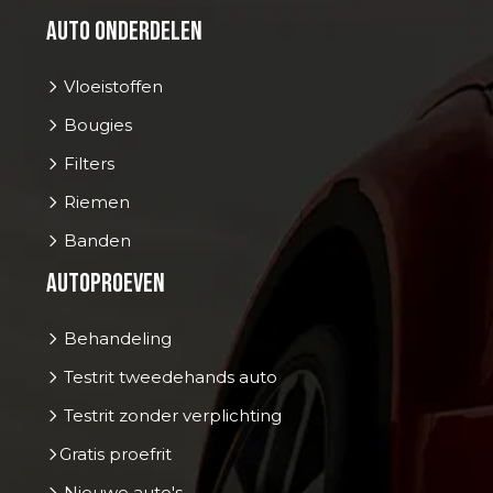
Auto onderdelen
Vloeistoffen
Bougies
Filters
Riemen
Banden
Autoproeven
Behandeling
Testrit tweedehands auto
Testrit zonder verplichting
Gratis proefrit
Nieuwe auto's