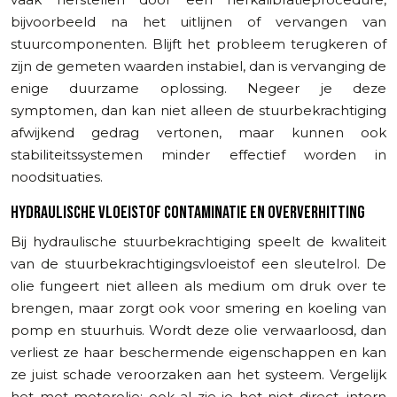
bijvoorbeeld na het uitlijnen of vervangen van
stuurcomponenten. Blijft het probleem terugkeren of
zijn de gemeten waarden instabiel, dan is vervanging de
enige duurzame oplossing. Negeer je deze
symptomen, dan kan niet alleen de stuurbekrachtiging
afwijkend gedrag vertonen, maar kunnen ook
stabiliteitssystemen minder effectief worden in
noodsituaties.
HYDRAULISCHE VLOEISTOF CONTAMINATIE EN OVERVERHITTING
Bij hydraulische stuurbekrachtiging speelt de kwaliteit
van de stuurbekrachtigingsvloeistof een sleutelrol. De
olie fungeert niet alleen als medium om druk over te
brengen, maar zorgt ook voor smering en koeling van
pomp en stuurhuis. Wordt deze olie verwaarloosd, dan
verliest ze haar beschermende eigenschappen en kan
ze juist schade veroorzaken aan het systeem. Vergelijk
het met motorolie: ook al zie je het niet direct, intern