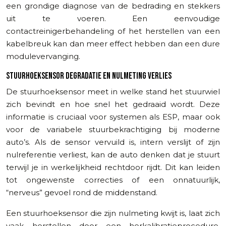
een grondige diagnose van de bedrading en stekkers
uit te voeren. Een eenvoudige
contactreinigerbehandeling of het herstellen van een
kabelbreuk kan dan meer effect hebben dan een dure
modulevervanging.
STUURHOEKSENSOR DEGRADATIE EN NULMETING VERLIES
De stuurhoeksensor meet in welke stand het stuurwiel
zich bevindt en hoe snel het gedraaid wordt. Deze
informatie is cruciaal voor systemen als ESP, maar ook
voor de variabele stuurbekrachtiging bij moderne
auto’s. Als de sensor vervuild is, intern verslijt of zijn
nulreferentie verliest, kan de auto denken dat je stuurt
terwijl je in werkelijkheid rechtdoor rijdt. Dit kan leiden
tot ongewenste correcties of een onnatuurlijk,
“nerveus” gevoel rond de middenstand.
Een stuurhoeksensor die zijn nulmeting kwijt is, laat zich
vaak herstellen door een herkalibratieprocedure,