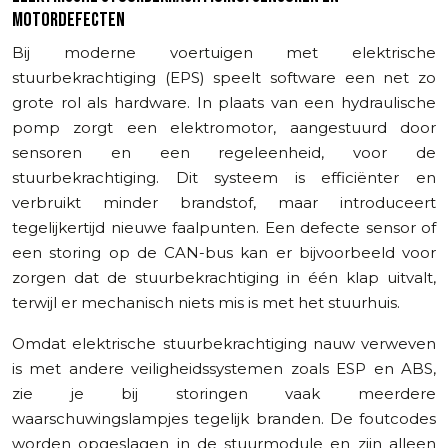
MOTORDEFECTEN
Bij moderne voertuigen met elektrische
stuurbekrachtiging (EPS) speelt software een net zo
grote rol als hardware. In plaats van een hydraulische
pomp zorgt een elektromotor, aangestuurd door
sensoren en een regeleenheid, voor de
stuurbekrachtiging. Dit systeem is efficiënter en
verbruikt minder brandstof, maar introduceert
tegelijkertijd nieuwe faalpunten. Een defecte sensor of
een storing op de CAN-bus kan er bijvoorbeeld voor
zorgen dat de stuurbekrachtiging in één klap uitvalt,
terwijl er mechanisch niets mis is met het stuurhuis.
Omdat elektrische stuurbekrachtiging nauw verweven
is met andere veiligheidssystemen zoals ESP en ABS,
zie je bij storingen vaak meerdere
waarschuwingslampjes tegelijk branden. De foutcodes
worden opgeslagen in de stuurmodule en zijn alleen