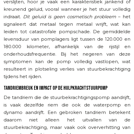
verslijten, hoor je vaak een karakteristiek jankend of
kreunend geluid, vooral wanneer je het stuur volledig
indraait.
Dit geluid is geen cosmetisch probleem
– het
signaleert dat metaal tegen metaal wrijft, wat kan
leiden tot catastrofale pompschade. De gemiddelde
levensduur van pomplagers ligt tussen de 120.000 en
180.000 kilometer, afhankelijk van de rijstijl en
onderhoudsfrequentie. Bij het negeren van deze
symptomen kan de pomp volledig vastlopen, wat
resulteert in plotseling verlies van stuurbekrachtiging
tijdens het rijden.
TANDRIEMBREUK EN IMPACT OP DE HULPKRACHTSTUURPOMP
De tandriem die de stuurbekrachtigingspomp aandrijft,
is vaak dezelfde riem die ook de waterpomp en
dynamo aandrijft. Een gebroken tandriem betekent
daarom niet alleen het uitvallen van de
stuurbekrachtiging, maar vaak ook oververhitting van