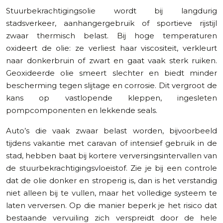
Stuurbekrachtigingsolie wordt bij langdurig
stadsverkeer, aanhangergebruik of sportieve rijstijl
zwaar thermisch belast. Bij hoge temperaturen
oxideert de olie: ze verliest haar viscositeit, verkleurt
naar donkerbruin of zwart en gaat vaak sterk ruiken.
Geoxideerde olie smeert slechter en biedt minder
bescherming tegen slijtage en corrosie. Dit vergroot de
kans op vastlopende kleppen, ingesleten
pompcomponenten en lekkende seals.
Auto’s die vaak zwaar belast worden, bijvoorbeeld
tijdens vakantie met caravan of intensief gebruik in de
stad, hebben baat bij kortere verversingsintervallen van
de stuurbekrachtigingsvloeistof. Zie je bij een controle
dat de olie donker en stroperig is, dan is het verstandig
niet alleen bij te vullen, maar het volledige systeem te
laten verversen. Op die manier beperk je het risico dat
bestaande vervuiling zich verspreidt door de hele