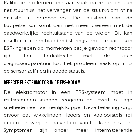
Kalibratieproblemen ontstaan vaak na reparaties aan
het stuurhuis, het vervangen van de stuurkolom of na
onjuiste uitlijnprocedures. De nulstand van de
koppelsensor komt dan niet meer overeen met de
daadwerkelijke rechtuitstand van de wielen. Dit kan
resulteren in een brandend storingslampje, maar ook in
ESP-ingrepen op momenten dat je gewoon rechtdoor
rijdt. Een herkalibratie met de juiste
diagnoseapparatuur lost het probleem vaak op, mits
de sensor zelf nog in goede staat is.
DEFECTE ELEKTROMOTOR IN DE EPS-KOLOM
De elektromotor in een EPS-systeem moet in
milliseconden kunnen reageren en levert bij lage
snelheden een aanzienlijk koppel. Deze belasting zorgt
ervoor dat wikkelingen, lagers en koolborstels (bij
oudere ontwerpen) na verloop van tijd kunnen slijten.
Symptomen zijn onder meer intermitterende