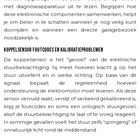
met diagnoseapparatuur uit te lezen. Begrijpen hoe
deze elektronische componenten samenwerken, helpt
je om beter in te schatten wanneer je nog veilig kunt
doorrijden en wanneer een directe garagebezoek
noodzakelijk is.
KOPPELSENSOR FOUTCODES EN KALIBRATIEPROBLEMEN
De koppelsensor is het “gevoel” van de elektrische
stuurbekrachtiging: hij meet hoeveel kracht jij op het
stuur uitoefent en in welke richting. Op basis van dit
signaal bepaalt de regeleenheid hoeveel
ondersteuning de elektromotor moet leveren. Als deze
sensor vervuild raakt, verslijt of verkeerd gekalibreerd is,
krijg je foutcodes en soms een onlogisch stuurgevoel,
alsof de stuurbekrachtiging te laat of te vroeg reageert.
In sommige gevallen voelt het stuur zelfs “springerig” of
onnatuurlijk licht rond de middenstand.