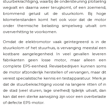
stuurbekrachtiging, waarbij de ondersteuning plotseling
wegvalt en daarna weer terugkomt, of een zoemend,
brommend geluid uit de stuurkolom. Bij hoge
kilometerstanden komt het ook voor dat de motor
onder thermische belasting simpelweg uitvalt om
oververhitting te voorkomen.
Omdat de elektromotor vaak geïntegreerd is in de
stuurkolom of het stuurhuis, is vervanging meestal een
kostbare aangelegenheid. In veel gevallen leveren
fabrikanten geen losse motor, maar alleen een
complete EPS-eenheid. Revisiebedrijven kunnen soms
de motor afzonderlijk herstellen of vervangen, maar dit
vereist specialistische kennis en testapparatuur. Merk je
dat de stuurbekrachtiging vooral na langere ritten of in
de stad (veel sturen, lage snelheid) tijdelijk uitvalt, dan
kan dat een sterke aanwijzing zijn voor een overbelaste
of defecte EPS-motor.