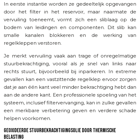
In eerste instantie worden ze gedeeltelijk opgevangen
door het filter in het reservoir, maar naarmate de
vervuiling toeneemt, vormt zich een sliblaag op de
bodem van leidingen en componenten. Dit slib kan
smalle kanalen blokkeren en de werking van
regelkleppen verstoren.
Je merkt vervuiling vaak aan trage of onregelmatige
stuurbekrachtiging, vooral als je snel van links naar
rechts stuurt, bijvoorbeeld bij inparkeren. In extreme
gevallen kan een vastzittende regelklep ervoor zorgen
dat je aan één kant veel minder bekrachtiging hebt dan
aan de andere kant. Een professionele spoeling van het
systeem, inclusief filtervervanging, kan in zulke gevallen
een merkbare verbetering geven en verdere schade
helpen voorkomen.
GEOXIDEERDE STUURBEKRACHTIGINGSOLIE DOOR THERMISCHE
BELASTING