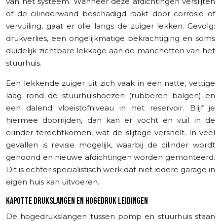
van het systeem. Wanneer deze afdichtingen verslijten
of de cilinderwand beschadigd raakt door corrosie of
vervuiling, gaat er olie langs de zuiger lekken. Gevolg:
drukverlies, een ongelijkmatige bekrachtiging en soms
duidelijk zichtbare lekkage aan de manchetten van het
stuurhuis.
Een lekkende zuiger uit zich vaak in een natte, vettige
laag rond de stuurhuishoezen (rubberen balgen) en
een dalend vloeistofniveau in het reservoir. Blijf je
hiermee doorrijden, dan kan er vocht en vuil in de
cilinder terechtkomen, wat de slijtage versnelt. In veel
gevallen is revisie mogelijk, waarbij de cilinder wordt
gehoond en nieuwe afdichtingen worden gemonteerd.
Dit is echter specialistisch werk dat niet iedere garage in
eigen huis kan uitvoeren.
KAPOTTE DRUKSLANGEN EN HOGEDRUK LEIDINGEN
De hogedrukslangen tussen pomp en stuurhuis staan