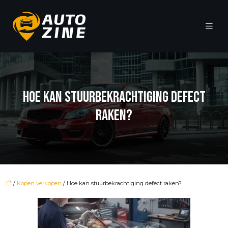
HOE KAN STUURBEKRACHTIGING DEFECT
RAKEN?
/
Kopen verkopen
/ Hoe kan stuurbekrachtiging defect raken?