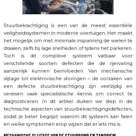
Stuurbekrachtiging is een van de meest essentiële
veiligheidssystemen in moderne voertuigen. Het maakt
het mogelijk om met minimale inspanning de wielen te
draaien, zelfs bij lage snelheden of tijdens het parkeren.
Toch is dit complexe systeem vatbaar voor
verschillende soorten defecten die de rijervaring
aanzienlijk kunnen beïnvloeden. Van mechanische
slijtage tot elektronische storingen – de oorzaken van
een defecte stuurbekrachtiging zijn veelzijdig en
vereisen vaak specialistische kennis om correct te
diagnosticeren. In dit artikel duiken we diep in de
technische aspecten van stuurbekrachtigingsdefecten,
zodat je beter begrijpt waarom dit systeem kan falen
en welke symptomen erop wijzen dat er iets mis is.