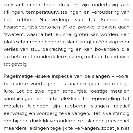
constant onder hoge druk en zijn onderhevig aan
trillingen, temperatuurwisselingen en veroudering van
het rubber. Na verloop van tijd kunnen ze
haarscheurtjes vertonen of op zwakke plekken gaan
“zweten”, waarna het lek snel groter kan worden. Een
plots scheurende hogedrukslang zorgt in één klap voor
verlies van stuurbekrachtiging en kan bovendien olie
op hete motoronderdelen spuiten, met een brandrisico
tot gevolg.
Regelmatige visuele inspectie van de slangen – vooral
bij oudere voertuigen – is daarom geen overbodige
luxe. Let op zwellingen, scheurtjes, roestige metalen
aansluitingen en natte plekken. In tegenstelling tot
metalen leidingen zijn rubberen slangen relatief
eenvoudig en voordelig te vervangen. Het is verstandig
om bij een duidelijk verouderde set slangen preventief
meerdere leidingen tegelijk te vervangen, zodat je niet