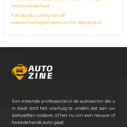
betrouwbaarheid
Fiat ducato: uitleg van de
waarschuwingslampjes op het dashboard
Een erkende professional in de autosector die u
in staat stelt het voertuig te vinden dat aan uw
behoeften voldoet, of het nu om een nieuwe of
tweedehands auto gaat.