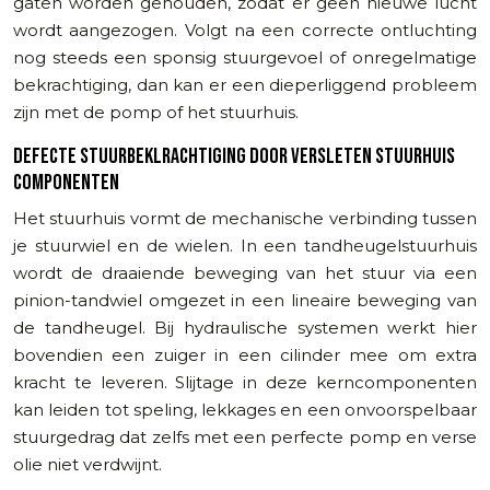
gaten worden gehouden, zodat er geen nieuwe lucht
wordt aangezogen. Volgt na een correcte ontluchting
nog steeds een sponsig stuurgevoel of onregelmatige
bekrachtiging, dan kan er een dieperliggend probleem
zijn met de pomp of het stuurhuis.
DEFECTE STUURBEKLRACHTIGING DOOR VERSLETEN STUURHUIS
COMPONENTEN
Het stuurhuis vormt de mechanische verbinding tussen
je stuurwiel en de wielen. In een tandheugelstuurhuis
wordt de draaiende beweging van het stuur via een
pinion-tandwiel omgezet in een lineaire beweging van
de tandheugel. Bij hydraulische systemen werkt hier
bovendien een zuiger in een cilinder mee om extra
kracht te leveren. Slijtage in deze kerncomponenten
kan leiden tot speling, lekkages en een onvoorspelbaar
stuurgedrag dat zelfs met een perfecte pomp en verse
olie niet verdwijnt.