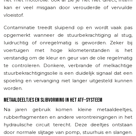
kan er veel misgaan door verouderde of vervuilde
vloeistof.
Contaminatie treedt sluipend op en wordt vaak pas
opgemerkt wanneer de stuurbekrachtiging al stug,
luidruchtig of onregelmatig is geworden. Zeker bij
voertuigen met hoge kilometerstanden is het
verstandig om de kleur en geur van de olie regelmatig
te controleren. Donkere, verbrande of melkachtige
stuurbekrachtigingsolie is een duidelijk signaal dat een
spoeling en vervanging niet langer uitgesteld kunnen
worden.
METAALDEELTJES EN SLIBVORMING IN HET ATF-SYSTEEM
Na jaren gebruik komen kleine metaaldeeltjes,
rubberfragmenten en andere verontreinigingen in het
hydraulische circuit terecht. Deze deeltjes ontstaan
door normale slijtage van pomp, stuurhuis en slangen.