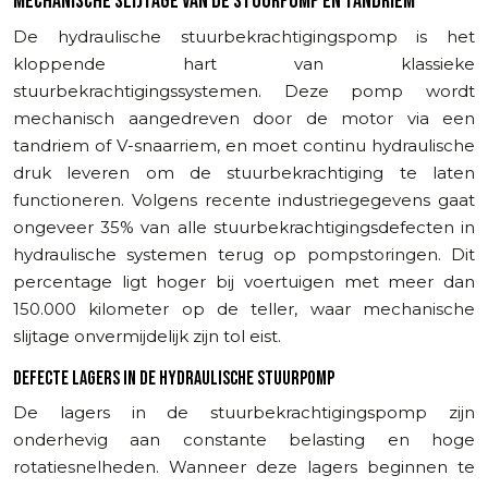
MECHANISCHE SLIJTAGE VAN DE STUURPOMP EN TANDRIEM
De hydraulische stuurbekrachtigingspomp is het
kloppende hart van klassieke
stuurbekrachtigingssystemen. Deze pomp wordt
mechanisch aangedreven door de motor via een
tandriem of V-snaarriem, en moet continu hydraulische
druk leveren om de stuurbekrachtiging te laten
functioneren. Volgens recente industriegegevens gaat
ongeveer 35% van alle stuurbekrachtigingsdefecten in
hydraulische systemen terug op pompstoringen. Dit
percentage ligt hoger bij voertuigen met meer dan
150.000 kilometer op de teller, waar mechanische
slijtage onvermijdelijk zijn tol eist.
DEFECTE LAGERS IN DE HYDRAULISCHE STUURPOMP
De lagers in de stuurbekrachtigingspomp zijn
onderhevig aan constante belasting en hoge
rotatiesnelheden. Wanneer deze lagers beginnen te