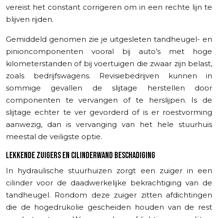
vereist het constant corrigeren om in een rechte lijn te
blijven rijden.
Gemiddeld genomen zie je uitgesleten tandheugel- en
pinioncomponenten vooral bij auto’s met hoge
kilometerstanden of bij voertuigen die zwaar zijn belast,
zoals bedrijfswagens. Revisiebedrijven kunnen in
sommige gevallen de slijtage herstellen door
componenten te vervangen of te herslijpen. Is de
slijtage echter te ver gevorderd of is er roestvorming
aanwezig, dan is vervanging van het hele stuurhuis
meestal de veiligste optie.
LEKKENDE ZUIGERS EN CILINDERWAND BESCHADIGING
In hydraulische stuurhuizen zorgt een zuiger in een
cilinder voor de daadwerkelijke bekrachtiging van de
tandheugel. Rondom deze zuiger zitten afdichtingen
die de hogedrukolie gescheiden houden van de rest