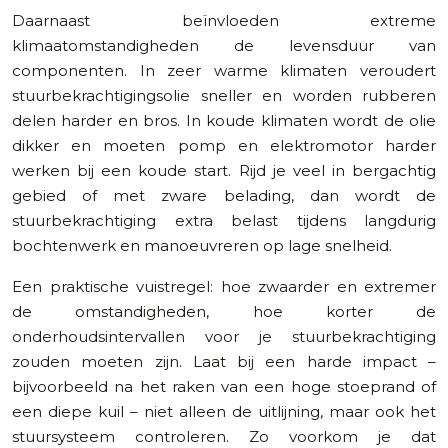
Daarnaast beïnvloeden extreme
klimaatomstandigheden de levensduur van
componenten. In zeer warme klimaten veroudert
stuurbekrachtigingsolie sneller en worden rubberen
delen harder en bros. In koude klimaten wordt de olie
dikker en moeten pomp en elektromotor harder
werken bij een koude start. Rijd je veel in bergachtig
gebied of met zware belading, dan wordt de
stuurbekrachtiging extra belast tijdens langdurig
bochtenwerk en manoeuvreren op lage snelheid.
Een praktische vuistregel: hoe zwaarder en extremer
de omstandigheden, hoe korter de
onderhoudsintervallen voor je stuurbekrachtiging
zouden moeten zijn. Laat bij een harde impact –
bijvoorbeeld na het raken van een hoge stoeprand of
een diepe kuil – niet alleen de uitlijning, maar ook het
stuursysteem controleren. Zo voorkom je dat