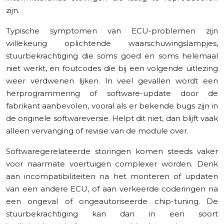
zijn.
Typische symptomen van ECU-problemen zijn
willekeurig oplichtende waarschuwingslampjes,
stuurbekrachtiging die soms goed en soms helemaal
niet werkt, en foutcodes die bij een volgende uitlezing
weer verdwenen lijken. In veel gevallen wordt een
herprogrammering of software-update door de
fabrikant aanbevolen, vooral als er bekende bugs zijn in
de originele softwareversie. Helpt dit niet, dan blijft vaak
alleen vervanging of revisie van de module over.
Softwaregerelateerde storingen komen steeds vaker
voor naarmate voertuigen complexer worden. Denk
aan incompatibiliteiten na het monteren of updaten
van een andere ECU, of aan verkeerde coderingen na
een ongeval of ongeautoriseerde chip-tuning. De
stuurbekrachtiging kan dan in een soort