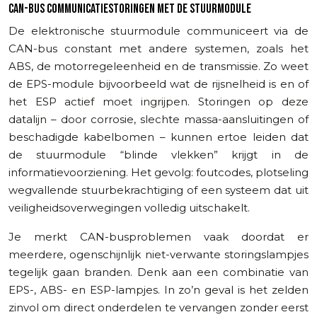
CAN-BUS COMMUNICATIESTORINGEN MET DE STUURMODULE
De elektronische stuurmodule communiceert via de
CAN-bus constant met andere systemen, zoals het
ABS, de motorregeleenheid en de transmissie. Zo weet
de EPS-module bijvoorbeeld wat de rijsnelheid is en of
het ESP actief moet ingrijpen. Storingen op deze
datalijn – door corrosie, slechte massa-aansluitingen of
beschadigde kabelbomen – kunnen ertoe leiden dat
de stuurmodule “blinde vlekken” krijgt in de
informatievoorziening. Het gevolg: foutcodes, plotseling
wegvallende stuurbekrachtiging of een systeem dat uit
veiligheidsoverwegingen volledig uitschakelt.
Je merkt CAN-busproblemen vaak doordat er
meerdere, ogenschijnlijk niet-verwante storingslampjes
tegelijk gaan branden. Denk aan een combinatie van
EPS-, ABS- en ESP-lampjes. In zo’n geval is het zelden
zinvol om direct onderdelen te vervangen zonder eerst