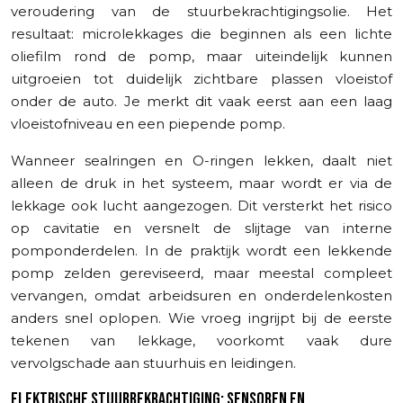
veroudering van de stuurbekrachtigingsolie. Het
resultaat: microlekkages die beginnen als een lichte
oliefilm rond de pomp, maar uiteindelijk kunnen
uitgroeien tot duidelijk zichtbare plassen vloeistof
onder de auto. Je merkt dit vaak eerst aan een laag
vloeistofniveau en een piepende pomp.
Wanneer sealringen en O-ringen lekken, daalt niet
alleen de druk in het systeem, maar wordt er via de
lekkage ook lucht aangezogen. Dit versterkt het risico
op cavitatie en versnelt de slijtage van interne
pomponderdelen. In de praktijk wordt een lekkende
pomp zelden gereviseerd, maar meestal compleet
vervangen, omdat arbeidsuren en onderdelenkosten
anders snel oplopen. Wie vroeg ingrijpt bij de eerste
tekenen van lekkage, voorkomt vaak dure
vervolgschade aan stuurhuis en leidingen.
ELEKTRISCHE STUURBEKRACHTIGING: SENSOREN EN