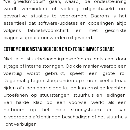
“veiligheidsmodus” gaan, waarbij de ondersteuning
wordt verminderd of volledig uitgeschakeld om
gevaarlijke situaties te voorkomen. Daarom is het
essentieel dat software-updates en coderingen altijd
volgens fabrieksvoorschrift en met geschikte
diagnoseapparatuur worden uitgevoerd.
EXTREME RIJOMSTANDIGHEDEN EN EXTERNE IMPACT SCHADE
Niet alle stuurbekrachtigingsdefecten ontstaan door
slijtage of interne storingen. Ook de manier waarop een
voertuig wordt gebruikt, speelt een grote rol.
Regelmatig tegen stoepranden op sturen, veel offroad
rijden of rijden door diepe kuilen kan ernstige krachten
uitoefenen op stuurstangen, stuurhuis en leidingen.
Een harde klap op een voorwiel werkt als een
hefboom op het hele stuursysteem en kan
bijvoorbeeld afdichtingen beschadigen of het stuurhuis
licht verbuigen.