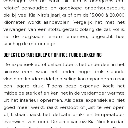
vervangen van de cabin air filter is doorgaans een
relatief eenvoudige en goedkope onderhoudsbeurt,
die bij veel Kia Niro’s jaarlijks of om de 15.000 à 20.000
kilometer wordt aanbevolen. Vergelijk het met het
vervangen van een stofzuigerzak: zolang de zak vol is,
zal de zuigkracht enorm afnemen, ongeacht hoe
krachtig de motor nog is.
DEFECTE EXPANSIEKLEP OF ORIFICE TUBE BLOKKERING
De expansieklep of orifice tube is het onderdeel in het
aircosysteem waar het onder hoge druk staande
vloeibare koudemiddel plotseling kan expanderen naar
een lagere druk. Tijdens deze expansie koelt het
middelde sterk af en kan het in de verdamper warmte
uit het interieur opnemen. Als deze expansieklep niet
goed meer werkt, raakt verstopt of juist te ver open
blijft staan, raakt het delicate druk- en temperatuur-
evenwicht verstoord. De airco van uw Kia Niro kan dan