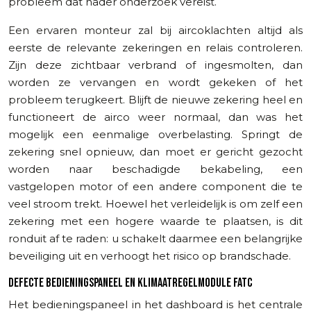
probleem dat nader onderzoek vereist.
Een ervaren monteur zal bij aircoklachten altijd als
eerste de relevante zekeringen en relais controleren.
Zijn deze zichtbaar verbrand of ingesmolten, dan
worden ze vervangen en wordt gekeken of het
probleem terugkeert. Blijft de nieuwe zekering heel en
functioneert de airco weer normaal, dan was het
mogelijk een eenmalige overbelasting. Springt de
zekering snel opnieuw, dan moet er gericht gezocht
worden naar beschadigde bekabeling, een
vastgelopen motor of een andere component die te
veel stroom trekt. Hoewel het verleidelijk is om zelf een
zekering met een hogere waarde te plaatsen, is dit
ronduit af te raden: u schakelt daarmee een belangrijke
beveiliging uit en verhoogt het risico op brandschade.
DEFECTE BEDIENINGSPANEEL EN KLIMAATREGELMODULE FATC
Het bedieningspaneel in het dashboard is het centrale