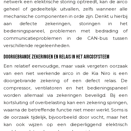
netwerk een elektrische storing optreedt, kan de airco
geheel of gedeeltelijk uitvallen, zelfs wanneer alle
mechanische componenten in orde zijn. Denkt u hierbij
aan defecte zekeringen, storingen in het
bedieningspaneel, problemen met bedrading of
communicatieproblemen in de CAN-bus tussen
verschillende regeleenheden.
DOORGEBRANDE ZEKERINGEN EN RELAIS IN HET AIRCOSYSTEEM
Een relatief eenvoudige, maar vaak vergeten oorzaak
van een niet werkende airco in de Kia Niro is een
doorgebrande zekering of een defect relais. De
compressor, ventilatoren en het bedieningspaneel
worden allemaal via zekeringen beveiligd. Bij een
kortsluiting of overbelasting kan een zekering springen,
waarna de betreffende functie niet meer werkt. Soms is
de oorzaak tijdelijk, bijvoorbeeld door vocht, maar het
kan ook wijzen op een dieperliggend elektrisch