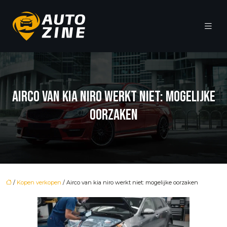
AIRCO VAN KIA NIRO WERKT NIET: MOGELIJKE
OORZAKEN
/
Kopen verkopen
/ Airco van kia niro werkt niet: mogelijke oorzaken