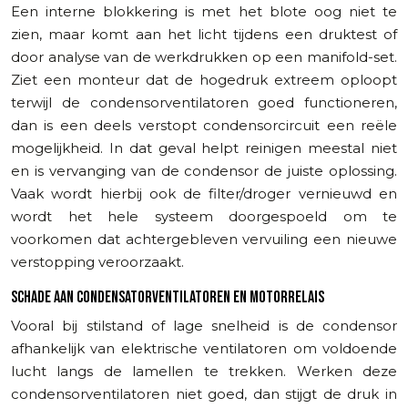
Een interne blokkering is met het blote oog niet te
zien, maar komt aan het licht tijdens een druktest of
door analyse van de werkdrukken op een manifold-set.
Ziet een monteur dat de hogedruk extreem oploopt
terwijl de condensorventilatoren goed functioneren,
dan is een deels verstopt condensorcircuit een reële
mogelijkheid. In dat geval helpt reinigen meestal niet
en is vervanging van de condensor de juiste oplossing.
Vaak wordt hierbij ook de filter/droger vernieuwd en
wordt het hele systeem doorgespoeld om te
voorkomen dat achtergebleven vervuiling een nieuwe
verstopping veroorzaakt.
SCHADE AAN CONDENSATORVENTILATOREN EN MOTORRELAIS
Vooral bij stilstand of lage snelheid is de condensor
afhankelijk van elektrische ventilatoren om voldoende
lucht langs de lamellen te trekken. Werken deze
condensorventilatoren niet goed, dan stijgt de druk in