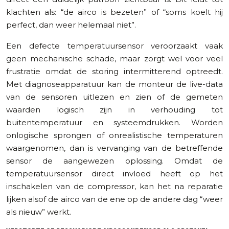
klachten als: “de airco is bezeten” of “soms koelt hij
perfect, dan weer helemaal niet”.
Een defecte temperatuursensor veroorzaakt vaak
geen mechanische schade, maar zorgt wel voor veel
frustratie omdat de storing intermitterend optreedt.
Met diagnoseapparatuur kan de monteur de live-data
van de sensoren uitlezen en zien of de gemeten
waarden logisch zijn in verhouding tot
buitentemperatuur en systeemdrukken. Worden
onlogische sprongen of onrealistische temperaturen
waargenomen, dan is vervanging van de betreffende
sensor de aangewezen oplossing. Omdat de
temperatuursensor direct invloed heeft op het
inschakelen van de compressor, kan het na reparatie
lijken alsof de airco van de ene op de andere dag “weer
als nieuw” werkt.