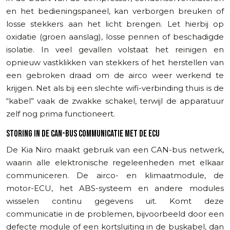
en het bedieningspaneel, kan verborgen breuken of
losse stekkers aan het licht brengen. Let hierbij op
oxidatie (groen aanslag), losse pennen of beschadigde
isolatie. In veel gevallen volstaat het reinigen en
opnieuw vastklikken van stekkers of het herstellen van
een gebroken draad om de airco weer werkend te
krijgen. Net als bij een slechte wifi-verbinding thuis is de
“kabel” vaak de zwakke schakel, terwijl de apparatuur
zelf nog prima functioneert.
STORING IN DE CAN-BUS COMMUNICATIE MET DE ECU
De Kia Niro maakt gebruik van een CAN-bus netwerk,
waarin alle elektronische regeleenheden met elkaar
communiceren. De airco- en klimaatmodule, de
motor-ECU, het ABS-systeem en andere modules
wisselen continu gegevens uit. Komt deze
communicatie in de problemen, bijvoorbeeld door een
defecte module of een kortsluiting in de buskabel, dan