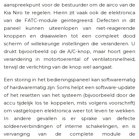
aanspreekpunt voor de bestuurder om de airco van de
Kia Niro te regelen. Hierin zit vaak ook de elektronica
van de FATC-module geïntegreerd. Defecten in dit
paneel kunnen uiteenlopen van niet-reagerende
knoppen en draaiwielen tot een compleet dood
scherm of willekeurige instellingen die veranderen. U
drukt bijvoorbeeld op de A/C-knop, maar hoort geen
verandering in motortoerental of ventilatorsnelheid,
terwijl de verlichting van de knop wel aangaat.
Een storing in het bedieningspaneel kan softwarematig
of hardwarematig zijn. Soms helpt een software-update
of het resetten van het systeem (bijvoorbeeld door de
accu tijdelijk los te koppelen, mits volgens voorschrift)
om vastgelopen elektronica weer tot leven te wekken.
In andere gevallen is er sprake van defecte
soldeerverbindingen of interne schakelingen, en is
vervanging van de complete module de