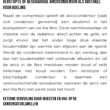
VERSTOPTE OF BESCHADIGDE AIRCOCONDENSOR ALS OBSTAKEL
VOOR KOELING
Naast de compressor speelt de aircocondensor (vaak
ook condensor genoemd) een sleutelrol in het
koelsysteem van uw Kia Niro. Deze warmtewisselaar zit
meestal voor de radiateur, direct achter de grille, en
zorgt ervoor dat het onder hoge druk staande
koudemiddel zijn warmte kan afgeven aan de rijwind.
Wordt de condensor belemmerd in zijn werking, dan
kan het koudemiddel niet voldoende afkoelen en zal
de airco in de Niro merkbaar minder koud of zelfs
helemaal niet koud worden. Een verstopte of
beschadigde condensor is daarmee een
veelvoorkomende boosdoener wanneer de airco van
een Kia Niro niet werkt zoals het hoort.
EXTERNE VERVUILING DOOR INSECTEN EN VUIL OP DE
CONDENSATORLAMELLEN