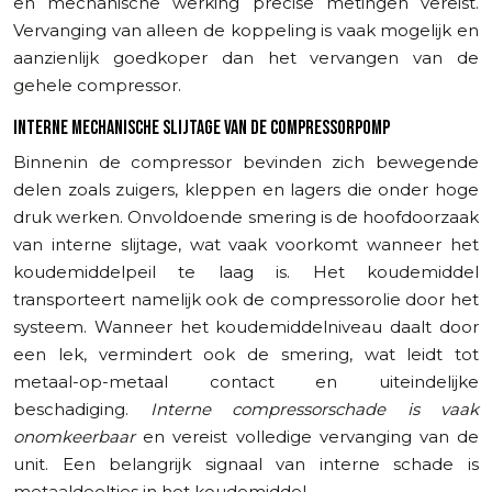
en mechanische werking precise metingen vereist.
Vervanging van alleen de koppeling is vaak mogelijk en
aanzienlijk goedkoper dan het vervangen van de
gehele compressor.
INTERNE MECHANISCHE SLIJTAGE VAN DE COMPRESSORPOMP
Binnenin de compressor bevinden zich bewegende
delen zoals zuigers, kleppen en lagers die onder hoge
druk werken. Onvoldoende smering is de hoofdoorzaak
van interne slijtage, wat vaak voorkomt wanneer het
koudemiddelpeil te laag is. Het koudemiddel
transporteert namelijk ook de compressorolie door het
systeem. Wanneer het koudemiddelniveau daalt door
een lek, vermindert ook de smering, wat leidt tot
metaal-op-metaal contact en uiteindelijke
beschadiging.
Interne compressorschade is vaak
onomkeerbaar
en vereist volledige vervanging van de
unit. Een belangrijk signaal van interne schade is
metaaldeeltjes in het koudemiddel,