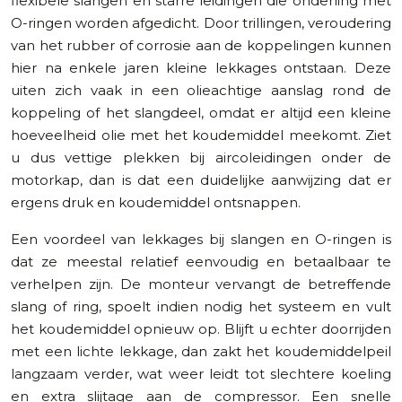
flexibele slangen en starre leidingen die onderling met
O-ringen worden afgedicht. Door trillingen, veroudering
van het rubber of corrosie aan de koppelingen kunnen
hier na enkele jaren kleine lekkages ontstaan. Deze
uiten zich vaak in een olieachtige aanslag rond de
koppeling of het slangdeel, omdat er altijd een kleine
hoeveelheid olie met het koudemiddel meekomt. Ziet
u dus vettige plekken bij aircoleidingen onder de
motorkap, dan is dat een duidelijke aanwijzing dat er
ergens druk en koudemiddel ontsnappen.
Een voordeel van lekkages bij slangen en O-ringen is
dat ze meestal relatief eenvoudig en betaalbaar te
verhelpen zijn. De monteur vervangt de betreffende
slang of ring, spoelt indien nodig het systeem en vult
het koudemiddel opnieuw op. Blijft u echter doorrijden
met een lichte lekkage, dan zakt het koudemiddelpeil
langzaam verder, wat weer leidt tot slechtere koeling
en extra slijtage aan de compressor. Een snelle