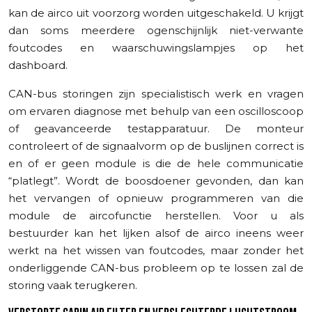
kan de airco uit voorzorg worden uitgeschakeld. U krijgt
dan soms meerdere ogenschijnlijk niet-verwante
foutcodes en waarschuwingslampjes op het
dashboard.
CAN-bus storingen zijn specialistisch werk en vragen
om ervaren diagnose met behulp van een oscilloscoop
of geavanceerde testapparatuur. De monteur
controleert of de signaalvorm op de buslijnen correct is
en of er geen module is die de hele communicatie
“platlegt”. Wordt de boosdoener gevonden, dan kan
het vervangen of opnieuw programmeren van die
module de aircofunctie herstellen. Voor u als
bestuurder kan het lijken alsof de airco ineens weer
werkt na het wissen van foutcodes, maar zonder het
onderliggende CAN-bus probleem op te lossen zal de
storing vaak terugkeren.