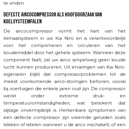
te vinden.
DEFECTE AIRCOCOMPRESSOR ALS HOOFDOORZAAK VAN
KOELSYSTEEMFALEN
De aircocompressor vormt het hart van het
klimaatsysteem in uw Kia Niro en is verantwoordelijk
voor het comprimeren en circuleren van het
koudemiddel door het gehele systeem. Wanneer deze
component faalt, zal uw airco simpelweg geen koude
lucht kunnen produceren. Uit ervaringen van Kia Niro-
eigenaren blijkt dat compressorproblemen tot de
meest voorkomende airco-storingen behoren, vooral
bij voertuigen die enkele jaren oud zijn. De compressor
werkt onder extreme druk- en
temperatuuromstandigheden, wat betekent dat
slijtage onvermijdelijk is. Herkenbare symptomen van
een defecte compressor zijn vreemde geluiden zoals
klikken of ratelen wanneer u de airco inschakelt, of een