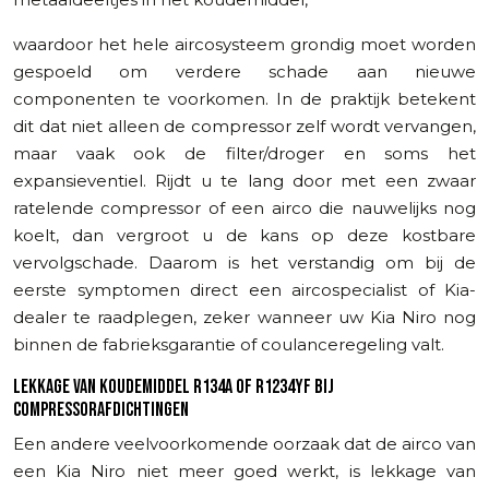
waardoor het hele aircosysteem grondig moet worden
gespoeld om verdere schade aan nieuwe
componenten te voorkomen. In de praktijk betekent
dit dat niet alleen de compressor zelf wordt vervangen,
maar vaak ook de filter/droger en soms het
expansieventiel. Rijdt u te lang door met een zwaar
ratelende compressor of een airco die nauwelijks nog
koelt, dan vergroot u de kans op deze kostbare
vervolgschade. Daarom is het verstandig om bij de
eerste symptomen direct een aircospecialist of Kia-
dealer te raadplegen, zeker wanneer uw Kia Niro nog
binnen de fabrieksgarantie of coulanceregeling valt.
LEKKAGE VAN KOUDEMIDDEL R134A OF R1234YF BIJ
COMPRESSORAFDICHTINGEN
Een andere veelvoorkomende oorzaak dat de airco van
een Kia Niro niet meer goed werkt, is lekkage van