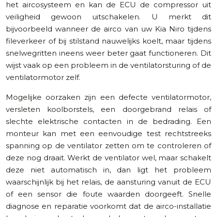
het aircosysteem en kan de ECU de compressor uit
veiligheid gewoon uitschakelen. U merkt dit
bijvoorbeeld wanneer de airco van uw Kia Niro tijdens
fileverkeer of bij stilstand nauwelijks koelt, maar tijdens
snelwegritten ineens weer beter gaat functioneren. Dit
wijst vaak op een probleem in de ventilatorsturing of de
ventilatormotor zelf.
Mogelijke oorzaken zijn een defecte ventilatormotor,
versleten koolborstels, een doorgebrand relais of
slechte elektrische contacten in de bedrading. Een
monteur kan met een eenvoudige test rechtstreeks
spanning op de ventilator zetten om te controleren of
deze nog draait. Werkt de ventilator wel, maar schakelt
deze niet automatisch in, dan ligt het probleem
waarschijnlijk bij het relais, de aansturing vanuit de ECU
of een sensor die foute waarden doorgeeft. Snelle
diagnose en reparatie voorkomt dat de airco-installatie