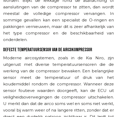
worden. Blijkt de lekkage rond de asafdichting of
aansluitingen van de compressor te zitten, dan wordt
meestal de volledige compressor vervangen. In
sommige gevallen kan een specialist de O-ringen en
pakkingen vernieuwen, maar dit is zeer afhankelijk van
het type compressor en de beschikbaarheid van
onderdelen.
DEFECTE TEMPERATUURSENSOR VAN DE AIRCOKOMPRESSOR
Moderne aircosystemen, zoals in de Kia Niro, zijn
uitgerust met diverse temperatuursensoren die de
werking van de compressor bewaken. Een belangrijke
sensor meet de temperatuur of druk van het
koudemiddel rondom de compressor. Wanneer deze
sensor foutieve waarden doorgeeft, kan de ECU uit
veiligheidsoverwegingen de compressor uitschakelen.
U merkt dan dat de airco soms wel en soms niet werkt,
vooral bij warm weer of na langere ritten, zonder dat er
direct een duidelijk patroon zichtbaar is. Dit leidt tot