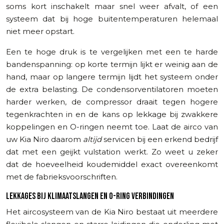
soms kort inschakelt maar snel weer afvalt, of een
systeem dat bij hoge buitentemperaturen helemaal
niet meer opstart.
Een te hoge druk is te vergelijken met een te harde
bandenspanning: op korte termijn lijkt er weinig aan de
hand, maar op langere termijn lijdt het systeem onder
de extra belasting. De condensorventilatoren moeten
harder werken, de compressor draait tegen hogere
tegenkrachten in en de kans op lekkage bij zwakkere
koppelingen en O-ringen neemt toe. Laat de airco van
uw Kia Niro daarom
altijd
servicen bij een erkend bedrijf
dat met een geijkt vulstation werkt. Zo weet u zeker
dat de hoeveelheid koudemiddel exact overeenkomt
met de fabrieksvoorschriften.
LEKKAGES BIJ KLIMAATSLANGEN EN O-RING VERBINDINGEN
Het aircosysteem van de Kia Niro bestaat uit meerdere