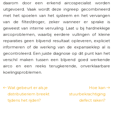
daarom door een erkend aircospecialist worden
uitgevoerd. Vaak wordt deze ingreep gecombineerd
met het spoelen van het systeem en het vervangen
van de filter/droger, zeker wanneer er sprake is
geweest van interne vervuiling. Laat u bij hardnekkige
aircoproblemen, waarbij eerdere vullingen of kleine
reparaties geen blijvend resultaat opleveren, expliciet
informeren of de werking van de expansieklep al is
gecontroleerd. Een juiste diagnose op dit punt kan het
verschil maken tussen een blijvend goed werkende
airco en een reeks terugkerende, onverklaarbare
koelingsproblemen.
Wat gebeurt er als je
Hoe kan
distributieriem breekt
stuurbekrachtiging
tijdens het rijden?
defect raken?