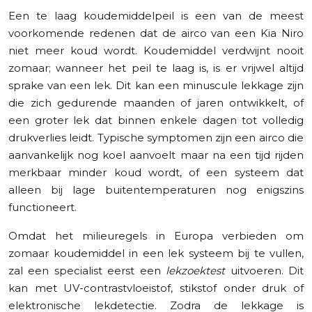
Een te laag koudemiddelpeil is een van de meest
voorkomende redenen dat de airco van een Kia Niro
niet meer koud wordt. Koudemiddel verdwijnt nooit
zomaar; wanneer het peil te laag is, is er vrijwel altijd
sprake van een lek. Dit kan een minuscule lekkage zijn
die zich gedurende maanden of jaren ontwikkelt, of
een groter lek dat binnen enkele dagen tot volledig
drukverlies leidt. Typische symptomen zijn een airco die
aanvankelijk nog koel aanvoelt maar na een tijd rijden
merkbaar minder koud wordt, of een systeem dat
alleen bij lage buitentemperaturen nog enigszins
functioneert.
Omdat het milieuregels in Europa verbieden om
zomaar koudemiddel in een lek systeem bij te vullen,
zal een specialist eerst een
lekzoektest
uitvoeren. Dit
kan met UV-contrastvloeistof, stikstof onder druk of
elektronische lekdetectie. Zodra de lekkage is