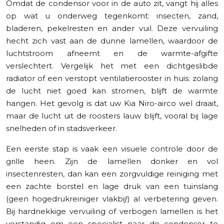
Omdat de condensor voor in de auto zit, vangt hij alles
op wat u onderweg tegenkomt: insecten, zand,
bladeren, pekelresten en ander vuil. Deze vervuiling
hecht zich vast aan de dunne lamellen, waardoor de
luchtstroom afneemt en de warmte-afgifte
verslechtert. Vergelijk het met een dichtgeslibde
radiator of een verstopt ventilatierooster in huis: zolang
de lucht niet goed kan stromen, blijft de warmte
hangen. Het gevolg is dat uw Kia Niro-airco wel draait,
maar de lucht uit de roosters lauw blijft, vooral bij lage
snelheden of in stadsverkeer.
Een eerste stap is vaak een visuele controle door de
grille heen. Zijn de lamellen donker en vol
insectenresten, dan kan een zorgvuldige reiniging met
een zachte borstel en lage druk van een tuinslang
(geen hogedrukreiniger vlakbij!) al verbetering geven.
Bij hardnekkige vervuiling of verbogen lamellen is het
verstandig om een specialist naar de condensor te