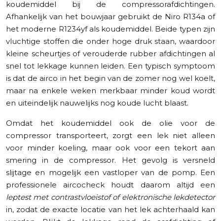
koudemiddel bij de compressorafdichtingen.
Afhankelijk van het bouwjaar gebruikt de Niro R134a of
het moderne R1234yf als koudemiddel. Beide typen zijn
vluchtige stoffen die onder hoge druk staan, waardoor
kleine scheurtjes of verouderde rubber afdichtingen al
snel tot lekkage kunnen leiden. Een typisch symptoom
is dat de airco in het begin van de zomer nog wel koelt,
maar na enkele weken merkbaar minder koud wordt
en uiteindelijk nauwelijks nog koude lucht blaast.
Omdat het koudemiddel ook de olie voor de
compressor transporteert, zorgt een lek niet alleen
voor minder koeling, maar ook voor een tekort aan
smering in de compressor. Het gevolg is versneld
slijtage en mogelijk een vastloper van de pomp. Een
professionele aircocheck houdt daarom altijd een
leptest met contrastvloeistof of elektronische lekdetector
in, zodat de exacte locatie van het lek achterhaald kan