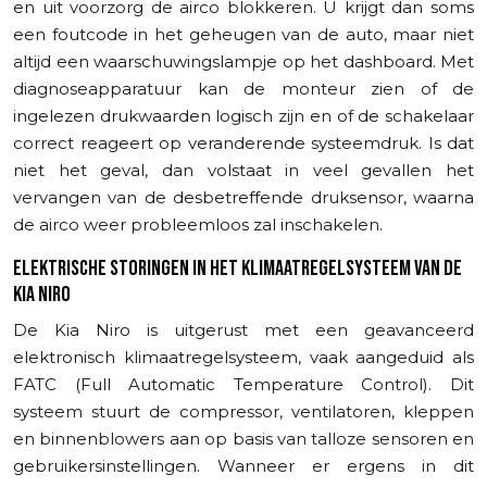
en uit voorzorg de airco blokkeren. U krijgt dan soms
een foutcode in het geheugen van de auto, maar niet
altijd een waarschuwingslampje op het dashboard. Met
diagnoseapparatuur kan de monteur zien of de
ingelezen drukwaarden logisch zijn en of de schakelaar
correct reageert op veranderende systeemdruk. Is dat
niet het geval, dan volstaat in veel gevallen het
vervangen van de desbetreffende druksensor, waarna
de airco weer probleemloos zal inschakelen.
ELEKTRISCHE STORINGEN IN HET KLIMAATREGELSYSTEEM VAN DE
KIA NIRO
De Kia Niro is uitgerust met een geavanceerd
elektronisch klimaatregelsysteem, vaak aangeduid als
FATC (Full Automatic Temperature Control). Dit
systeem stuurt de compressor, ventilatoren, kleppen
en binnenblowers aan op basis van talloze sensoren en
gebruikersinstellingen. Wanneer er ergens in dit