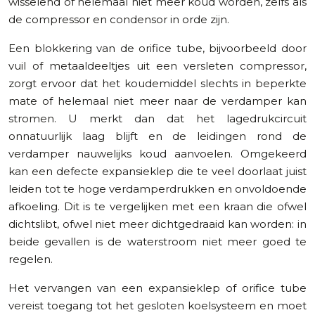
wisselend of helemaal niet meer koud worden, zelfs als
de compressor en condensor in orde zijn.
Een blokkering van de orifice tube, bijvoorbeeld door
vuil of metaaldeeltjes uit een versleten compressor,
zorgt ervoor dat het koudemiddel slechts in beperkte
mate of helemaal niet meer naar de verdamper kan
stromen. U merkt dan dat het lagedrukcircuit
onnatuurlijk laag blijft en de leidingen rond de
verdamper nauwelijks koud aanvoelen. Omgekeerd
kan een defecte expansieklep die te veel doorlaat juist
leiden tot te hoge verdamperdrukken en onvoldoende
afkoeling. Dit is te vergelijken met een kraan die ofwel
dichtslibt, ofwel niet meer dichtgedraaid kan worden: in
beide gevallen is de waterstroom niet meer goed te
regelen.
Het vervangen van een expansieklep of orifice tube
vereist toegang tot het gesloten koelsysteem en moet