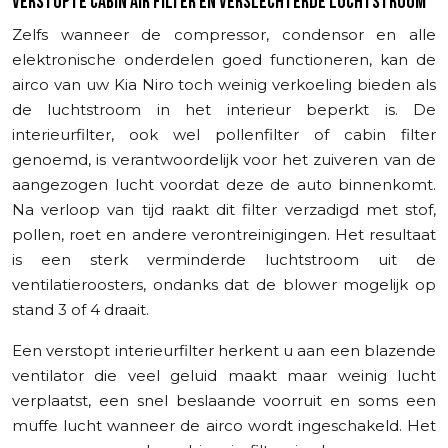
VERSTOPTE CABIN AIR FILTER EN VERSLECHTERDE LUCHTSTROOM
Zelfs wanneer de compressor, condensor en alle
elektronische onderdelen goed functioneren, kan de
airco van uw Kia Niro toch weinig verkoeling bieden als
de luchtstroom in het interieur beperkt is. De
interieurfilter, ook wel pollenfilter of cabin filter
genoemd, is verantwoordelijk voor het zuiveren van de
aangezogen lucht voordat deze de auto binnenkomt.
Na verloop van tijd raakt dit filter verzadigd met stof,
pollen, roet en andere verontreinigingen. Het resultaat
is een sterk verminderde luchtstroom uit de
ventilatieroosters, ondanks dat de blower mogelijk op
stand 3 of 4 draait.
Een verstopt interieurfilter herkent u aan een blazende
ventilator die veel geluid maakt maar weinig lucht
verplaatst, een snel beslaande voorruit en soms een
muffe lucht wanneer de airco wordt ingeschakeld. Het