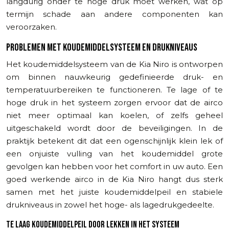
langdurig onder te hoge druk moet werken, wat op
termijn schade aan andere componenten kan
veroorzaken.
PROBLEMEN MET KOUDEMIDDELSYSTEEM EN DRUKNIVEAUS
Het koudemiddelsysteem van de Kia Niro is ontworpen
om binnen nauwkeurig gedefinieerde druk- en
temperatuurbereiken te functioneren. Te lage of te
hoge druk in het systeem zorgen ervoor dat de airco
niet meer optimaal kan koelen, of zelfs geheel
uitgeschakeld wordt door de beveiligingen. In de
praktijk betekent dit dat een ogenschijnlijk klein lek of
een onjuiste vulling van het koudemiddel grote
gevolgen kan hebben voor het comfort in uw auto. Een
goed werkende airco in de Kia Niro hangt dus sterk
samen met het juiste koudemiddelpeil en stabiele
drukniveaus in zowel het hoge- als lagedrukgedeelte.
TE LAAG KOUDEMIDDELPEIL DOOR LEKKEN IN HET SYSTEEM