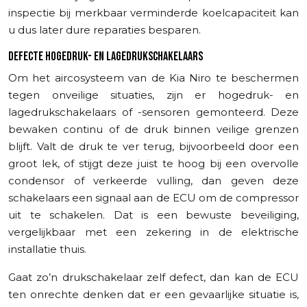
inspectie bij merkbaar verminderde koelcapaciteit kan
u dus later dure reparaties besparen.
DEFECTE HOGEDRUK- EN LAGEDRUKSCHAKELAARS
Om het aircosysteem van de Kia Niro te beschermen
tegen onveilige situaties, zijn er hogedruk- en
lagedrukschakelaars of -sensoren gemonteerd. Deze
bewaken continu of de druk binnen veilige grenzen
blijft. Valt de druk te ver terug, bijvoorbeeld door een
groot lek, of stijgt deze juist te hoog bij een overvolle
condensor of verkeerde vulling, dan geven deze
schakelaars een signaal aan de ECU om de compressor
uit te schakelen. Dat is een bewuste beveiliging,
vergelijkbaar met een zekering in de elektrische
installatie thuis.
Gaat zo’n drukschakelaar zelf defect, dan kan de ECU
ten onrechte denken dat er een gevaarlijke situatie is,