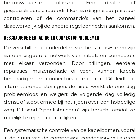
betrouwbaarste oplossing. Een dealer of
gespecialiseerd aircobedrijf kan via diagnoseapparatuur
controleren of de commando’s van het paneel
daadwerkelijk bij de andere regeleenheden aankomen.
BESCHADIGDE BEDRADING EN CONNECTORPROBLEMEN
De verschillende onderdelen van het aircosysteem zijn
via een uitgebreid netwerk van kabels en connectors
met elkaar verbonden. Door trillingen, eerdere
reparaties, muizenschade of vocht kunnen kabels
beschadigen en connectors corroderen. Dit leidt tot
intermitterende storingen: de airco werkt de ene dag
probleemloos en weigert de volgende dag volledig
dienst, of stopt ermee bij het rijden over een hobbelige
weg. Dit soort “spookstoringen” zijn berucht omdat ze
moeilijk te reproduceren lijken.
Een systematische controle van de kabelbomen, vooral
in de buurt van de compressor, condensorventilatoren