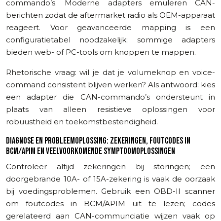
commando’s. Moderne adapters emuleren CAN-
berichten zodat de aftermarket radio als OEM-apparaat
reageert. Voor geavanceerde mapping is een
configuratietabel noodzakelijk; sommige adapters
bieden web- of PC-tools om knoppen te mappen.
Rhetorische vraag: wil je dat je volumeknop en voice-
command consistent blijven werken? Als antwoord: kies
een adapter die CAN-commando’s ondersteunt in
plaats van alleen resistieve oplossingen voor
robuustheid en toekomstbestendigheid.
DIAGNOSE EN PROBLEEMOPLOSSING: ZEKERINGEN, FOUTCODES IN
BCM/APIM EN VEELVOORKOMENDE SYMPTOOMOPLOSSINGEN
Controleer altijd zekeringen bij storingen; een
doorgebrande 10A- of 15A-zekering is vaak de oorzaak
bij voedingsproblemen. Gebruik een OBD-II scanner
om foutcodes in BCM/APIM uit te lezen; codes
gerelateerd aan CAN-communciatie wijzen vaak op