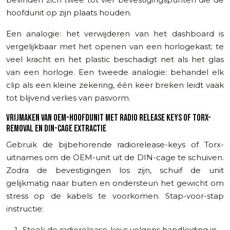
hoofdunit op zijn plaats houden.
Een analogie: het verwijderen van het dashboard is
vergelijkbaar met het openen van een horlogekast; te
veel kracht en het plastic beschadigt net als het glas
van een horloge. Een tweede analogie: behandel elk
clip als een kleine zekering, één keer breken leidt vaak
tot blijvend verlies van pasvorm.
VRIJMAKEN VAN OEM-HOOFDUNIT MET RADIO RELEASE KEYS OF TORX-
REMOVAL EN DIN-CAGE EXTRACTIE
Gebruik de bijbehorende radiorelease-keys of Torx-
uitnames om de OEM-unit uit de DIN-cage te schuiven.
Zodra de bevestigingen los zijn, schuif de unit
gelijkmatig naar buiten en ondersteun het gewicht om
stress op de kabels te voorkomen. Stap-voor-stap
instructie:
Steek de radiorelease-keys volgens handleiding in