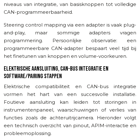
niveaus van integratie, van basisknoppen tot volledige
CAN-programmeerbaarheid.
Steering control mapping via een adapter is vaak plug-
and-play, maar sommige adapters vragen
programmering. Persoonlijke observatie: een
programmeerbare CAN-adapter bespaart veel tijd bij
het finetunen van knoppen en volume-voorkeuren.
ELEKTRISCHE AANSLUITING, CAN-BUS INTEGRATIE EN
SOFTWARE/PAIRING STAPPEN
Elektrische compatibiliteit en CAN-bus integratie
vormen het hart van een succesvolle installatie.
Foutieve aansluiting kan leiden tot storingen in
instrumentenpaneel, waarschuwingen of verlies van
functies zoals de achteruitrijcamera. Hieronder volgt
een technisch overzicht van pinout, APIM-interactie en
probleemoplossing.