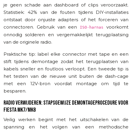
je geen schade aan dashboard of clips veroorzaakt.
Statistiek: 42% van de fouten tijdens DIY-installaties
ontstaat door onjuiste adapters of het forceren van
connectoren. Gebruik van een
voorkomt
ISO-harnas
onnodig solderen en vergemakkelijkt terugplaatsing
van de originele radio.
Praktische tip: label elke connector met tape en een
stift tijdens demontage zodat het terugplaatsen van
kabels sneller en foutloos verloopt. Een tweede tip is
het testen van de nieuwe unit buiten de dash-cage
met een 12V-bron voordat montage om tijd te
besparen.
RADIO VERWIJDEREN: STAPSGEWIJZE DEMONTAGEPROCEDURE VOOR
FIESTA MK7/MK8
Veilig werken begint met het uitschakelen van de
spanning en het volgen van een methodische