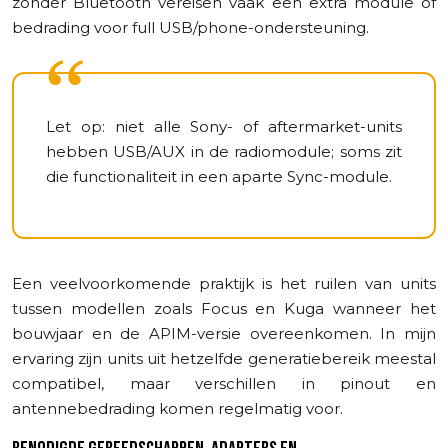
zonder Bluetooth vereisen vaak een extra module of
bedrading voor full USB/phone-ondersteuning.
Let op: niet alle Sony- of aftermarket-units
hebben USB/AUX in de radiomodule; soms zit
die functionaliteit in een aparte Sync-module.
Een veelvoorkomende praktijk is het ruilen van units
tussen modellen zoals Focus en Kuga wanneer het
bouwjaar en de APIM-versie overeenkomen. In mijn
ervaring zijn units uit hetzelfde generatiebereik meestal
compatibel, maar verschillen in pinout en
antennebedrading komen regelmatig voor.