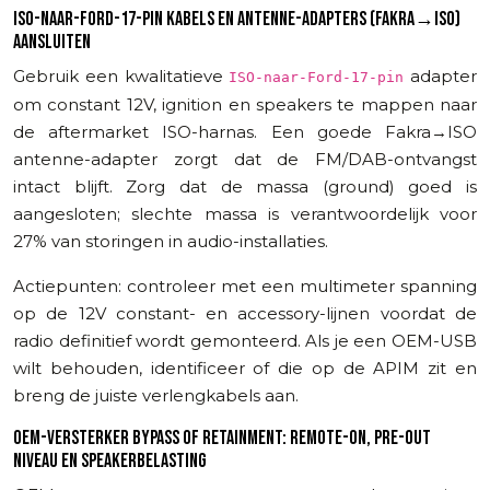
ISO-NAAR-FORD-17-PIN KABELS EN ANTENNE-ADAPTERS (FAKRA→ISO)
AANSLUITEN
Gebruik een kwalitatieve
adapter
ISO-naar-Ford-17-pin
om constant 12V, ignition en speakers te mappen naar
de aftermarket ISO-harnas. Een goede Fakra→ISO
antenne-adapter zorgt dat de FM/DAB-ontvangst
intact blijft. Zorg dat de massa (ground) goed is
aangesloten; slechte massa is verantwoordelijk voor
27% van storingen in audio-installaties.
Actiepunten: controleer met een multimeter spanning
op de 12V constant- en accessory-lijnen voordat de
radio definitief wordt gemonteerd. Als je een OEM-USB
wilt behouden, identificeer of die op de APIM zit en
breng de juiste verlengkabels aan.
OEM-VERSTERKER BYPASS OF RETAINMENT: REMOTE-ON, PRE-OUT
NIVEAU EN SPEAKERBELASTING