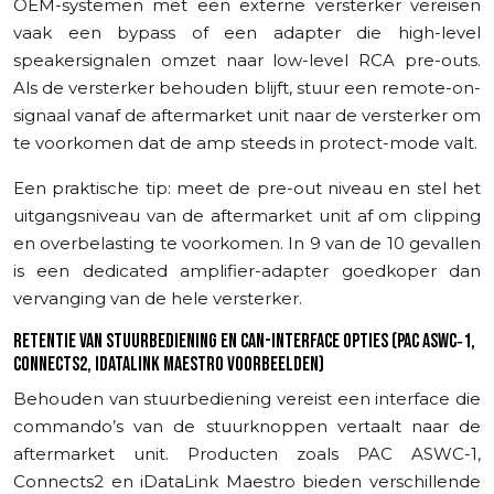
OEM-systemen met een externe versterker vereisen
vaak een bypass of een adapter die high-level
speakersignalen omzet naar low-level RCA pre-outs.
Als de versterker behouden blijft, stuur een remote-on-
signaal vanaf de aftermarket unit naar de versterker om
te voorkomen dat de amp steeds in protect-mode valt.
Een praktische tip: meet de pre-out niveau en stel het
uitgangsniveau van de aftermarket unit af om clipping
en overbelasting te voorkomen. In 9 van de 10 gevallen
is een dedicated amplifier-adapter goedkoper dan
vervanging van de hele versterker.
RETENTIE VAN STUURBEDIENING EN CAN-INTERFACE OPTIES (PAC ASWC‑1,
CONNECTS2, IDATALINK MAESTRO VOORBEELDEN)
Behouden van stuurbediening vereist een interface die
commando’s van de stuurknoppen vertaalt naar de
aftermarket unit. Producten zoals PAC ASWC-1,
Connects2 en iDataLink Maestro bieden verschillende