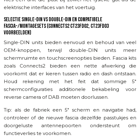
elektrische interfaces van het voertuig.
SELECTIE SINGLE-DIN VS DOUBLE-DIN EN COMPATIBELE
FASCIA-/MONTAGESETS (CONNECTS2 CT23FD02, CT23FD03
VOORBEELDEN)
Single-DIN units bieden eenvoud en behoud van veel
OEM-knoppen, terwijl double-DIN units meer
schermruimte en touchscreenopties bieden. Fascia kits
zoals Connects2 bieden een nette afwerking die
voorkomt dat er kieren tussen radio en dash ontstaan.
Houd rekening met het feit dat sommige 5″
schermconfiguraties additionele bekabeling voor
reverse camera of DAB moeten doorlussen.
Tip: als de fabriek een 5″ scherm en navigatie had,
controleer of de nieuwe fascia dezelfde passtukjes en
doorgeluste antennepoorten ondersteunt om
functieverlies te voorkomen.