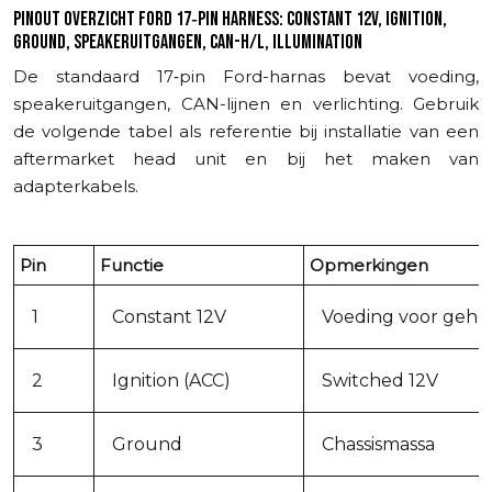
PINOUT OVERZICHT FORD 17‑PIN HARNESS: CONSTANT 12V, IGNITION,
GROUND, SPEAKERUITGANGEN, CAN-H/L, ILLUMINATION
De standaard 17‑pin Ford-harnas bevat voeding,
speakeruitgangen, CAN-lijnen en verlichting. Gebruik
de volgende tabel als referentie bij installatie van een
aftermarket head unit en bij het maken van
adapterkabels.
Pin
Functie
Opmerkingen
1
Constant 12V
Voeding voor geh
2
Ignition (ACC)
Switched 12V
3
Ground
Chassismassa