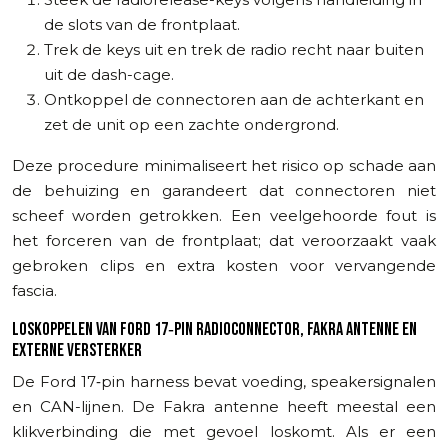
de slots van de frontplaat.
Trek de keys uit en trek de radio recht naar buiten
uit de dash-cage.
Ontkoppel de connectoren aan de achterkant en
zet de unit op een zachte ondergrond.
Deze procedure minimaliseert het risico op schade aan
de behuizing en garandeert dat connectoren niet
scheef worden getrokken. Een veelgehoorde fout is
het forceren van de frontplaat; dat veroorzaakt vaak
gebroken clips en extra kosten voor vervangende
fascia.
LOSKOPPELEN VAN FORD 17‑PIN RADIOCONNECTOR, FAKRA ANTENNE EN
EXTERNE VERSTERKER
De Ford 17‑pin harness bevat voeding, speakersignalen
en CAN-lijnen. De Fakra antenne heeft meestal een
klikverbinding die met gevoel loskomt. Als er een