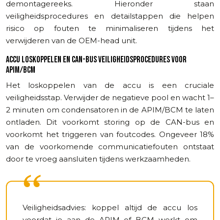
demontagereeks. Hieronder staan
veiligheidsprocedures en detailstappen die helpen
risico op fouten te minimaliseren tijdens het
verwijderen van de OEM-head unit.
ACCU LOSKOPPELEN EN CAN-BUS VEILIGHEIDSPROCEDURES VOOR
APIM/BCM
Het loskoppelen van de accu is een cruciale
veiligheidsstap. Verwijder de negatieve pool en wacht 1–
2 minuten om condensatoren in de APIM/BCM te laten
ontladen. Dit voorkomt storing op de CAN-bus en
voorkomt het triggeren van foutcodes. Ongeveer 18%
van de voorkomende communicatiefouten ontstaat
door te vroeg aansluiten tijdens werkzaamheden.
Veiligheidsadvies: koppel altijd de accu los
voordat je aan de APIM of BCM werkt om