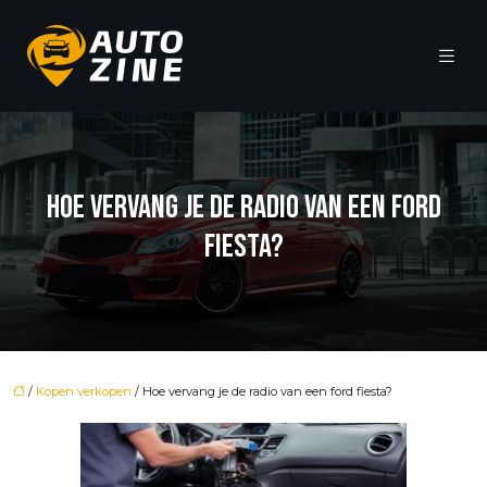
HOE VERVANG JE DE RADIO VAN EEN FORD
FIESTA?
/
Kopen verkopen
/ Hoe vervang je de radio van een ford fiesta?