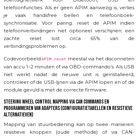
telefoonfuncties. Als er geen APIM aanwezig is, verlies
je vaak handsfree bellen en telefoonboek-
synchronisatie. Voor paring: reset de APIM indien
telefoonverbindingen niet optioneel verschijnen; een
zachte reset lost circa 65% van de
verbindingsproblemen op.
Codevoorbeeld:
meestal via het disconneten
APIM reset
van accu 1–2 minuten of via OBD-commando’s. Als USB
niet werkt nadat de nieuwe unit is geïnstalleerd,
controleer of de USB-lijnen via de APIM lopen en of de
module gevuld is met de correcte firmware.
STEERING WHEEL CONTROL MAPPING VIA CAN COMMANDS EN
PROGRAMMEREN VAN ADAPTERS (CONFIGURATIETABELLEN EN RESISTIEVE
ALTERNATIEVEN)
Mapping van stuurbediening kan op twee manieren:
resistieve knoppen (oude methode) of via CAN-