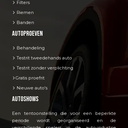
Filters
Riemen
Banden
Autoproeven
Behandeling
Testrit tweedehands auto
Testrit zonder verplichting
Gratis proefrit
Nieuwe auto's
Autoshows
Een tentoonstelling die voor een beperkte
periode wordt georganiseerd en de
verschillende spelers in de auto-industrie