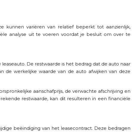
 kunnen variëren van relatief beperkt tot aanzienlijk,
le analyse uit te voeren voordat je besluit om over te
e leaseauto. De restwaarde is het bedrag dat de auto naar
 kan de werkelijke waarde van de auto afwijken van deze
pronkelijke aanschafprijs, de verwachte afschrijving en
kende restwaarde, kan dit resulteren in een financiële
jdige beëindiging van het leasecontract. Deze bedragen