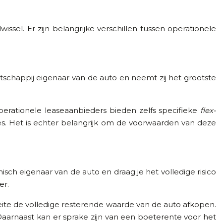
ssel. Er zijn belangrijke verschillen tussen operationele
atschappij eigenaar van de auto en neemt zij het grootste
erationele leaseaanbieders bieden zelfs specifieke
flex-
s. Het is echter belangrijk om de voorwaarden van deze
sch eigenaar van de auto en draag je het volledige risico
er.
feite de volledige resterende waarde van de auto afkopen.
. Daarnaast kan er sprake zijn van een boeterente voor het