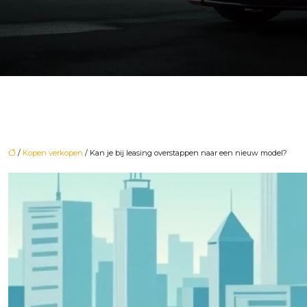
/
Kopen verkopen
/ Kan je bij leasing overstappen naar een nieuw model?