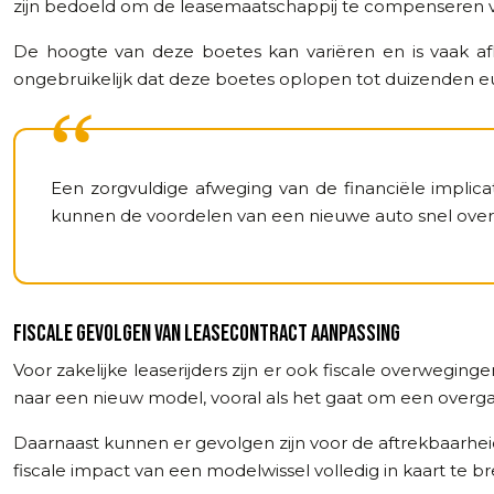
zijn bedoeld om de leasemaatschappij te compenseren vo
De hoogte van deze boetes kan variëren en is vaak afh
ongebruikelijk dat deze boetes oplopen tot duizenden e
Een zorgvuldige afweging van de financiële implic
kunnen de voordelen van een nieuwe auto snel ove
FISCALE GEVOLGEN VAN LEASECONTRACT AANPASSING
Voor zakelijke leaserijders zijn er ook fiscale overweging
naar een nieuw model, vooral als het gaat om een overga
Daarnaast kunnen er gevolgen zijn voor de aftrekbaarhe
fiscale impact van een modelwissel volledig in kaart t