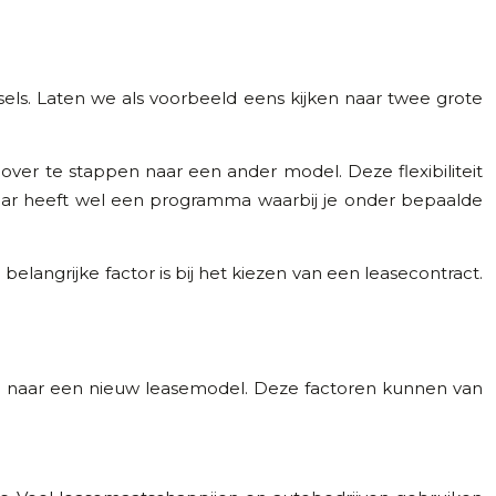
ls. Laten we als voorbeeld eens kijken naar twee grote
over te stappen naar een ander model. Deze flexibiliteit
aar heeft wel een programma waarbij je onder bepaalde
 belangrijke factor is bij het kiezen van een leasecontract.
en naar een nieuw leasemodel. Deze factoren kunnen van