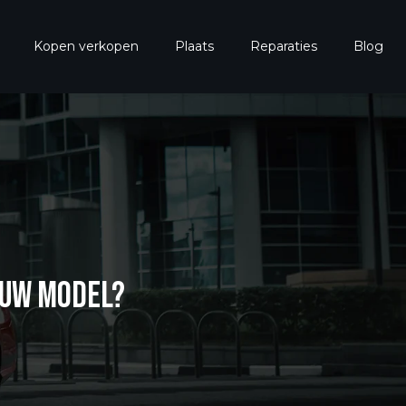
Kopen verkopen
Plaats
Reparaties
Blog
EUW MODEL?