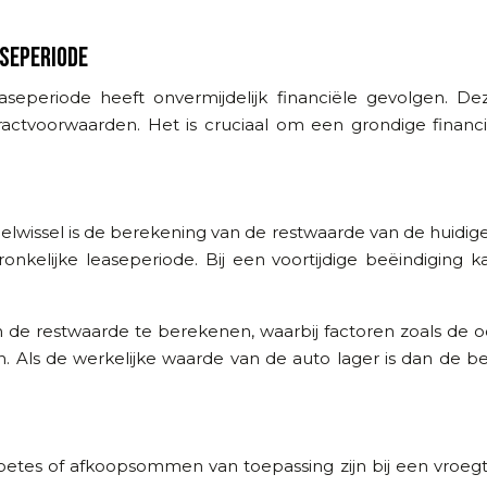
ASEPERIODE
periode heeft onvermijdelijk financiële gevolgen. Deze
actvoorwaarden. Het is cruciaal om een grondige financië
elwissel is de berekening van de restwaarde van de huidig
onkelijke leaseperiode. Bij een voortijdige beëindiging
restwaarde te berekenen, waarbij factoren zoals de oors
 de werkelijke waarde van de auto lager is dan de bere
es of afkoopsommen van toepassing zijn bij een vroegti