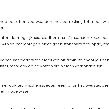
nde beleid en voorwaarden met betrekking tot modelwisse
on.
lanten de mogelijkheid biedt om na 12 maanden kosteloos 
. Athlon daarentegen biedt geen standaard flex-optie, m
nde aanbieders te vergelijken als flexibiliteit voor jou een
ssel, maar ook op de kosten die hieraan verbonden zijn.
en er ook technische aspecten een rol bij het overstapp
 een modelwissel.