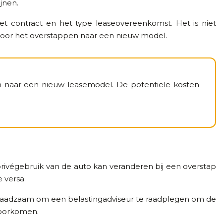
jnen.
et contract en het type leaseovereenkomst. Het is niet
 voor het overstappen naar een nieuw model.
en naar een nieuw leasemodel. De potentiële kosten
or privégebruik van de auto kan veranderen bij een overstap
 versa.
s raadzaam om een belastingadviseur te raadplegen om de
voorkomen.