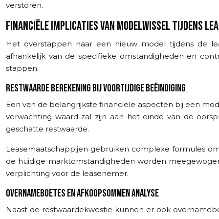
verstoren.
FINANCIËLE IMPLICATIES VAN MODELWISSEL TIJDENS LE
Het overstappen naar een nieuw model tijdens de lease
afhankelijk van de specifieke omstandigheden en contr
stappen.
RESTWAARDE BEREKENING BIJ VOORTIJDIGE BEËINDIGING
Een van de belangrijkste financiële aspecten bij een mod
verwachting waard zal zijn aan het einde van de oorspr
geschatte restwaarde.
Leasemaatschappijen gebruiken complexe formules om de 
de huidige marktomstandigheden worden meegewogen. Als
verplichting voor de leasenemer.
OVERNAMEBOETES EN AFKOOPSOMMEN ANALYSE
Naast de restwaardekwestie kunnen er ook overnameboet