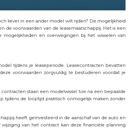
toch liever in een ander model wilt rijden? De mogelijkheid
 en de voorwaarden van de leasemaatschappij. Het is een
de mogelijkheden en overwegingen bij het wisselen van
odel tijdens je leaseperiode. Leasecontracten bevatten
om deze voorwaarden zorgvuldig te bestuderen voordat je
ge contracten staan een modelwissel toe na een bepaalde
p tijdens de looptijd praktisch onmogelijk maken zonder
chappij heeft geïnvesteerd in de aanschaf van de auto en
 wijziging van het contract kan deze financiële planning