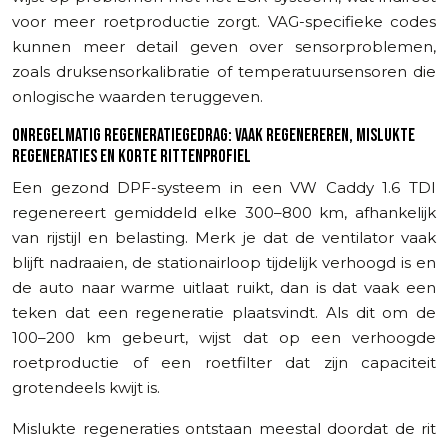
voor meer roetproductie zorgt. VAG-specifieke codes
kunnen meer detail geven over sensorproblemen,
zoals druksensorkalibratie of temperatuursensoren die
onlogische waarden teruggeven.
ONREGELMATIG REGENERATIEGEDRAG: VAAK REGENEREREN, MISLUKTE
REGENERATIES EN KORTE RITTENPROFIEL
Een gezond DPF-systeem in een VW Caddy 1.6 TDI
regenereert gemiddeld elke 300–800 km, afhankelijk
van rijstijl en belasting. Merk je dat de ventilator vaak
blijft nadraaien, de stationairloop tijdelijk verhoogd is en
de auto naar warme uitlaat ruikt, dan is dat vaak een
teken dat een regeneratie plaatsvindt. Als dit om de
100–200 km gebeurt, wijst dat op een verhoogde
roetproductie of een roetfilter dat zijn capaciteit
grotendeels kwijt is.
Mislukte regeneraties ontstaan meestal doordat de rit