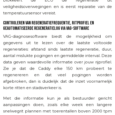
blokkeert de ECU de regeneratie uit
veiligheidsoverwegingen en is eerst reparatie van de
temperatuursensor vereist.
CONTROLEREN VAN REGENERATIEFREQUENTIE, RITPROFIEL EN
GEAUTOMATISEERDE REGENERATIELOG VIA VAG-SOFTWARE
VAG-diagnosesoftware biedt de mogelijkheid om
gegevens uit te lezen over de laatste voltooide
regeneraties: afstand sinds laatste regeneratie, duur,
aantal mislukte pogingen en gemiddelde interval. Deze
data geven waardevolle informatie over jouw rijprofiel.
Zie je dat de Caddy elke 150 km probeert te
regenereren en dat veel pogingen worden
afgebroken, dan is duidelijk dat de inzet voornamelijk
korte ritten en stadsverkeer is.
Met die informatie kun je als bestuurder gericht
aanpassingen doen, zoals elke week een langere
snelwegrit plannen met toerentallen boven 2000 tpm