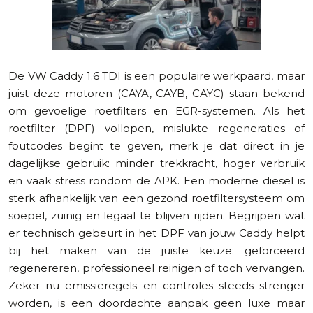
De VW Caddy 1.6 TDI is een populaire werkpaard, maar
juist deze motoren (CAYA, CAYB, CAYC) staan bekend
om gevoelige roetfilters en EGR-systemen. Als het
roetfilter (DPF) vollopen, mislukte regeneraties of
foutcodes begint te geven, merk je dat direct in je
dagelijkse gebruik: minder trekkracht, hoger verbruik
en vaak stress rondom de APK. Een moderne diesel is
sterk afhankelijk van een gezond roetfiltersysteem om
soepel, zuinig en legaal te blijven rijden. Begrijpen wat
er technisch gebeurt in het DPF van jouw Caddy helpt
bij het maken van de juiste keuze: geforceerd
regenereren, professioneel reinigen of toch vervangen.
Zeker nu emissieregels en controles steeds strenger
worden, is een doordachte aanpak geen luxe maar