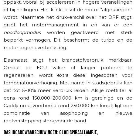
oppakt, vooral bij accelereren in hogere versnellingen
of bij hellingen. Het klinkt alsof de motor “afgeknepen”
wordt. Naarmate het drukverschil over het DPF stijgt,
grijpt het motormanagement in en kan er een
noodloopmodus
worden geactiveerd met sterk
beperkt vermogen. Dit beschermt de turbo en de
motor tegen overbelasting.
Daarnaast stijgt het brandstofverbruik merkbaar.
Omdat de ECU vaker of langer probeert te
regenereren, wordt extra diesel ingespoten voor
temperatuurverhoging. Met name in stadsgebruik kan
dat tot 5–10% meer verbruik leiden. Als je roetfilter al
eens rond 150.000–200.000 km is gereinigd en de
Caddy nu bijvoorbeeld rond 250.000 km loopt, ligt een
combinatie van asophoping en nieuwe
roetverstopping sterk voor de hand.
DASHBOARDWAARSCHUWINGEN: GLOEISPIRAALLAMPJE,