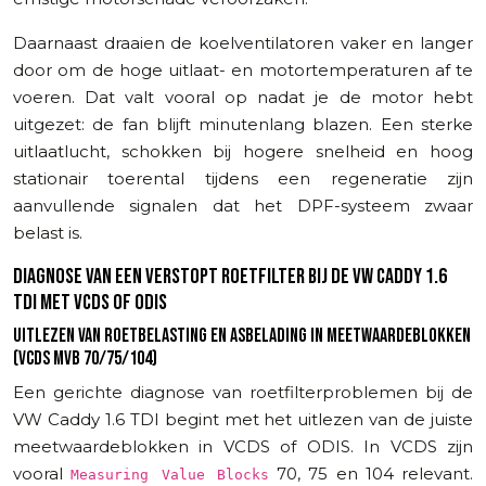
Daarnaast draaien de koelventilatoren vaker en langer
door om de hoge uitlaat- en motortemperaturen af te
voeren. Dat valt vooral op nadat je de motor hebt
uitgezet: de fan blijft minutenlang blazen. Een sterke
uitlaatlucht, schokken bij hogere snelheid en hoog
stationair toerental tijdens een regeneratie zijn
aanvullende signalen dat het DPF-systeem zwaar
belast is.
DIAGNOSE VAN EEN VERSTOPT ROETFILTER BIJ DE VW CADDY 1.6
TDI MET VCDS OF ODIS
UITLEZEN VAN ROETBELASTING EN ASBELADING IN MEETWAARDEBLOKKEN
(VCDS MVB 70/75/104)
Een gerichte diagnose van roetfilterproblemen bij de
VW Caddy 1.6 TDI begint met het uitlezen van de juiste
meetwaardeblokken in VCDS of ODIS. In VCDS zijn
vooral
70, 75 en 104 relevant.
Measuring Value Blocks