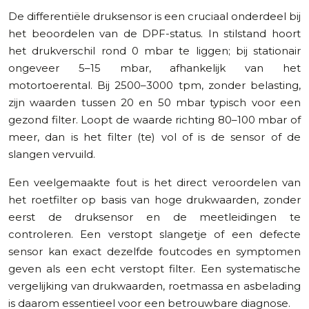
De differentiële druksensor is een cruciaal onderdeel bij
het beoordelen van de DPF-status. In stilstand hoort
het drukverschil rond 0 mbar te liggen; bij stationair
ongeveer 5–15 mbar, afhankelijk van het
motortoerental. Bij 2500–3000 tpm, zonder belasting,
zijn waarden tussen 20 en 50 mbar typisch voor een
gezond filter. Loopt de waarde richting 80–100 mbar of
meer, dan is het filter (te) vol of is de sensor of de
slangen vervuild.
Een veelgemaakte fout is het direct veroordelen van
het roetfilter op basis van hoge drukwaarden, zonder
eerst de druksensor en de meetleidingen te
controleren. Een verstopt slangetje of een defecte
sensor kan exact dezelfde foutcodes en symptomen
geven als een echt verstopt filter. Een systematische
vergelijking van drukwaarden, roetmassa en asbelading
is daarom essentieel voor een betrouwbare diagnose.