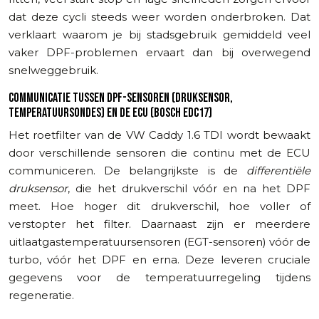
dat deze cycli steeds weer worden onderbroken. Dat
verklaart waarom je bij stadsgebruik gemiddeld veel
vaker DPF-problemen ervaart dan bij overwegend
snelweggebruik.
COMMUNICATIE TUSSEN DPF-SENSOREN (DRUKSENSOR,
TEMPERATUURSONDES) EN DE ECU (BOSCH EDC17)
Het roetfilter van de VW Caddy 1.6 TDI wordt bewaakt
door verschillende sensoren die continu met de ECU
communiceren. De belangrijkste is de
differentiële
druksensor
, die het drukverschil vóór en na het DPF
meet. Hoe hoger dit drukverschil, hoe voller of
verstopter het filter. Daarnaast zijn er meerdere
uitlaatgastemperatuursensoren (EGT-sensoren) vóór de
turbo, vóór het DPF en erna. Deze leveren cruciale
gegevens voor de temperatuurregeling tijdens
regeneratie.