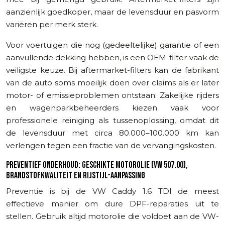
aanzienlijk goedkoper, maar de levensduur en pasvorm
variëren per merk sterk.
Voor voertuigen die nog (gedeeltelijke) garantie of een
aanvullende dekking hebben, is een OEM-filter vaak de
veiligste keuze. Bij aftermarket-filters kan de fabrikant
van de auto soms moeilijk doen over claims als er later
motor- of emissieproblemen ontstaan. Zakelijke rijders
en wagenparkbeheerders kiezen vaak voor
professionele reiniging als tussenoplossing, omdat dit
de levensduur met circa 80.000–100.000 km kan
verlengen tegen een fractie van de vervangingskosten.
PREVENTIEF ONDERHOUD: GESCHIKTE MOTOROLIE (VW 507.00),
BRANDSTOFKWALITEIT EN RIJSTIJL-AANPASSING
Preventie is bij de VW Caddy 1.6 TDI de meest
effectieve manier om dure DPF-reparaties uit te
stellen. Gebruik altijd motorolie die voldoet aan de VW-