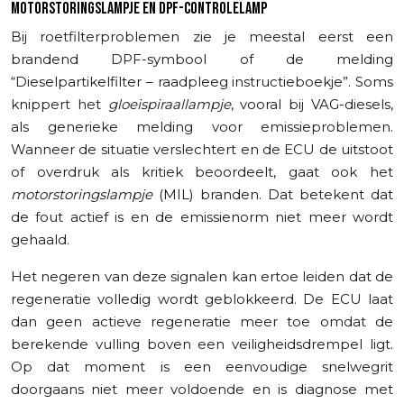
MOTORSTORINGSLAMPJE EN DPF-CONTROLELAMP
Bij roetfilterproblemen zie je meestal eerst een
brandend DPF-symbool of de melding
“Dieselpartikelfilter – raadpleeg instructieboekje”. Soms
knippert het
gloeispiraallampje
, vooral bij VAG-diesels,
als generieke melding voor emissieproblemen.
Wanneer de situatie verslechtert en de ECU de uitstoot
of overdruk als kritiek beoordeelt, gaat ook het
motorstoringslampje
(MIL) branden. Dat betekent dat
de fout actief is en de emissienorm niet meer wordt
gehaald.
Het negeren van deze signalen kan ertoe leiden dat de
regeneratie volledig wordt geblokkeerd. De ECU laat
dan geen actieve regeneratie meer toe omdat de
berekende vulling boven een veiligheidsdrempel ligt.
Op dat moment is een eenvoudige snelwegrit
doorgaans niet meer voldoende en is diagnose met