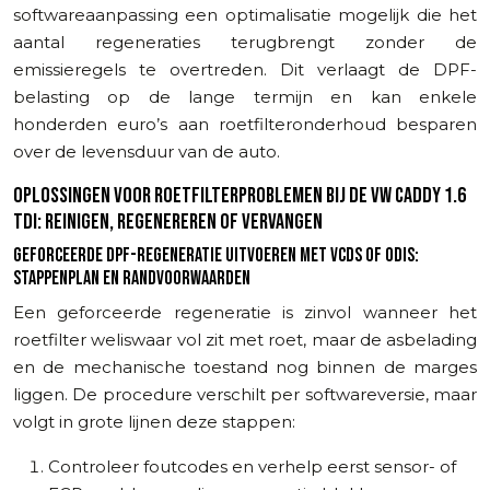
softwareaanpassing een optimalisatie mogelijk die het
aantal regeneraties terugbrengt zonder de
emissieregels te overtreden. Dit verlaagt de DPF-
belasting op de lange termijn en kan enkele
honderden euro’s aan roetfilteronderhoud besparen
over de levensduur van de auto.
OPLOSSINGEN VOOR ROETFILTERPROBLEMEN BIJ DE VW CADDY 1.6
TDI: REINIGEN, REGENEREREN OF VERVANGEN
GEFORCEERDE DPF-REGENERATIE UITVOEREN MET VCDS OF ODIS:
STAPPENPLAN EN RANDVOORWAARDEN
Een geforceerde regeneratie is zinvol wanneer het
roetfilter weliswaar vol zit met roet, maar de asbelading
en de mechanische toestand nog binnen de marges
liggen. De procedure verschilt per softwareversie, maar
volgt in grote lijnen deze stappen:
Controleer foutcodes en verhelp eerst sensor- of