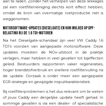
aan te raden. Zonder het verhelpen van deze lekkages
zal een roetfilterreiniging slechts kort effect hebben,
omdat de bron van overmatige roetproductie niet is
weggenomen.
MOTORSOFTWARE-UPDATES (DIESELGATE) EN HUN INVLOED OP DPF-
BELASTING BIJ DE 1.6 TDI-MOTOREN
Na het Dieselgate-schandaal zijn veel VW Caddy 1.6
TDI’s voorzien van aangepaste motorsoftware. Deze
updates moesten de NOx-uitstoot in de praktijk
verlagen, maar hebben in veel gevallen tot bijeffecten
geleid. Bestuurders rapporteren vaker regeneraties,
hoger brandstofverbruik en snellere roetfiltervulling na
de update. Oorzaak is onder meer een aangepaste
EGR-strategie en gewijzigde inspuitkarakteristiek.
Bij roetfilterproblemen is het dus relevant om te weten
of jouw Caddy een dergelijke update heeft gehad. In
sommige gevallen is via een dealer- of specialistische