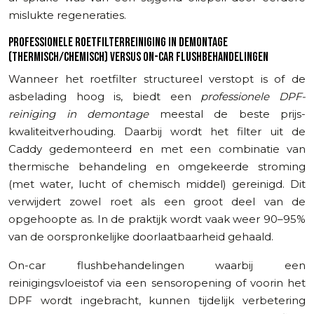
mislukte regeneraties.
PROFESSIONELE ROETFILTERREINIGING IN DEMONTAGE
(THERMISCH/CHEMISCH) VERSUS ON-CAR FLUSHBEHANDELINGEN
Wanneer het roetfilter structureel verstopt is of de
asbelading hoog is, biedt een
professionele DPF-
reiniging in demontage
meestal de beste prijs-
kwaliteitverhouding. Daarbij wordt het filter uit de
Caddy gedemonteerd en met een combinatie van
thermische behandeling en omgekeerde stroming
(met water, lucht of chemisch middel) gereinigd. Dit
verwijdert zowel roet als een groot deel van de
opgehoopte as. In de praktijk wordt vaak weer 90–95%
van de oorspronkelijke doorlaatbaarheid gehaald.
On-car flushbehandelingen waarbij een
reinigingsvloeistof via een sensoropening of voorin het
DPF wordt ingebracht, kunnen tijdelijk verbetering