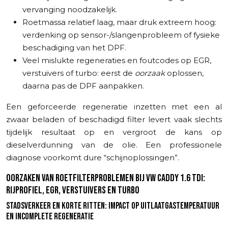
vervanging noodzakelijk.
Roetmassa relatief laag, maar druk extreem hoog:
verdenking op sensor-/slangenprobleem of fysieke
beschadiging van het DPF.
Veel mislukte regeneraties en foutcodes op EGR,
verstuivers of turbo: eerst de
oorzaak
oplossen,
daarna pas de DPF aanpakken.
Een geforceerde regeneratie inzetten met een al
zwaar beladen of beschadigd filter levert vaak slechts
tijdelijk resultaat op en vergroot de kans op
dieselverdunning van de olie. Een professionele
diagnose voorkomt dure “schijnoplossingen”.
OORZAKEN VAN ROETFILTERPROBLEMEN BIJ VW CADDY 1.6 TDI:
RIJPROFIEL, EGR, VERSTUIVERS EN TURBO
STADSVERKEER EN KORTE RITTEN: IMPACT OP UITLAATGASTEMPERATUUR
EN INCOMPLETE REGENERATIE