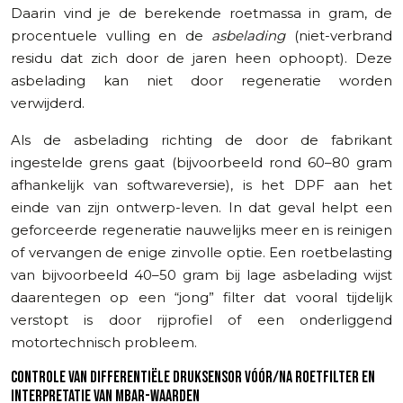
Daarin vind je de berekende roetmassa in gram, de
procentuele vulling en de
asbelading
(niet-verbrand
residu dat zich door de jaren heen ophoopt). Deze
asbelading kan niet door regeneratie worden
verwijderd.
Als de asbelading richting de door de fabrikant
ingestelde grens gaat (bijvoorbeeld rond 60–80 gram
afhankelijk van softwareversie), is het DPF aan het
einde van zijn ontwerp-leven. In dat geval helpt een
geforceerde regeneratie nauwelijks meer en is reinigen
of vervangen de enige zinvolle optie. Een roetbelasting
van bijvoorbeeld 40–50 gram bij lage asbelading wijst
daarentegen op een “jong” filter dat vooral tijdelijk
verstopt is door rijprofiel of een onderliggend
motortechnisch probleem.
CONTROLE VAN DIFFERENTIËLE DRUKSENSOR VÓÓR/NA ROETFILTER EN
INTERPRETATIE VAN MBAR-WAARDEN