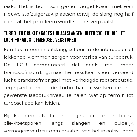
raakt. Het is technisch gezien vergelijkbaar met een
nieuwe stofzuigerzak plaatsen terwijl de slang nog half
dicht zit: het probleem wordt slechts verplaatst.
TURBO- EN DRUKLEKKAGES (INLAATSLANGEN, INTERCOOLER) DIE HET
LUCHT-BRANDSTOFMENGSEL VERSTOREN
Een lek in een inlaatslang, scheur in de intercooler of
lekkende klemmen zorgen voor verlies van turbodruk.
De ECU compenseert dat deels met meer
brandstofinspuiting, maar het resultaat is een verkeerd
lucht-brandstofmengsel met verhoogde roetproductie.
Tegelijkertijd moet de turbo harder werken om het
gewenste laaddrukniveau te halen, wat op termijn tot
turboschade kan leiden.
Bij klachten als fluitende geluiden onder boost,
olie-/roetsporen langs slangen en duidelijk
vermogensverlies is een druktest van het inlaatsysteem