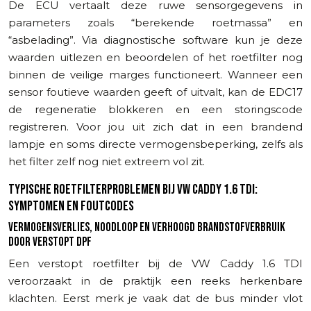
De ECU vertaalt deze ruwe sensorgegevens in
parameters zoals “berekende roetmassa” en
“asbelading”. Via diagnostische software kun je deze
waarden uitlezen en beoordelen of het roetfilter nog
binnen de veilige marges functioneert. Wanneer een
sensor foutieve waarden geeft of uitvalt, kan de EDC17
de regeneratie blokkeren en een storingscode
registreren. Voor jou uit zich dat in een brandend
lampje en soms directe vermogensbeperking, zelfs als
het filter zelf nog niet extreem vol zit.
TYPISCHE ROETFILTERPROBLEMEN BIJ VW CADDY 1.6 TDI:
SYMPTOMEN EN FOUTCODES
VERMOGENSVERLIES, NOODLOOP EN VERHOOGD BRANDSTOFVERBRUIK
DOOR VERSTOPT DPF
Een verstopt roetfilter bij de VW Caddy 1.6 TDI
veroorzaakt in de praktijk een reeks herkenbare
klachten. Eerst merk je vaak dat de bus minder vlot