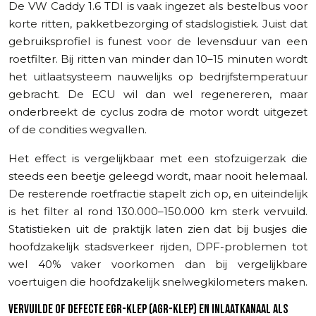
De VW Caddy 1.6 TDI is vaak ingezet als bestelbus voor
korte ritten, pakketbezorging of stadslogistiek. Juist dat
gebruiksprofiel is funest voor de levensduur van een
roetfilter. Bij ritten van minder dan 10–15 minuten wordt
het uitlaatsysteem nauwelijks op bedrijfstemperatuur
gebracht. De ECU wil dan wel regenereren, maar
onderbreekt de cyclus zodra de motor wordt uitgezet
of de condities wegvallen.
Het effect is vergelijkbaar met een stofzuigerzak die
steeds een beetje geleegd wordt, maar nooit helemaal.
De resterende roetfractie stapelt zich op, en uiteindelijk
is het filter al rond 130.000–150.000 km sterk vervuild.
Statistieken uit de praktijk laten zien dat bij busjes die
hoofdzakelijk stadsverkeer rijden, DPF-problemen tot
wel 40% vaker voorkomen dan bij vergelijkbare
voertuigen die hoofdzakelijk snelwegkilometers maken.
VERVUILDE OF DEFECTE EGR-KLEP (AGR-KLEP) EN INLAATKANAAL ALS