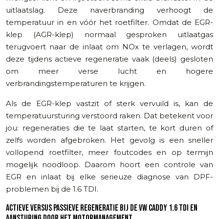
uitlaatslag. Deze naverbranding verhoogt de
temperatuur in en vóór het roetfilter. Omdat de EGR-
klep (AGR-klep) normaal gesproken uitlaatgas
terugvoert naar de inlaat om NOx te verlagen, wordt
deze tijdens actieve regeneratie vaak (deels) gesloten
om meer verse lucht en hogere
verbrandingstemperaturen te krijgen.
Als de EGR-klep vastzit of sterk vervuild is, kan de
temperatuursturing verstoord raken. Dat betekent voor
jou: regeneraties die te laat starten, te kort duren of
zelfs worden afgebroken. Het gevolg is een sneller
vollopend roetfilter, meer foutcodes en op termijn
mogelijk noodloop. Daarom hoort een controle van
EGR en inlaat bij elke serieuze diagnose van DPF-
problemen bij de 1.6 TDI.
ACTIEVE VERSUS PASSIEVE REGENERATIE BIJ DE VW CADDY 1.6 TDI EN
AANSTURING DOOR HET MOTORMANAGEMENT