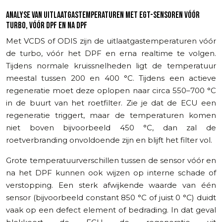
ANALYSE VAN UITLAATGASTEMPERATUREN MET EGT-SENSOREN VÓÓR
TURBO, VÓÓR DPF EN NA DPF
Met VCDS of ODIS zijn de uitlaatgastemperaturen vóór
de turbo, vóór het DPF en erna realtime te volgen.
Tijdens normale kruissnelheden ligt de temperatuur
meestal tussen 200 en 400 °C. Tijdens een actieve
regeneratie moet deze oplopen naar circa 550–700 °C
in de buurt van het roetfilter. Zie je dat de ECU een
regeneratie triggert, maar de temperaturen komen
niet boven bijvoorbeeld 450 °C, dan zal de
roetverbranding onvoldoende zijn en blijft het filter vol.
Grote temperatuurverschillen tussen de sensor vóór en
na het DPF kunnen ook wijzen op interne schade of
verstopping. Een sterk afwijkende waarde van één
sensor (bijvoorbeeld constant 850 °C of juist 0 °C) duidt
vaak op een defect element of bedrading. In dat geval