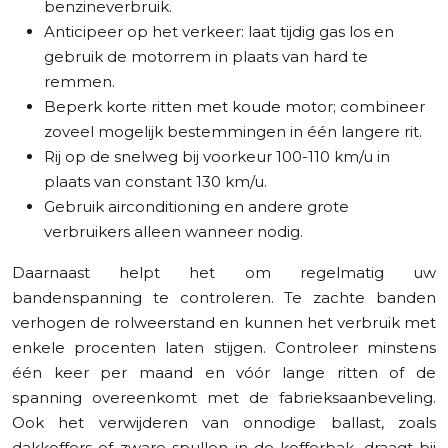
benzineverbruik.
Anticipeer op het verkeer: laat tijdig gas los en
gebruik de motorrem in plaats van hard te
remmen.
Beperk korte ritten met koude motor; combineer
zoveel mogelijk bestemmingen in één langere rit.
Rij op de snelweg bij voorkeur 100-110 km/u in
plaats van constant 130 km/u.
Gebruik airconditioning en andere grote
verbruikers alleen wanneer nodig.
Daarnaast helpt het om regelmatig uw
bandenspanning te controleren. Te zachte banden
verhogen de rolweerstand en kunnen het verbruik met
enkele procenten laten stijgen. Controleer minstens
één keer per maand en vóór lange ritten of de
spanning overeenkomt met de fabrieksaanbeveling.
Ook het verwijderen van onnodige ballast, zoals
dakkoffers of zware spullen in de kofferbak, draagt bij