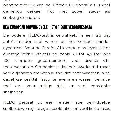
benzineverbruik van de Citroën C1, vooral als u veel
gemengd verkeer rijdt met zowel stads- als
snelwegkilometers.
NEW EUROPEAN DRIVING CYCLE HISTORISCHE VERBRUIKSDATA
De oudere NEDC-test is ontwikkeld in een tijd dat
auto’s minder snel waren en het verkeer minder
dynamisch. Voor de Citroën C1 leverde deze cyclus zeer
gunstige verbruikscijfers op, zoals 3,8 tot 4,5 liter per
100 kilometer gecombineerd voor diverse VTi-
motorvarianten. Op papier is dat indrukwekkend, maar
veel eigenaren merkten al snel dat deze waarden in de
dagelijkse praktijk lastig te evenaren waren, behalve
met een zeer rustige rijstijl en veel constante
snelheden.
NEDC bestaat uit een relatief lage gemiddelde
snelheid, weinig stevige acceleraties en veel korte fases