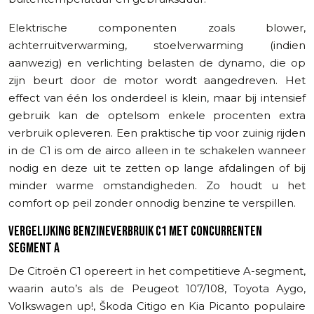
Elektrische componenten zoals blower,
achterruitverwarming, stoelverwarming (indien
aanwezig) en verlichting belasten de dynamo, die op
zijn beurt door de motor wordt aangedreven. Het
effect van één los onderdeel is klein, maar bij intensief
gebruik kan de optelsom enkele procenten extra
verbruik opleveren. Een praktische tip voor zuinig rijden
in de C1 is om de airco alleen in te schakelen wanneer
nodig en deze uit te zetten op lange afdalingen of bij
minder warme omstandigheden. Zo houdt u het
comfort op peil zonder onnodig benzine te verspillen.
VERGELIJKING BENZINEVERBRUIK C1 MET CONCURRENTEN
SEGMENT A
De Citroën C1 opereert in het competitieve A-segment,
waarin auto’s als de Peugeot 107/108, Toyota Aygo,
Volkswagen up!, Škoda Citigo en Kia Picanto populaire