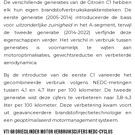
De verschillende generaties van de Citroën C1 hebben
elk hun eigen brandstofverbruikskarakteristieken. De
eerste generatie (2005-2014) introduceerde de basis
voor
uitzonderlijke zuinigheid
in het A-segment, terwijl
de tweede generatie (2014-2022) verfijnde deze
eigenschappen verder. Het verschil in verbruik tussen
generaties is voornamelijk te wijten aan
motoroptimalisaties, gewichtsreductie en verbeterde
aerodynamica.
Bij de introductie van de eerste C1 varieerde het
gecombineerde verbruik volgens NEDC-metingen
tussen 4,1 en 4,7 liter per 100 kilometer. De tweede
generatie wist deze cijfers te verbeteren naar 3,8-4,3
liter per 100 kilometer. Deze verbetering kwam voort
uit geavanceerdere brandstofinjectietechnologie en
een
geoptimaliseerd motormanagement
systeem.
VTI 68 DRIECILINDER MOTOR VERBRUIKSCIJFERS NEDC-CYCLUS