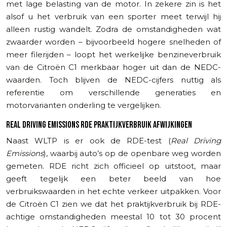
met lage belasting van de motor. In zekere zin is het
alsof u het verbruik van een sporter meet terwijl hij
alleen rustig wandelt. Zodra de omstandigheden wat
zwaarder worden – bijvoorbeeld hogere snelheden of
meer filerijden – loopt het werkelijke benzineverbruik
van de Citroën C1 merkbaar hoger uit dan de NEDC-
waarden. Toch blijven de NEDC-cijfers nuttig als
referentie om verschillende generaties en
motorvarianten onderling te vergelijken.
REAL DRIVING EMISSIONS RDE PRAKTIJKVERBRUIK AFWIJKINGEN
Naast WLTP is er ook de RDE-test (
Real Driving
Emissions
), waarbij auto’s op de openbare weg worden
gemeten. RDE richt zich officieel op uitstoot, maar
geeft tegelijk een beter beeld van hoe
verbruikswaarden in het echte verkeer uitpakken. Voor
de Citroën C1 zien we dat het praktijkverbruik bij RDE-
achtige omstandigheden meestal 10 tot 30 procent