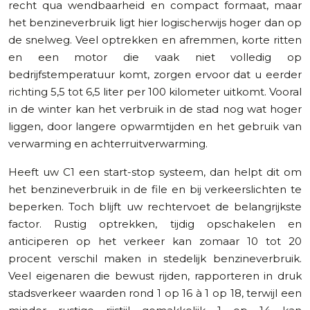
recht qua wendbaarheid en compact formaat, maar
het benzineverbruik ligt hier logischerwijs hoger dan op
de snelweg. Veel optrekken en afremmen, korte ritten
en een motor die vaak niet volledig op
bedrijfstemperatuur komt, zorgen ervoor dat u eerder
richting 5,5 tot 6,5 liter per 100 kilometer uitkomt. Vooral
in de winter kan het verbruik in de stad nog wat hoger
liggen, door langere opwarmtijden en het gebruik van
verwarming en achterruitverwarming.
Heeft uw C1 een start-stop systeem, dan helpt dit om
het benzineverbruik in de file en bij verkeerslichten te
beperken. Toch blijft uw rechtervoet de belangrijkste
factor. Rustig optrekken, tijdig opschakelen en
anticiperen op het verkeer kan zomaar 10 tot 20
procent verschil maken in stedelijk benzineverbruik.
Veel eigenaren die bewust rijden, rapporteren in druk
stadsverkeer waarden rond 1 op 16 à 1 op 18, terwijl een