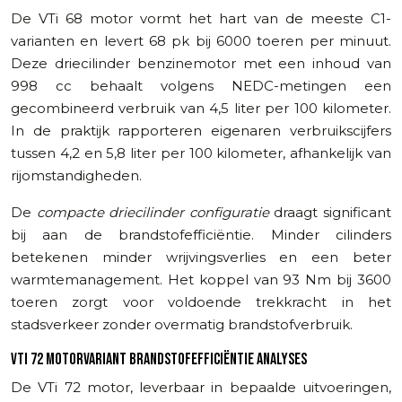
De VTi 68 motor vormt het hart van de meeste C1-
varianten en levert 68 pk bij 6000 toeren per minuut.
Deze driecilinder benzinemotor met een inhoud van
998 cc behaalt volgens NEDC-metingen een
gecombineerd verbruik van 4,5 liter per 100 kilometer.
In de praktijk rapporteren eigenaren verbruikscijfers
tussen 4,2 en 5,8 liter per 100 kilometer, afhankelijk van
rijomstandigheden.
De
compacte driecilinder configuratie
draagt significant
bij aan de brandstofefficiëntie. Minder cilinders
betekenen minder wrijvingsverlies en een beter
warmtemanagement. Het koppel van 93 Nm bij 3600
toeren zorgt voor voldoende trekkracht in het
stadsverkeer zonder overmatig brandstofverbruik.
VTI 72 MOTORVARIANT BRANDSTOFEFFICIËNTIE ANALYSES
De VTi 72 motor, leverbaar in bepaalde uitvoeringen,