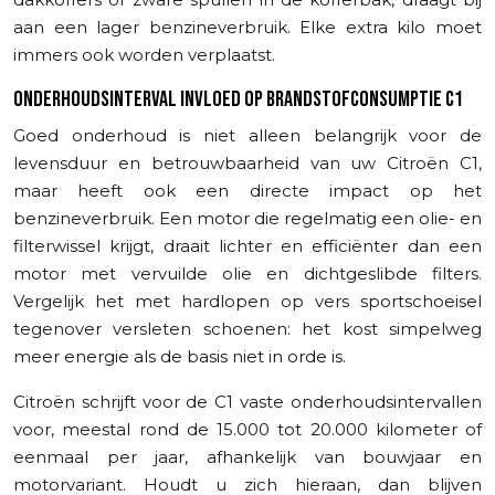
aan een lager benzineverbruik. Elke extra kilo moet
immers ook worden verplaatst.
ONDERHOUDSINTERVAL INVLOED OP BRANDSTOFCONSUMPTIE C1
Goed onderhoud is niet alleen belangrijk voor de
levensduur en betrouwbaarheid van uw Citroën C1,
maar heeft ook een directe impact op het
benzineverbruik. Een motor die regelmatig een olie- en
filterwissel krijgt, draait lichter en efficiënter dan een
motor met vervuilde olie en dichtgeslibde filters.
Vergelijk het met hardlopen op vers sportschoeisel
tegenover versleten schoenen: het kost simpelweg
meer energie als de basis niet in orde is.
Citroën schrijft voor de C1 vaste onderhoudsintervallen
voor, meestal rond de 15.000 tot 20.000 kilometer of
eenmaal per jaar, afhankelijk van bouwjaar en
motorvariant. Houdt u zich hieraan, dan blijven