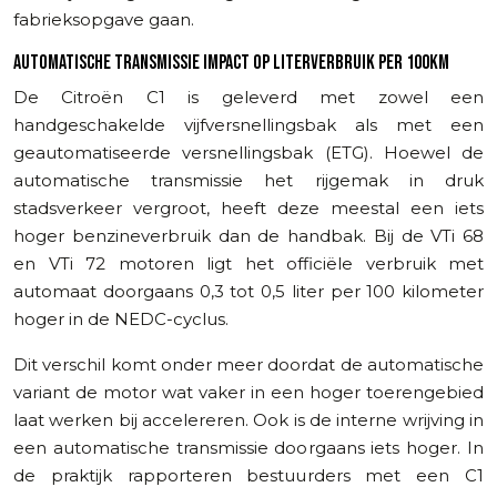
fabrieksopgave gaan.
AUTOMATISCHE TRANSMISSIE IMPACT OP LITERVERBRUIK PER 100KM
De Citroën C1 is geleverd met zowel een
handgeschakelde vijfversnellingsbak als met een
geautomatiseerde versnellingsbak (ETG). Hoewel de
automatische transmissie het rijgemak in druk
stadsverkeer vergroot, heeft deze meestal een iets
hoger benzineverbruik dan de handbak. Bij de VTi 68
en VTi 72 motoren ligt het officiële verbruik met
automaat doorgaans 0,3 tot 0,5 liter per 100 kilometer
hoger in de NEDC-cyclus.
Dit verschil komt onder meer doordat de automatische
variant de motor wat vaker in een hoger toerengebied
laat werken bij accelereren. Ook is de interne wrijving in
een automatische transmissie doorgaans iets hoger. In
de praktijk rapporteren bestuurders met een C1