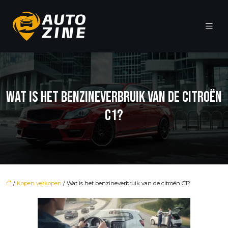
WAT IS HET BENZINEVERBRUIK VAN DE CITROËN
C1?
/
Kopen verkopen
/ Wat is het benzineverbruik van de citroën C1?