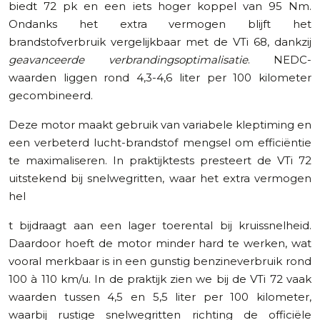
biedt 72 pk en een iets hoger koppel van 95 Nm.
Ondanks het extra vermogen blijft het
brandstofverbruik vergelijkbaar met de VTi 68, dankzij
geavanceerde verbrandingsoptimalisatie
. NEDC-
waarden liggen rond 4,3-4,6 liter per 100 kilometer
gecombineerd.
Deze motor maakt gebruik van variabele kleptiming en
een verbeterd lucht-brandstof mengsel om efficiëntie
te maximaliseren. In praktijktests presteert de VTi 72
uitstekend bij snelwegritten, waar het extra vermogen
hel
t bijdraagt aan een lager toerental bij kruissnelheid.
Daardoor hoeft de motor minder hard te werken, wat
vooral merkbaar is in een gunstig benzineverbruik rond
100 à 110 km/u. In de praktijk zien we bij de VTi 72 vaak
waarden tussen 4,5 en 5,5 liter per 100 kilometer,
waarbij rustige snelwegritten richting de officiële