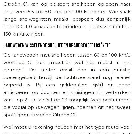
Citroën C1 kan op dit soort snelheden oplopen naar
ongeveer 5,5 tot 6,0 liter per 100 kilometer. Wie vaak
lange snelwegritten maakt, bespaart dus aanzienlijk
door 100-110 km/u aan te houden in plaats van continu
130 km/u te rijden.
LANDWEGEN WISSELENDE SNELHEDEN BRANDSTOFEFFICIËNTIE
Op landwegen met snelheden tussen 60 en 100 km/u
voelt de C1 zich misschien wel het meest in zijn
element. De motor draait dan in een gunstig
toerengebied, terwijl de luchtweerstand nog relatief
beperkt is. Bij een gelijkmatige rijstijl en goed
anticiperen op bochten en kruisingen zijn verbruiken
van 1 op 21 tot zelfs 1 op 24 mogelijk. Veel bestuurders
die vooral op 80-wegen rijden, noemen dit het “sweet
spot”-gebruik van de Citroën C1.
Wel moet u rekening houden met het type route: veel