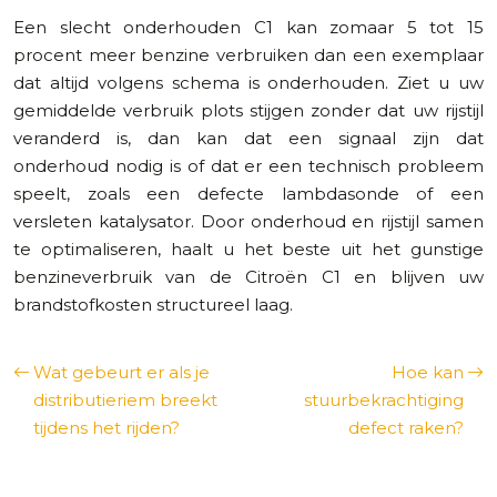
Een slecht onderhouden C1 kan zomaar 5 tot 15
procent meer benzine verbruiken dan een exemplaar
dat altijd volgens schema is onderhouden. Ziet u uw
gemiddelde verbruik plots stijgen zonder dat uw rijstijl
veranderd is, dan kan dat een signaal zijn dat
onderhoud nodig is of dat er een technisch probleem
speelt, zoals een defecte lambdasonde of een
versleten katalysator. Door onderhoud en rijstijl samen
te optimaliseren, haalt u het beste uit het gunstige
benzineverbruik van de Citroën C1 en blijven uw
brandstofkosten structureel laag.
Wat gebeurt er als je
Hoe kan
distributieriem breekt
stuurbekrachtiging
tijdens het rijden?
defect raken?