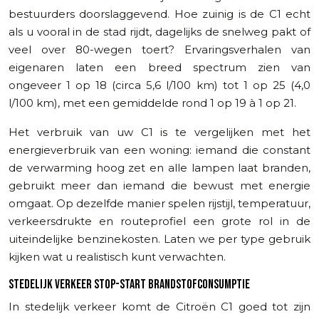
bestuurders doorslaggevend. Hoe zuinig is de C1 echt
als u vooral in de stad rijdt, dagelijks de snelweg pakt of
veel over 80-wegen toert? Ervaringsverhalen van
eigenaren laten een breed spectrum zien van
ongeveer 1 op 18 (circa 5,6 l/100 km) tot 1 op 25 (4,0
l/100 km), met een gemiddelde rond 1 op 19 à 1 op 21.
Het verbruik van uw C1 is te vergelijken met het
energieverbruik van een woning: iemand die constant
de verwarming hoog zet en alle lampen laat branden,
gebruikt meer dan iemand die bewust met energie
omgaat. Op dezelfde manier spelen rijstijl, temperatuur,
verkeersdrukte en routeprofiel een grote rol in de
uiteindelijke benzinekosten. Laten we per type gebruik
kijken wat u realistisch kunt verwachten.
STEDELIJK VERKEER STOP-START BRANDSTOFCONSUMPTIE
In stedelijk verkeer komt de Citroën C1 goed tot zijn