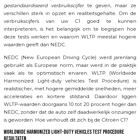
gestandaardiseerd verbruikscijfer
te geven, maar ze
verschillen sterk in opzet en realiteitsgehalte. Om de
verbruikscijfers van uw C1 goed te kunnen
interpreteren, is het belangrijk om te begrijpen hoe
deze tests werken en waarom WLTP meestal hogere
waarden geeft dan NEDC.
NEDC (New European Driving Cycle) werd jarenlang
gebruikt als Europese norm, maar werd in de praktijk
vaak als te optimistisch ervaren. WLTP (Worldwide
Harmonized Light-duty vehicles Test Procedure) is
realistischer, met hogere gemiddelde snelheden, meer
acceleraties en kortere stilstand. Daardoor liggen
WLTP-waarden doorgaans 10 tot 20 procent hoger dan
NEDC, zonder dat de auto zelf daadwerkelijk onzuiniger
is geworden. Hoe verhoudt dit zich bij de Citroën C1?
WORLDWIDE HARMONIZED LIGHT-DUTY VEHICLES TEST PROCEDURE
RESULTATEN