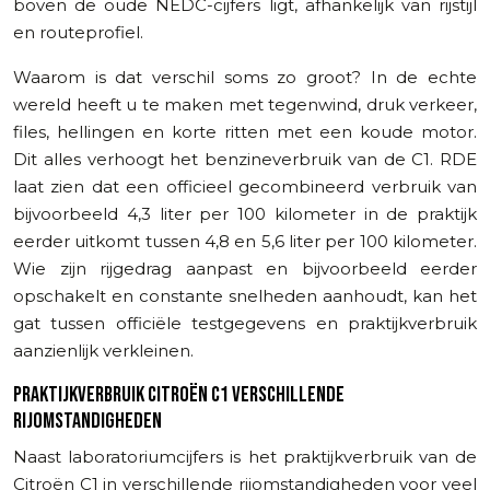
boven de oude NEDC-cijfers ligt, afhankelijk van rijstijl
en routeprofiel.
Waarom is dat verschil soms zo groot? In de echte
wereld heeft u te maken met tegenwind, druk verkeer,
files, hellingen en korte ritten met een koude motor.
Dit alles verhoogt het benzineverbruik van de C1. RDE
laat zien dat een officieel gecombineerd verbruik van
bijvoorbeeld 4,3 liter per 100 kilometer in de praktijk
eerder uitkomt tussen 4,8 en 5,6 liter per 100 kilometer.
Wie zijn rijgedrag aanpast en bijvoorbeeld eerder
opschakelt en constante snelheden aanhoudt, kan het
gat tussen officiële testgegevens en praktijkverbruik
aanzienlijk verkleinen.
PRAKTIJKVERBRUIK CITROËN C1 VERSCHILLENDE
RIJOMSTANDIGHEDEN
Naast laboratoriumcijfers is het praktijkverbruik van de
Citroën C1 in verschillende rijomstandigheden voor veel