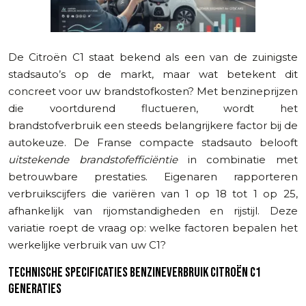
De Citroën C1 staat bekend als een van de zuinigste
stadsauto’s op de markt, maar wat betekent dit
concreet voor uw brandstofkosten? Met benzineprijzen
die voortdurend fluctueren, wordt het
brandstofverbruik een steeds belangrijkere factor bij de
autokeuze. De Franse compacte stadsauto belooft
uitstekende brandstofefficiëntie
in combinatie met
betrouwbare prestaties. Eigenaren rapporteren
verbruikscijfers die variëren van 1 op 18 tot 1 op 25,
afhankelijk van rijomstandigheden en rijstijl. Deze
variatie roept de vraag op: welke factoren bepalen het
werkelijke verbruik van uw C1?
TECHNISCHE SPECIFICATIES BENZINEVERBRUIK CITROËN C1
GENERATIES