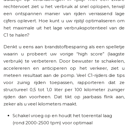
rechtervoet ziet u het verbruik al snel oplopen, terwijl
een ontspannen manier van rijden verrassend lage
cijfers oplevert. Hoe kunt u uw rijstijl optimaliseren om
het maximale uit het lage verbruikspotentieel van de
C1 te halen?
Denkt u eens aan brandstofbesparing als een spelletje
waarin u probeert uw vorige “high score” (laagste
verbruik) te verbeteren. Door bewuster te schakelen,
accelereren en anticiperen op het verkeer, ziet u
meteen resultaat aan de pomp. Veel C1-rijders die tips
voor zuinig rijden toepassen, rapporteren dat ze
structureel 0,5 tot 1,0 liter per 100 kilometer zuiniger
rijden dan voorheen. Dat tikt op jaarbasis flink aan,
zeker als u veel kilometers maakt.
Schakel vroeg op en houdt het toerental laag
(rond 2000-2500 tpm) voor optimaal