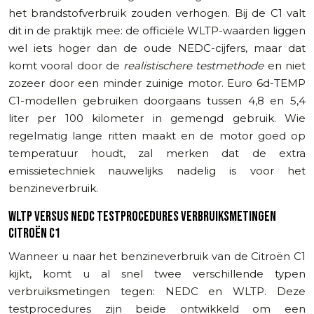
het brandstofverbruik zouden verhogen. Bij de C1 valt
dit in de praktijk mee: de officiële WLTP-waarden liggen
wel iets hoger dan de oude NEDC-cijfers, maar dat
komt vooral door de
realistischere testmethode
en niet
zozeer door een minder zuinige motor. Euro 6d-TEMP
C1-modellen gebruiken doorgaans tussen 4,8 en 5,4
liter per 100 kilometer in gemengd gebruik. Wie
regelmatig lange ritten maakt en de motor goed op
temperatuur houdt, zal merken dat de extra
emissietechniek nauwelijks nadelig is voor het
benzineverbruik.
WLTP VERSUS NEDC TESTPROCEDURES VERBRUIKSMETINGEN
CITROËN C1
Wanneer u naar het benzineverbruik van de Citroën C1
kijkt, komt u al snel twee verschillende typen
verbruiksmetingen tegen: NEDC en WLTP. Deze
testprocedures zijn beide ontwikkeld om een