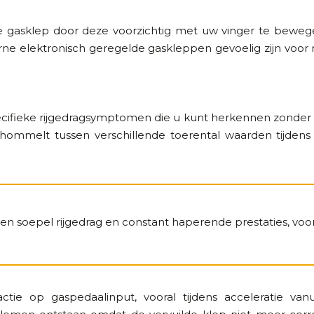
de gasklep door deze voorzichtig met uw vinger te bewe
e elektronisch geregelde gaskleppen gevoelig zijn voor 
specifieke rijgedragsymptomen die u kunt herkennen zonde
hommelt tussen verschillende toerental waarden tijdens 
en soepel rijgedrag en constant haperende prestaties, voora
e op gaspedaalinput, vooral tijdens acceleratie vanu