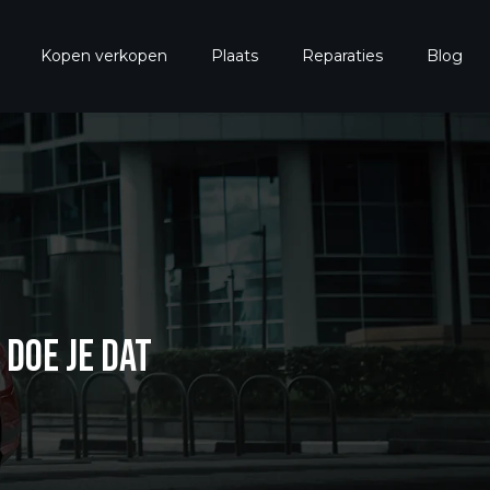
Kopen verkopen
Plaats
Reparaties
Blog
DOE JE DAT