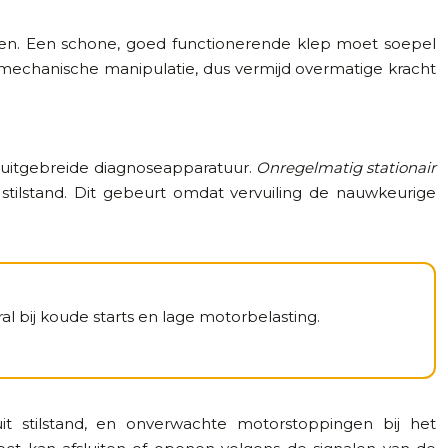
gen. Een schone, goed functionerende klep moet soepel
mechanische manipulatie, dus vermijd overmatige kracht
r uitgebreide diagnoseapparatuur.
Onregelmatig stationair
stilstand. Dit gebeurt omdat vervuiling de nauwkeurige
l bij koude starts en lage motorbelasting.
it stilstand, en onverwachte motorstoppingen bij het