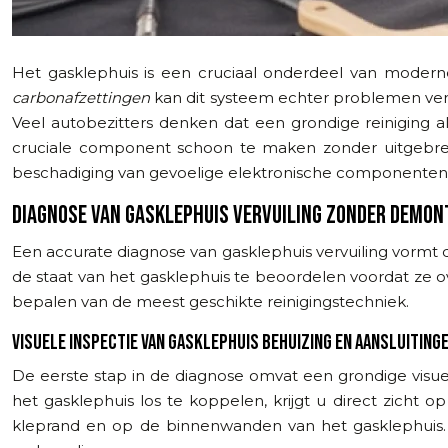
Het gasklephuis is een cruciaal onderdeel van moder
carbonafzettingen
kan dit systeem echter problemen vero
Veel autobezitters denken dat een grondige reiniging
cruciale component schoon te maken zonder uitgebrei
beschadiging van gevoelige elektronische componenten 
DIAGNOSE VAN GASKLEPHUIS VERVUILING ZONDER DEMON
Een accurate diagnose van gasklephuis vervuiling vormt 
de staat van het gasklephuis te beoordelen voordat ze
bepalen van de meest geschikte reinigingstechniek.
VISUELE INSPECTIE VAN GASKLEPHUIS BEHUIZING EN AANSLUITING
De eerste stap in de diagnose omvat een grondige visue
het gasklephuis los te koppelen, krijgt u direct zicht 
kleprand en op de binnenwanden van het gasklephuis. 