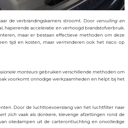
 naar de verbrandingskamers stroomt. Door
vervuiling en
al, haperende acceleratie en verhoogd brandstofverbruik.
monteren, maar er bestaan effectieve methoden om deze
n tijd en kosten, maar verminderen ook het risico op
ssionele monteurs
gebruiken verschillende methoden om
anpak voorkomt onnodige werkzaamheden en helpt bij het
ten. Door de luchttoevoerslang van het luchtfilter naar
ert zich
vaak als donkere, kleverige afzettingen rond de
an oliedampen uit de carterontluchting en onvolledige