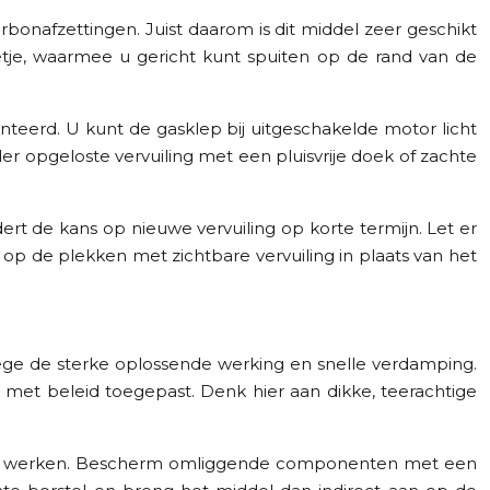
bonafzettingen. Juist daarom is dit middel zeer geschikt
tje, waarmee u gericht kunt spuiten op de rand van de
teerd. U kunt de gasklep bij uitgeschakelde motor licht
er opgeloste vervuiling met een pluisvrije doek of zachte
ert de kans op nieuwe vervuiling op korte termijn. Let er
 op de plekken met zichtbare vervuiling in plaats van het
ege de sterke oplossende werking en snelle verdamping.
s met beleid toegepast. Denk hier aan dikke, teerachtige
ht te werken. Bescherm omliggende componenten met een