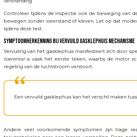
verbranding.
Controleer tijdens de inspectie ook de beweging van 
bewegen zonder weerstand of kleven. Let op dat modern
tijdens deze test.
SYMPTOOMHERKENNING BIJ VERVUILD GASKLEPHUIS MECHANISME
Vervuiling van het gasklephuis manifesteert zich door 
toerental
is vaak het eerste teken, waarbij de motor sc
regeling van de luchtstroom verstoort.
Een vervuild gasklephuis kan het verschil maken tuss
Andere veel voorkomende symptomen zijn trage reacti