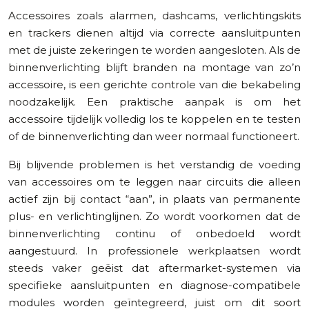
Accessoires zoals alarmen, dashcams, verlichtingskits
en trackers dienen altijd via correcte aansluitpunten
met de juiste zekeringen te worden aangesloten. Als de
binnenverlichting blijft branden na montage van zo’n
accessoire, is een gerichte controle van die bekabeling
noodzakelijk. Een praktische aanpak is om het
accessoire tijdelijk volledig los te koppelen en te testen
of de binnenverlichting dan weer normaal functioneert.
Bij blijvende problemen is het verstandig de voeding
van accessoires om te leggen naar circuits die alleen
actief zijn bij contact “aan”, in plaats van permanente
plus- en verlichtinglijnen. Zo wordt voorkomen dat de
binnenverlichting continu of onbedoeld wordt
aangestuurd. In professionele werkplaatsen wordt
steeds vaker geëist dat aftermarket-systemen via
specifieke aansluitpunten en diagnose-compatibele
modules worden geïntegreerd, juist om dit soort