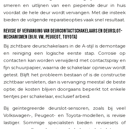
smeren en uitlijnen van een piepende deur in huis
voordat de hele deur wordt vervangen. Met die insteek
bieden de volgende reparatieopties vaak snel resultaat.
REVISIE OF VERVANGING VAN DEURCONTACTSCHAKELAARS EN DEURSLOT-
MECHANISMEN (BIJV. VW, PEUGEOT, TOYOTA)
Bij zichtbare deurschakelaars in de A-stijl is demontage
en reiniging een logische eerste stap. Corrosie op
contacten kan worden verwijderd met contactspray en
fijn schuurpapier, waarna de schakelaar opnieuw wordt
getest. Blijft het probleem bestaan of is de constructie
zichtbaar versleten, dan is vervanging meestal de beste
optie; de kosten blijven doorgaans beperkt tot enkele
tientjes per schakelaar, exclusief arbeid.
Bij geïntegreerde deurslot-sensoren, zoals bij veel
Volkswagen-, Peugeot- en Toyota-modellen, is revisie
lastiger. Sommige specialisten bieden revisiesets of