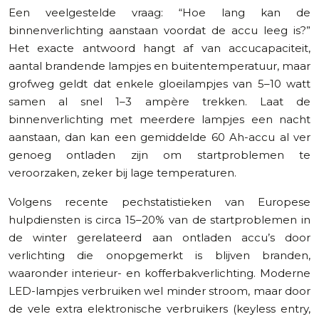
Een veelgestelde vraag: “Hoe lang kan de
binnenverlichting aanstaan voordat de accu leeg is?”
Het exacte antwoord hangt af van accucapaciteit,
aantal brandende lampjes en buitentemperatuur, maar
grofweg geldt dat enkele gloeilampjes van 5–10 watt
samen al snel 1–3 ampère trekken. Laat de
binnenverlichting met meerdere lampjes een nacht
aanstaan, dan kan een gemiddelde 60 Ah-accu al ver
genoeg ontladen zijn om startproblemen te
veroorzaken, zeker bij lage temperaturen.
Volgens recente pechstatistieken van Europese
hulpdiensten is circa 15–20% van de startproblemen in
de winter gerelateerd aan ontladen accu’s door
verlichting die onopgemerkt is blijven branden,
waaronder interieur- en kofferbakverlichting. Moderne
LED-lampjes verbruiken wel minder stroom, maar door
de vele extra elektronische verbruikers (keyless entry,