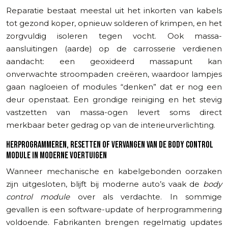
Reparatie bestaat meestal uit het inkorten van kabels
tot gezond koper, opnieuw solderen of krimpen, en het
zorgvuldig isoleren tegen vocht. Ook massa-
aansluitingen (aarde) op de carrosserie verdienen
aandacht: een geoxideerd massapunt kan
onverwachte stroompaden creëren, waardoor lampjes
gaan nagloeien of modules “denken” dat er nog een
deur openstaat. Een grondige reiniging en het stevig
vastzetten van massa-ogen levert soms direct
merkbaar beter gedrag op van de interieurverlichting.
HERPROGRAMMEREN, RESETTEN OF VERVANGEN VAN DE BODY CONTROL
MODULE IN MODERNE VOERTUIGEN
Wanneer mechanische en kabelgebonden oorzaken
zijn uitgesloten, blijft bij moderne auto’s vaak de
body
control module
over als verdachte. In sommige
gevallen is een software-update of herprogrammering
voldoende. Fabrikanten brengen regelmatig updates