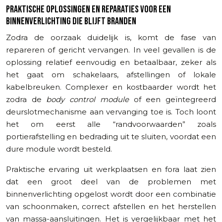
PRAKTISCHE OPLOSSINGEN EN REPARATIES VOOR EEN
BINNENVERLICHTING DIE BLIJFT BRANDEN
Zodra de oorzaak duidelijk is, komt de fase van
repareren of gericht vervangen. In veel gevallen is de
oplossing relatief eenvoudig en betaalbaar, zeker als
het gaat om schakelaars, afstellingen of lokale
kabelbreuken. Complexer en kostbaarder wordt het
zodra de
body control module
of een geïntegreerd
deurslotmechanisme aan vervanging toe is. Toch loont
het om eerst alle “randvoorwaarden” zoals
portierafstelling en bedrading uit te sluiten, voordat een
dure module wordt besteld.
Praktische ervaring uit werkplaatsen en fora laat zien
dat een groot deel van de problemen met
binnenverlichting opgelost wordt door een combinatie
van schoonmaken, correct afstellen en het herstellen
van massa-aansluitingen. Het is vergelijkbaar met het