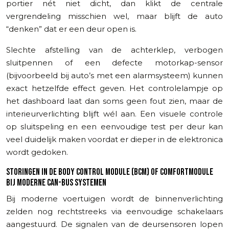
portier nét niet dicht, dan klikt de centrale
vergrendeling misschien wel, maar blijft de auto
“denken” dat er een deur open is.
Slechte afstelling van de achterklep, verbogen
sluitpennen of een defecte motorkap-sensor
(bijvoorbeeld bij auto’s met een alarmsysteem) kunnen
exact hetzelfde effect geven. Het controlelampje op
het dashboard laat dan soms geen fout zien, maar de
interieurverlichting blijft wél aan. Een visuele controle
op sluitspeling en een eenvoudige test per deur kan
veel duidelijk maken voordat er dieper in de elektronica
wordt gedoken.
STORINGEN IN DE BODY CONTROL MODULE (BCM) OF COMFORTMODULE
BIJ MODERNE CAN-BUS SYSTEMEN
Bij moderne voertuigen wordt de binnenverlichting
zelden nog rechtstreeks via eenvoudige schakelaars
aangestuurd. De signalen van de deursensoren lopen