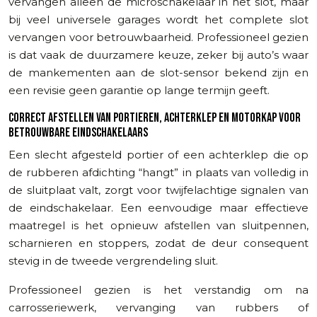
vervangen alleen de microschakelaar in het slot, maar
bij veel universele garages wordt het complete slot
vervangen voor betrouwbaarheid. Professioneel gezien
is dat vaak de duurzamere keuze, zeker bij auto’s waar
de mankementen aan de slot-sensor bekend zijn en
een revisie geen garantie op lange termijn geeft.
CORRECT AFSTELLEN VAN PORTIEREN, ACHTERKLEP EN MOTORKAP VOOR
BETROUWBARE EINDSCHAKELAARS
Een slecht afgesteld portier of een achterklep die op
de rubberen afdichting “hangt” in plaats van volledig in
de sluitplaat valt, zorgt voor twijfelachtige signalen van
de eindschakelaar. Een eenvoudige maar effectieve
maatregel is het opnieuw afstellen van sluitpennen,
scharnieren en stoppers, zodat de deur consequent
stevig in de tweede vergrendeling sluit.
Professioneel gezien is het verstandig om na
carrosseriewerk, vervanging van rubbers of