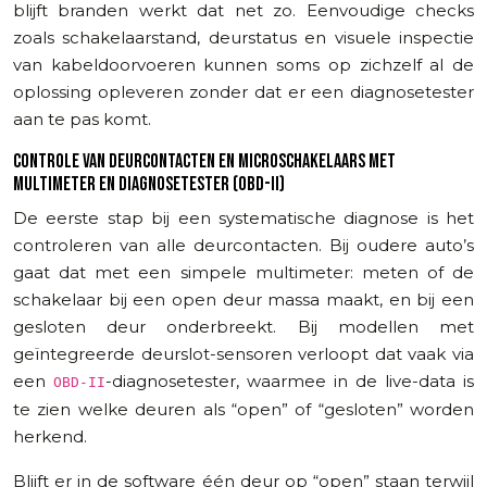
blijft branden werkt dat net zo. Eenvoudige checks
zoals schakelaarstand, deurstatus en visuele inspectie
van kabeldoorvoeren kunnen soms op zichzelf al de
oplossing opleveren zonder dat er een diagnosetester
aan te pas komt.
CONTROLE VAN DEURCONTACTEN EN MICROSCHAKELAARS MET
MULTIMETER EN DIAGNOSETESTER (OBD-II)
De eerste stap bij een systematische diagnose is het
controleren van alle deurcontacten. Bij oudere auto’s
gaat dat met een simpele multimeter: meten of de
schakelaar bij een open deur massa maakt, en bij een
gesloten deur onderbreekt. Bij modellen met
geïntegreerde deurslot-sensoren verloopt dat vaak via
een
-diagnosetester, waarmee in de live-data is
OBD-II
te zien welke deuren als “open” of “gesloten” worden
herkend.
Blijft er in de software één deur op “open” staan terwijl