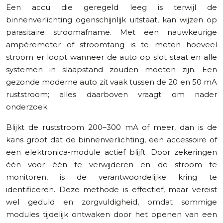
Een accu die geregeld leeg is terwijl de
binnenverlichting ogenschijnlijk uitstaat, kan wijzen op
parasitaire stroomafname. Met een nauwkeurige
ampèremeter of stroomtang is te meten hoeveel
stroom er loopt wanneer de auto op slot staat en alle
systemen in slaapstand zouden moeten zijn. Een
gezonde moderne auto zit vaak tussen de 20 en 50 mA
ruststroom; alles daarboven vraagt om nader
onderzoek.
Blijkt de ruststroom 200–300 mA of meer, dan is de
kans groot dat de binnenverlichting, een accessoire of
een elektronica-module actief blijft. Door zekeringen
één voor één te verwijderen en de stroom te
monitoren, is de verantwoordelijke kring te
identificeren. Deze methode is effectief, maar vereist
wel geduld en zorgvuldigheid, omdat sommige
modules tijdelijk ontwaken door het openen van een