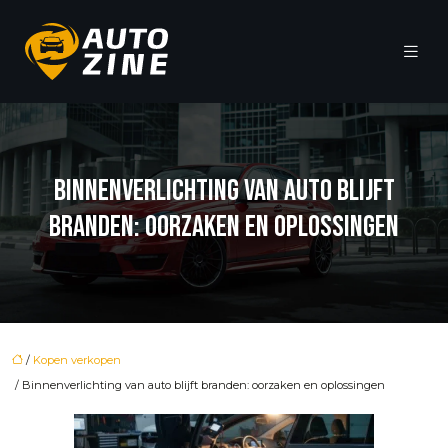
BINNENVERLICHTING VAN AUTO BLIJFT
BRANDEN: OORZAKEN EN OPLOSSINGEN
/
Kopen verkopen
/ Binnenverlichting van auto blijft branden: oorzaken en oplossingen