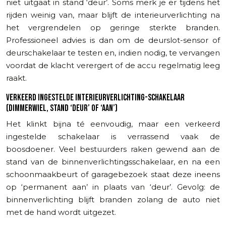
niet uitgaat in stand ‘deur’. Soms merk je er tijdens het
rijden weinig van, maar blijft de interieurverlichting na
het vergrendelen op geringe sterkte branden.
Professioneel advies is dan om de deurslot-sensor of
deurschakelaar te testen en, indien nodig, te vervangen
voordat de klacht verergert of de accu regelmatig leeg
raakt.
VERKEERD INGESTELDE INTERIEURVERLICHTING-SCHAKELAAR
(DIMMERWIEL, STAND ‘DEUR’ OF ‘AAN’)
Het klinkt bijna té eenvoudig, maar een verkeerd
ingestelde schakelaar is verrassend vaak de
boosdoener. Veel bestuurders raken gewend aan de
stand van de binnenverlichtingsschakelaar, en na een
schoonmaakbeurt of garagebezoek staat deze ineens
op ‘permanent aan’ in plaats van ‘deur’. Gevolg: de
binnenverlichting blijft branden zolang de auto niet
met de hand wordt uitgezet.