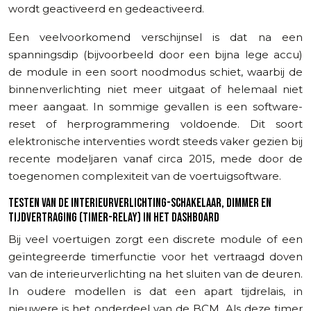
wordt geactiveerd en gedeactiveerd.
Een veelvoorkomend verschijnsel is dat na een
spanningsdip (bijvoorbeeld door een bijna lege accu)
de module in een soort noodmodus schiet, waarbij de
binnenverlichting niet meer uitgaat of helemaal niet
meer aangaat. In sommige gevallen is een software-
reset of herprogrammering voldoende. Dit soort
elektronische interventies wordt steeds vaker gezien bij
recente modeljaren vanaf circa 2015, mede door de
toegenomen complexiteit van de voertuigsoftware.
TESTEN VAN DE INTERIEURVERLICHTING-SCHAKELAAR, DIMMER EN
TIJDVERTRAGING (TIMER-RELAY) IN HET DASHBOARD
Bij veel voertuigen zorgt een discrete module of een
geïntegreerde timerfunctie voor het vertraagd doven
van de interieurverlichting na het sluiten van de deuren.
In oudere modellen is dat een apart tijdrelais, in
nieuwere is het onderdeel van de BCM. Als deze timer