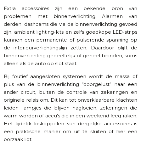
Extra accessoires zijn een bekende bron van
problemen met binnenverlichting. Alarmen van
derden, dashcams die via de binnenverlichting gevoed
zijn, ambient lighting-kits en zelfs goedkope LED-strips
kunnen een permanente of pulserende spanning op
de interieurverlichtingslijn zetten. Daardoor blijft de
binnenverlichting gedeeltelijk of geheel branden, soms
alleen als de auto op slot staat.
Bij foutief aangesloten systemen wordt de massa of
plus van de binnenverlichting “doorgelust” naar een
ander circuit, buiten de controle van zekeringen en
originele relais om. Dit kan tot onverklaarbare klachten
leiden: lampjes die blijven nagloeien, zekeringen die
warm worden of accu’s die in een weekend leeg raken.
Het tijdelijk loskoppelen van dergelijke accessoires is
een praktische manier om uit te sluiten of hier een
oorzaak ligt.