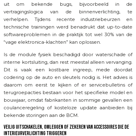
uit om bekende bugs, bijvoorbeeld in de
vertragingslogica van de binnenverlichting, te
verhelpen. Tijdens recente industriebeurzen en
technische trainingen werd benadrukt dat up-to-date
softwareproblemen in de praktijk tot wel 30% van de
“vage elektronica-klachten” kan oplossen.
Is de module fysiek beschadigd door waterschade of
interne kortsluiting, dan rest meestal alleen vervanging.
Dit is vaak een kostbare ingreep, mede doordat
codering op de auto en sleutels nodig is. Het advies is
daarom om eerst te kijken of er servicebulletins of
terugroepacties bestaan voor het specifieke model en
bouwjaar, omdat fabrikanten in sommige gevallen een
coulanceregeling of kosteloze update aanbieden bij
bekende storingen aan de BCM.
VEILIG UITSCHAKELEN, OMLEGGEN OF ZEKEREN VAN ACCESSOIRES DIE DE
INTERIEURVERLICHTING TRIGGEREN