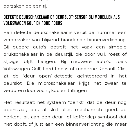
oorzaken op een rij.
DEFECTE DEURSCHAKELAAR OF DEURSLOT-SENSOR BIJ MODELLEN ALS
VOLKSWAGEN GOLF EN FORD FOCUS
Een defecte deurschakelaar is veruit de nummer één
veroorzaker van blijvend brandende binnenverlichting.
Bij oudere auto’s betreft het vaak een simpele
drukschakelaar in de deurstijl, die door vuil, roest of
slijtage blijft hangen. Bij nieuwere auto’s, zoals
Volkswagen Golf, Ford Focus of moderne Renault Clio,
zit de “deur open”-detectie geïntegreerd in het
deurslot. Die microschakelaar krijgt het zwaar te
verduren door vocht, kou en trillingen.
Het resultaat: het systeem “denkt” dat de deur nog
openstaat, ook al sluit alles mechanisch goed. Je
herkent dit aan een deur- of kofferklep-symbool dat
niet dooft, of juist aan een binnenverlichting die maar