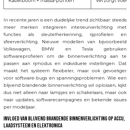
Kabelboom + massa-punten
Verzorgt voed
In recente jaren is een duidelijke trend zichtbaar: steeds
meer merken integreren interieurverlichting met
functies als sleutelherkenning, rijprofielen en
sfeerverlichting. Nieuwe modellen van bijvoorbeeld
Volkswagen, BMW en Tesla gebruiken
softwareprofielen om de binnenverlichting aan te
passen aan rijmodus en individuele instellingen. Dat
maakt het systeem flexibeler, maar ook gevoeliger
voor software-bugs en spanningsproblemen. Wie een
blijvend brandende binnenverlichting wil oplossen, kijkt
dus niet alleen naar lampjes en schakelaars, maar ook
naar updates, softwarecampagnes en bekende issues
per modeljaar.
INVLOED VAN BLIJVEND BRANDENDE BINNENVERLICHTING OP ACCU,
LAADSYSTEEM EN ELEKTRONICA