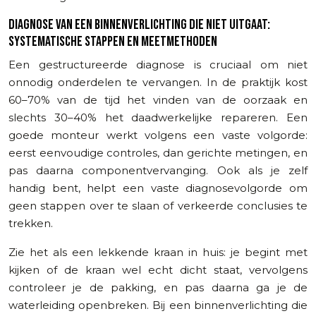
DIAGNOSE VAN EEN BINNENVERLICHTING DIE NIET UITGAAT:
SYSTEMATISCHE STAPPEN EN MEETMETHODEN
Een gestructureerde diagnose is cruciaal om niet
onnodig onderdelen te vervangen. In de praktijk kost
60–70% van de tijd het vinden van de oorzaak en
slechts 30–40% het daadwerkelijke repareren. Een
goede monteur werkt volgens een vaste volgorde:
eerst eenvoudige controles, dan gerichte metingen, en
pas daarna componentvervanging. Ook als je zelf
handig bent, helpt een vaste diagnosevolgorde om
geen stappen over te slaan of verkeerde conclusies te
trekken.
Zie het als een lekkende kraan in huis: je begint met
kijken of de kraan wel echt dicht staat, vervolgens
controleer je de pakking, en pas daarna ga je de
waterleiding openbreken. Bij een binnenverlichting die