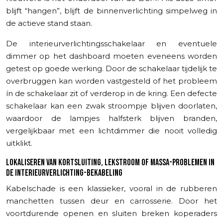
blijft “hangen”, blijft de binnenverlichting simpelweg in
de actieve stand staan.
De interieurverlichtingsschakelaar en eventuele
dimmer op het dashboard moeten eveneens worden
getest op goede werking. Door de schakelaar tijdelijk te
overbruggen kan worden vastgesteld of het probleem
ín de schakelaar zit of verderop in de kring. Een defecte
schakelaar kan een zwak stroompje blijven doorlaten,
waardoor de lampjes halfsterk blijven branden,
vergelijkbaar met een lichtdimmer die nooit volledig
uitklikt.
LOKALISEREN VAN KORTSLUITING, LEKSTROOM OF MASSA-PROBLEMEN IN
DE INTERIEURVERLICHTING-BEKABELING
Kabelschade is een klassieker, vooral in de rubberen
manchetten tussen deur en carrosserie. Door het
voortdurende openen en sluiten breken koperaders