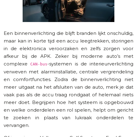
Een binnenverlichting die blijft branden lijkt onschuldig,
maar kan in korte tijd een accu leegtrekken, storingen
in de elektronica veroorzaken en zelfs zorgen voor
afkeur bij de APK. Zeker bij moderne auto’s met
complexe
-systemen is de interieurverlichting
CAN-bus
verweven met alarminstallatie, centrale vergrendeling
en comfortfuncties. Zodra de binnenverlichting niet
meer uitgaat na het afsluiten van de auto, merk je dat
vaak pas als de accu traag rondgaat of helemaal niets
meer doet. Begrijpen hoe het systeem is opgebouwd
en welke onderdelen een rol spelen, helpt om gericht
te zoeken in plaats van lukraak onderdelen te
vervangen.