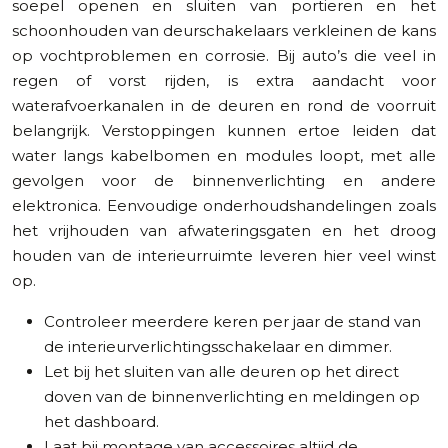
soepel openen en sluiten van portieren en het
schoonhouden van deurschakelaars verkleinen de kans
op vochtproblemen en corrosie. Bij auto’s die veel in
regen of vorst rijden, is extra aandacht voor
waterafvoerkanalen in de deuren en rond de voorruit
belangrijk. Verstoppingen kunnen ertoe leiden dat
water langs kabelbomen en modules loopt, met alle
gevolgen voor de binnenverlichting en andere
elektronica. Eenvoudige onderhoudshandelingen zoals
het vrijhouden van afwateringsgaten en het droog
houden van de interieurruimte leveren hier veel winst
op.
Controleer meerdere keren per jaar de stand van
de interieurverlichtingsschakelaar en dimmer.
Let bij het sluiten van alle deuren op het direct
doven van de binnenverlichting en meldingen op
het dashboard.
Laat bij montage van accessoires altijd de