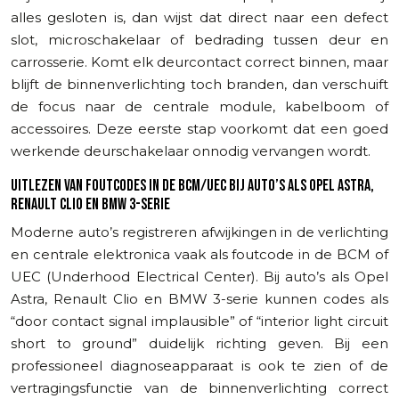
alles gesloten is, dan wijst dat direct naar een defect
slot, microschakelaar of bedrading tussen deur en
carrosserie. Komt elk deurcontact correct binnen, maar
blijft de binnenverlichting toch branden, dan verschuift
de focus naar de centrale module, kabelboom of
accessoires. Deze eerste stap voorkomt dat een goed
werkende deurschakelaar onnodig vervangen wordt.
UITLEZEN VAN FOUTCODES IN DE BCM/UEC BIJ AUTO’S ALS OPEL ASTRA,
RENAULT CLIO EN BMW 3-SERIE
Moderne auto’s registreren afwijkingen in de verlichting
en centrale elektronica vaak als foutcode in de BCM of
UEC (Underhood Electrical Center). Bij auto’s als Opel
Astra, Renault Clio en BMW 3-serie kunnen codes als
“door contact signal implausible” of “interior light circuit
short to ground” duidelijk richting geven. Bij een
professioneel diagnoseapparaat is ook te zien of de
vertragingsfunctie van de binnenverlichting correct