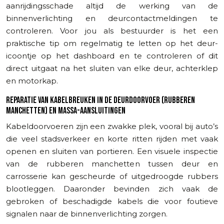
aanrijdingsschade altijd de werking van de
binnenverlichting en deurcontactmeldingen te
controleren. Voor jou als bestuurder is het een
praktische tip om regelmatig te letten op het deur-
icoontje op het dashboard en te controleren of dit
direct uitgaat na het sluiten van elke deur, achterklep
en motorkap.
REPARATIE VAN KABELBREUKEN IN DE DEURDOORVOER (RUBBEREN
MANCHETTEN) EN MASSA-AANSLUITINGEN
Kabeldoorvoeren zijn een zwakke plek, vooral bij auto’s
die veel stadsverkeer en korte ritten rijden met vaak
openen en sluiten van portieren. Een visuele inspectie
van de rubberen manchetten tussen deur en
carrosserie kan gescheurde of uitgedroogde rubbers
blootleggen. Daaronder bevinden zich vaak de
gebroken of beschadigde kabels die voor foutieve
signalen naar de binnenverlichting zorgen.