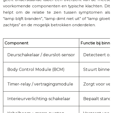
voorkomende componenten en typische klachten. Dit
helpt om de relatie te zien tussen symptomen als
“lamp blijft branden”, “lamp dimt niet uit” of “lamp gloeit
zachtjes” en de mogelijk betrokken onderdelen.
Component
Functie bij binne
Deurschakelaar / deurslot-sensor
Detecteert op
Body Control Module (BCM)
Stuurt binnenv
Timer-relay / vertragingsmodule
Zorgt voor ver
Interieurverlichting-schakelaar
Bepaalt stand: