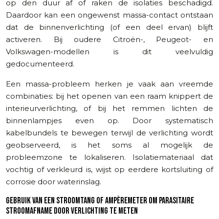
op den duur af of raken de isolaties beschadigd.
Daardoor kan een ongewenst massa-contact ontstaan
dat de binnenverlichting (of een deel ervan) blijft
activeren. Bij oudere Citroën-, Peugeot- en
Volkswagen-modellen is dit veelvuldig
gedocumenteerd.
Een massa-probleem herken je vaak aan vreemde
combinaties: bij het openen van een raam knippert de
interieurverlichting, of bij het remmen lichten de
binnenlampjes even op. Door systematisch
kabelbundels te bewegen terwijl de verlichting wordt
geobserveerd, is het soms al mogelijk de
probleemzone te lokaliseren. Isolatiemateriaal dat
vochtig of verkleurd is, wijst op eerdere kortsluiting of
corrosie door waterinslag.
GEBRUIK VAN EEN STROOMTANG OF AMPÈREMETER OM PARASITAIRE
STROOMAFNAME DOOR VERLICHTING TE METEN