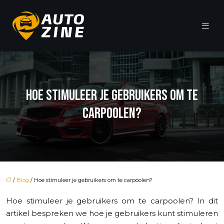
HOE STIMULEER JE GEBRUIKERS OM TE
CARPOOLEN?
/
Blog
/ Hoe stimuleer je gebruikers om te carpoolen?
Hoe stimuleer je gebruikers om te carpoolen? In dit
artikel bespreken we hoe je gebruikers kunt stimuleren