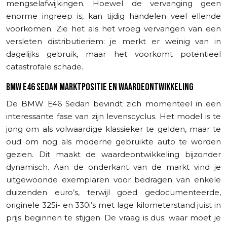
mengselafwijkingen. Hoewel de vervanging geen
enorme ingreep is, kan tijdig handelen veel ellende
voorkomen. Zie het als het vroeg vervangen van een
versleten distributieriem: je merkt er weinig van in
dagelijks gebruik, maar het voorkomt potentieel
catastrofale schade.
BMW E46 SEDAN MARKTPOSITIE EN WAARDEONTWIKKELING
De BMW E46 Sedan bevindt zich momenteel in een
interessante fase van zijn levenscyclus. Het model is te
jong om als volwaardige klassieker te gelden, maar te
oud om nog als moderne gebruikte auto te worden
gezien. Dit maakt de waardeontwikkeling bijzonder
dynamisch. Aan de onderkant van de markt vind je
uitgewoonde exemplaren voor bedragen van enkele
duizenden euro’s, terwijl goed gedocumenteerde,
originele 325i- en 330i’s met lage kilometerstand juist in
prijs beginnen te stijgen. De vraag is dus: waar moet je