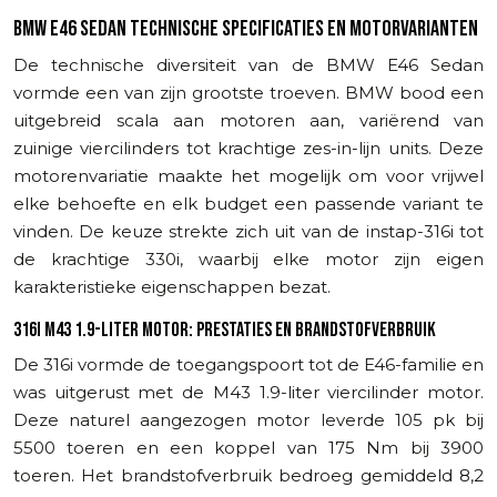
BMW E46 SEDAN TECHNISCHE SPECIFICATIES EN MOTORVARIANTEN
De technische diversiteit van de BMW E46 Sedan
vormde een van zijn grootste troeven. BMW bood een
uitgebreid scala aan motoren aan, variërend van
zuinige viercilinders tot krachtige zes-in-lijn units. Deze
motorenvariatie maakte het mogelijk om voor vrijwel
elke behoefte en elk budget een passende variant te
vinden. De keuze strekte zich uit van de instap-316i tot
de krachtige 330i, waarbij elke motor zijn eigen
karakteristieke eigenschappen bezat.
316I M43 1.9-LITER MOTOR: PRESTATIES EN BRANDSTOFVERBRUIK
De 316i vormde de toegangspoort tot de E46-familie en
was uitgerust met de M43 1.9-liter viercilinder motor.
Deze naturel aangezogen motor leverde 105 pk bij
5500 toeren en een koppel van 175 Nm bij 3900
toeren. Het brandstofverbruik bedroeg gemiddeld 8,2