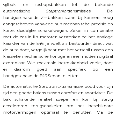
vijfbak- en zestrapsbakken tot de bekende
automatische
Steptronic
-transmissies. De
handgeschakelde ZF-bakken staan bij kenners hoog
aangeschreven vanwege hun mechanische precisie en
korte, duidelijke schakelwegen. Zeker in combinatie
met de zes-in-lijn motoren versterken ze het analoge
karakter van de E46: je voelt als bestuurder direct wat
de auto doet, vergelijkbaar met het verschil tussen een
klassieke mechanische horloge en een modern digitaal
exemplaar. Wie maximale betrokkenheid zoekt, doet
er daarom goed aan specifiek op een
handgeschakelde E46 Sedan te letten.
De automatische Steptronic-transmissie bood voor zijn
tijd een goede balans tussen comfort en sportiviteit. De
bak schakelde relatief soepel en kon bij stevig
accelereren terugschakelen om het beschikbare
motorvermogen optimaal te benutten. Via de