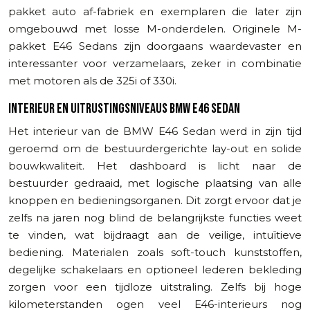
pakket auto af-fabriek en exemplaren die later zijn
omgebouwd met losse M-onderdelen. Originele M-
pakket E46 Sedans zijn doorgaans waardevaster en
interessanter voor verzamelaars, zeker in combinatie
met motoren als de 325i of 330i.
INTERIEUR EN UITRUSTINGSNIVEAUS BMW E46 SEDAN
Het interieur van de BMW E46 Sedan werd in zijn tijd
geroemd om de bestuurdergerichte lay-out en solide
bouwkwaliteit. Het dashboard is licht naar de
bestuurder gedraaid, met logische plaatsing van alle
knoppen en bedieningsorganen. Dit zorgt ervoor dat je
zelfs na jaren nog blind de belangrijkste functies weet
te vinden, wat bijdraagt aan de veilige, intuïtieve
bediening. Materialen zoals soft-touch kunststoffen,
degelijke schakelaars en optioneel lederen bekleding
zorgen voor een tijdloze uitstraling. Zelfs bij hoge
kilometerstanden ogen veel E46-interieurs nog