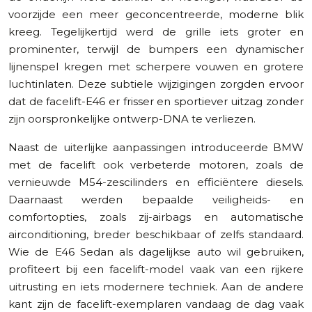
voorzijde een meer geconcentreerde, moderne blik
kreeg. Tegelijkertijd werd de grille iets groter en
prominenter, terwijl de bumpers een dynamischer
lijnenspel kregen met scherpere vouwen en grotere
luchtinlaten. Deze subtiele wijzigingen zorgden ervoor
dat de facelift-E46 er frisser en sportiever uitzag zonder
zijn oorspronkelijke ontwerp-DNA te verliezen.
Naast de uiterlijke aanpassingen introduceerde BMW
met de facelift ook verbeterde motoren, zoals de
vernieuwde M54-zescilinders en efficiëntere diesels.
Daarnaast werden bepaalde veiligheids- en
comfortopties, zoals zij-airbags en automatische
airconditioning, breder beschikbaar of zelfs standaard.
Wie de E46 Sedan als dagelijkse auto wil gebruiken,
profiteert bij een facelift-model vaak van een rijkere
uitrusting en iets modernere techniek. Aan de andere
kant zijn de facelift-exemplaren vandaag de dag vaak