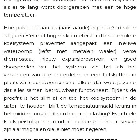
als er te lang wordt doorgereden met een te hoge
temperatuur.
Hoe pak je dit aan als (aanstaande) eigenaar? Idealiter
is bij een E46 met hogere kilometerstand het complete
koelsysteem preventief aangepakt: een nieuwe
waterpomp (liefst met metalen waaier), verse
thermostaat, nieuw expansiereservoir en goed
doorspoelen van het systeem. Zie het als het
vervangen van alle onderdelen in een fietsketting in
plaats van slechts één schakel: alleen dan weet je zeker
dat alles samen betrouwbaar functioneert. Tijdens de
proefrit is het slim af en toe het koelsysteem in de
gaten te houden: blijft de temperatuurnaald keurig in
het midden, ook bij file en hogere belasting? Eventuele
koelvloeistofsporen rond de radiateur of het reservoir
zijn alarmsignalen die je niet moet negeren.