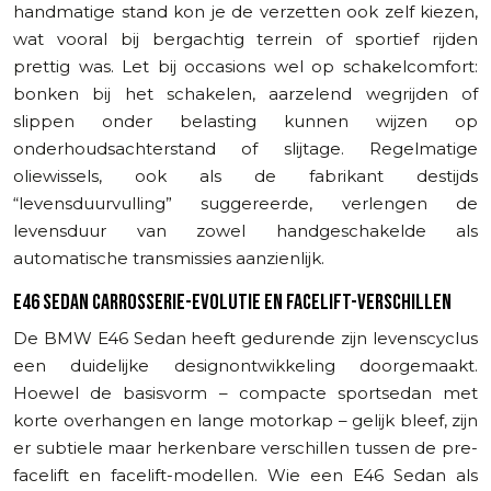
handmatige stand kon je de verzetten ook zelf kiezen,
wat vooral bij bergachtig terrein of sportief rijden
prettig was. Let bij occasions wel op schakelcomfort:
bonken bij het schakelen, aarzelend wegrijden of
slippen onder belasting kunnen wijzen op
onderhoudsachterstand of slijtage. Regelmatige
oliewissels, ook als de fabrikant destijds
“levensduurvulling” suggereerde, verlengen de
levensduur van zowel handgeschakelde als
automatische transmissies aanzienlijk.
E46 SEDAN CARROSSERIE-EVOLUTIE EN FACELIFT-VERSCHILLEN
De BMW E46 Sedan heeft gedurende zijn levenscyclus
een duidelijke designontwikkeling doorgemaakt.
Hoewel de basisvorm – compacte sportsedan met
korte overhangen en lange motorkap – gelijk bleef, zijn
er subtiele maar herkenbare verschillen tussen de pre-
facelift en facelift-modellen. Wie een E46 Sedan als