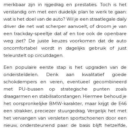
merkbaar zijn in rijgedrag en prestaties. Toch is het
verstandig om met een duidelijk plan te werk te gaan:
wat is het doel van de auto? Wil je een straatlegale daily
driver die net wat scherper aanvoelt, of droom je van
een trackday-speeltje dat af en toe ook de openbare
weg ziet? De juiste keuzes voorkomen dat de auto
oncomfortabel wordt in dagelijks gebruik of juist
teleurstelt op circuitdagen.
Een populaire eerste stap is het upgraden van de
ondersteldelen. Denk aan kwalitatief goede
schokdempers en veren, eventueel gecombineerd
met PU-bussen op strategische punten zoals
draagarmen en stabilisatorstangen. Hiermee behoud je
het oorspronkelijke BMW-karakter, maar krijgt de E46
een strakker, preciezer stuurgedrag. Vergelijk het met
het vervangen van versleten sportschoenen door een
nieuw, ondersteunend paar: de basis blijft hetzelfde,