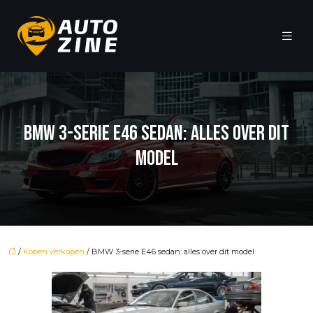
BMW 3-SERIE E46 SEDAN: ALLES OVER DIT
MODEL
/
Kopen verkopen
/ BMW 3-serie E46 sedan: alles over dit model