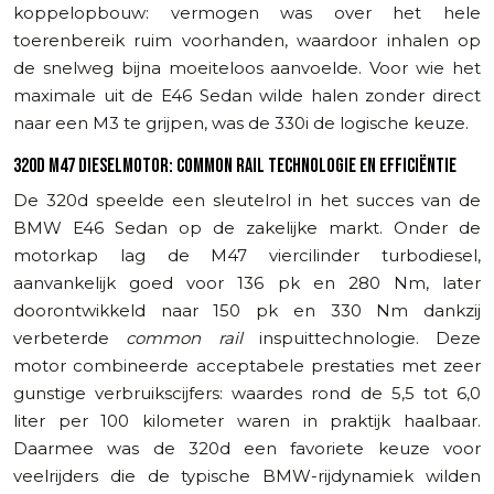
koppelopbouw: vermogen was over het hele
toerenbereik ruim voorhanden, waardoor inhalen op
de snelweg bijna moeiteloos aanvoelde. Voor wie het
maximale uit de E46 Sedan wilde halen zonder direct
naar een M3 te grijpen, was de 330i de logische keuze.
320D M47 DIESELMOTOR: COMMON RAIL TECHNOLOGIE EN EFFICIËNTIE
De 320d speelde een sleutelrol in het succes van de
BMW E46 Sedan op de zakelijke markt. Onder de
motorkap lag de M47 viercilinder turbodiesel,
aanvankelijk goed voor 136 pk en 280 Nm, later
doorontwikkeld naar 150 pk en 330 Nm dankzij
verbeterde
common rail
inspuittechnologie. Deze
motor combineerde acceptabele prestaties met zeer
gunstige verbruikscijfers: waardes rond de 5,5 tot 6,0
liter per 100 kilometer waren in praktijk haalbaar.
Daarmee was de 320d een favoriete keuze voor
veelrijders die de typische BMW-rijdynamiek wilden