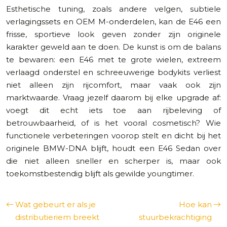
Esthetische tuning, zoals andere velgen, subtiele
verlagingssets en OEM M-onderdelen, kan de E46 een
frisse, sportieve look geven zonder zijn originele
karakter geweld aan te doen. De kunst is om de balans
te bewaren: een E46 met te grote wielen, extreem
verlaagd onderstel en schreeuwerige bodykits verliest
niet alleen zijn rijcomfort, maar vaak ook zijn
marktwaarde. Vraag jezelf daarom bij elke upgrade af:
voegt dit echt iets toe aan rijbeleving of
betrouwbaarheid, of is het vooral cosmetisch? Wie
functionele verbeteringen voorop stelt en dicht bij het
originele BMW-DNA blijft, houdt een E46 Sedan over
die niet alleen sneller en scherper is, maar ook
toekomstbestendig blijft als gewilde youngtimer.
Wat gebeurt er als je
Hoe kan
distributieriem breekt
stuurbekrachtiging