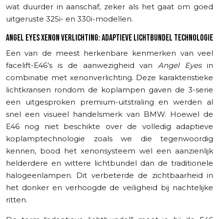
wat duurder in aanschaf, zeker als het gaat om goed
uitgeruste 325i- en 330i-modellen.
ANGEL EYES XENON VERLICHTING: ADAPTIEVE LICHTBUNDEL TECHNOLOGIE
Een van de meest herkenbare kenmerken van veel
facelift-E46’s is de aanwezigheid van
Angel Eyes
in
combinatie met xenonverlichting. Deze karakteristieke
lichtkransen rondom de koplampen gaven de 3-serie
een uitgesproken premium-uitstraling en werden al
snel een visueel handelsmerk van BMW. Hoewel de
E46 nog niet beschikte over de volledig adaptieve
koplamptechnologie zoals we die tegenwoordig
kennen, bood het xenonsysteem wel een aanzienlijk
helderdere en wittere lichtbundel dan de traditionele
halogeenlampen. Dit verbeterde de zichtbaarheid in
het donker en verhoogde de veiligheid bij nachtelijke
ritten.