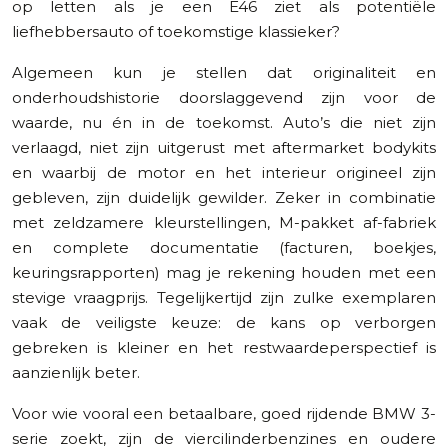
op letten als je een E46 ziet als potentiële
liefhebbersauto of toekomstige klassieker?
Algemeen kun je stellen dat originaliteit en
onderhoudshistorie doorslaggevend zijn voor de
waarde, nu én in de toekomst. Auto’s die niet zijn
verlaagd, niet zijn uitgerust met aftermarket bodykits
en waarbij de motor en het interieur origineel zijn
gebleven, zijn duidelijk gewilder. Zeker in combinatie
met zeldzamere kleurstellingen, M-pakket af-fabriek
en complete documentatie (facturen, boekjes,
keuringsrapporten) mag je rekening houden met een
stevige vraagprijs. Tegelijkertijd zijn zulke exemplaren
vaak de veiligste keuze: de kans op verborgen
gebreken is kleiner en het restwaardeperspectief is
aanzienlijk beter.
Voor wie vooral een betaalbare, goed rijdende BMW 3-
serie zoekt, zijn de viercilinderbenzines en oudere