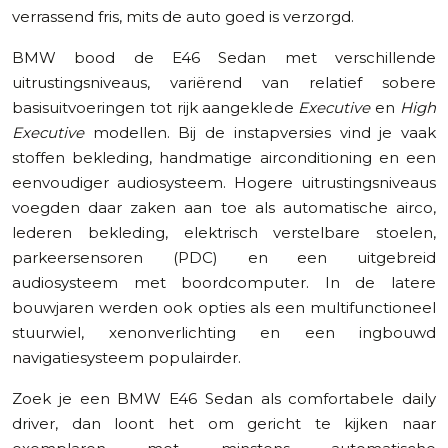
verrassend fris, mits de auto goed is verzorgd.
BMW bood de E46 Sedan met verschillende
uitrustingsniveaus, variërend van relatief sobere
basisuitvoeringen tot rijk aangeklede
Executive
en
High
Executive
modellen. Bij de instapversies vind je vaak
stoffen bekleding, handmatige airconditioning en een
eenvoudiger audiosysteem. Hogere uitrustingsniveaus
voegden daar zaken aan toe als automatische airco,
lederen bekleding, elektrisch verstelbare stoelen,
parkeersensoren (PDC) en een uitgebreid
audiosysteem met boordcomputer. In de latere
bouwjaren werden ook opties als een multifunctioneel
stuurwiel, xenonverlichting en een ingbouwd
navigatiesysteem populairder.
Zoek je een BMW E46 Sedan als comfortabele daily
driver, dan loont het om gericht te kijken naar