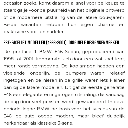
occasion zoekt, komt daarom al snel voor de keuze te
staan: ga je voor de puurheid van het originele ontwerp
of de modernere uitstraling van de latere bouwjaren?
Beide varianten hebben hun eigen charme en
praktische voor- en nadelen.
PRE-FACELIFT MODELLEN (1998-2001): ORIGINELE DESIGNKENMERKEN
De pre-facelift BMW E46 Sedan, geproduceerd van
1998 tot 2001, kenmerkte zich door een wat zachtere,
meer ronde vormgeving. De koplampen hadden een
vloeiende onderlijn, de bumpers waren relatief
ingetogen en de nieren in de grille waren iets kleiner
dan bij de latere modellen. Dit gaf de eerste generatie
E46 een elegante en ingetogen uitstraling, die vandaag
de dag door veel puristen wordt gewaardeerd. In deze
periode legde BMW de basis voor het succes van de
E46: de auto oogde modern, maar bleef duidelijk
herkenbaar als klassieke 3-serie.