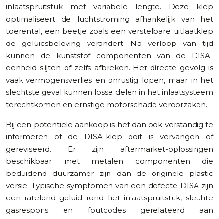
inlaatspruitstuk met variabele lengte. Deze klep
optimaliseert de luchtstroming afhankelijk van het
toerental, een beetje zoals een verstelbare uitlaatklep
de geluidsbeleving verandert. Na verloop van tijd
kunnen de kunststof componenten van de DISA-
eenheid slijten of zelfs afbreken. Het directe gevolg is
vaak vermogensverlies en onrustig lopen, maar in het
slechtste geval kunnen losse delen in het inlaatsysteem
terechtkomen en ernstige motorschade veroorzaken.
Bij een potentiële aankoop is het dan ook verstandig te
informeren of de DISA-klep ooit is vervangen of
gereviseerd. Er zijn aftermarket-oplossingen
beschikbaar met metalen componenten die
beduidend duurzamer zijn dan de originele plastic
versie. Typische symptomen van een defecte DISA zijn
een ratelend geluid rond het inlaatspruitstuk, slechte
gasrespons en foutcodes gerelateerd aan