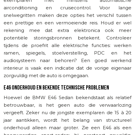
exemplaren met minstens automatische
airconditioning en cruisecontrol. Voor lange
snelwegritten maken deze opties het verschil tussen
een prettige en een vermoeiende reis. Houd er wel
rekening mee dat extra elektronica ook meer
potentiële storingsbronnen betekent. Controleer
tijdens de proefrit alle elektrische functies: werken
ramen, spiegels, stoelverstelling, PDC en het
audiosysteem naar behoren? Een goed werkend
interieur is vaak een indicatie dat de vorige eigenaar
zorgvuldig met de auto is omgegaan.
E46 ONDERHOUD EN BEKENDE TECHNISCHE PROBLEMEN
Hoewel de BMW E46 Sedan bekendstaat als relatief
betrouwbaar, is het geen auto die verwaarlozing
vergeeft. Zeker nu de jongste exemplaren de 15 à 20
jaar aantikken, wordt het belang van structureel
onderhoud alleen maar groter. Zie een E46 als een