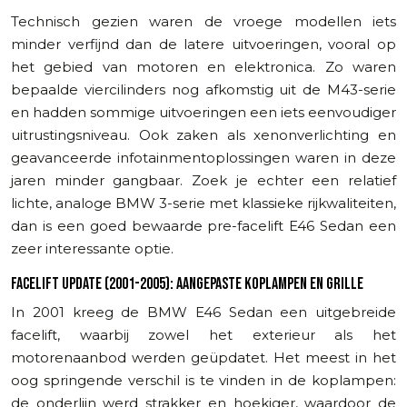
Technisch gezien waren de vroege modellen iets
minder verfijnd dan de latere uitvoeringen, vooral op
het gebied van motoren en elektronica. Zo waren
bepaalde viercilinders nog afkomstig uit de M43-serie
en hadden sommige uitvoeringen een iets eenvoudiger
uitrustingsniveau. Ook zaken als xenonverlichting en
geavanceerde infotainmentoplossingen waren in deze
jaren minder gangbaar. Zoek je echter een relatief
lichte, analoge BMW 3-serie met klassieke rijkwaliteiten,
dan is een goed bewaarde pre-facelift E46 Sedan een
zeer interessante optie.
FACELIFT UPDATE (2001-2005): AANGEPASTE KOPLAMPEN EN GRILLE
In 2001 kreeg de BMW E46 Sedan een uitgebreide
facelift, waarbij zowel het exterieur als het
motorenaanbod werden geüpdatet. Het meest in het
oog springende verschil is te vinden in de koplampen:
de onderlijn werd strakker en hoekiger, waardoor de