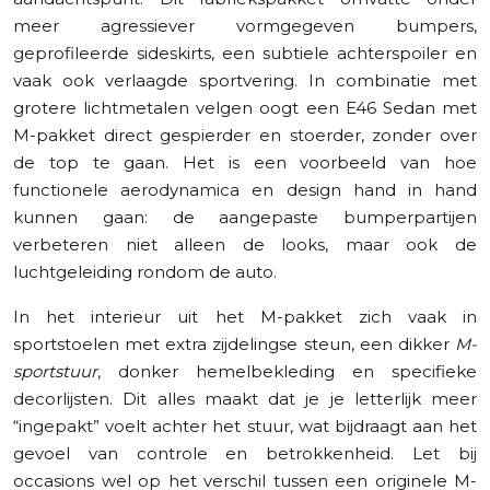
meer agressiever vormgegeven bumpers,
geprofileerde sideskirts, een subtiele achterspoiler en
vaak ook verlaagde sportvering. In combinatie met
grotere lichtmetalen velgen oogt een E46 Sedan met
M-pakket direct gespierder en stoerder, zonder over
de top te gaan. Het is een voorbeeld van hoe
functionele aerodynamica en design hand in hand
kunnen gaan: de aangepaste bumperpartijen
verbeteren niet alleen de looks, maar ook de
luchtgeleiding rondom de auto.
In het interieur uit het M-pakket zich vaak in
sportstoelen met extra zijdelingse steun, een dikker
M-
sportstuur
, donker hemelbekleding en specifieke
decorlijsten. Dit alles maakt dat je je letterlijk meer
“ingepakt” voelt achter het stuur, wat bijdraagt aan het
gevoel van controle en betrokkenheid. Let bij
occasions wel op het verschil tussen een originele M-