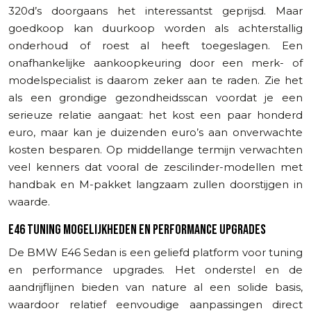
320d’s doorgaans het interessantst geprijsd. Maar
goedkoop kan duurkoop worden als achterstallig
onderhoud of roest al heeft toegeslagen. Een
onafhankelijke aankoopkeuring door een merk- of
modelspecialist is daarom zeker aan te raden. Zie het
als een grondige gezondheidsscan voordat je een
serieuze relatie aangaat: het kost een paar honderd
euro, maar kan je duizenden euro’s aan onverwachte
kosten besparen. Op middellange termijn verwachten
veel kenners dat vooral de zescilinder-modellen met
handbak en M-pakket langzaam zullen doorstijgen in
waarde.
E46 TUNING MOGELIJKHEDEN EN PERFORMANCE UPGRADES
De BMW E46 Sedan is een geliefd platform voor tuning
en performance upgrades. Het onderstel en de
aandrijflijnen bieden van nature al een solide basis,
waardoor relatief eenvoudige aanpassingen direct