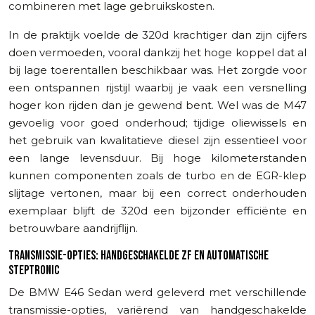
combineren met lage gebruikskosten.
In de praktijk voelde de 320d krachtiger dan zijn cijfers
doen vermoeden, vooral dankzij het hoge koppel dat al
bij lage toerentallen beschikbaar was. Het zorgde voor
een ontspannen rijstijl waarbij je vaak een versnelling
hoger kon rijden dan je gewend bent. Wel was de M47
gevoelig voor goed onderhoud; tijdige oliewissels en
het gebruik van kwalitatieve diesel zijn essentieel voor
een lange levensduur. Bij hoge kilometerstanden
kunnen componenten zoals de turbo en de EGR-klep
slijtage vertonen, maar bij een correct onderhouden
exemplaar blijft de 320d een bijzonder efficiënte en
betrouwbare aandrijflijn.
TRANSMISSIE-OPTIES: HANDGESCHAKELDE ZF EN AUTOMATISCHE
STEPTRONIC
De BMW E46 Sedan werd geleverd met verschillende
transmissie-opties, variërend van handgeschakelde