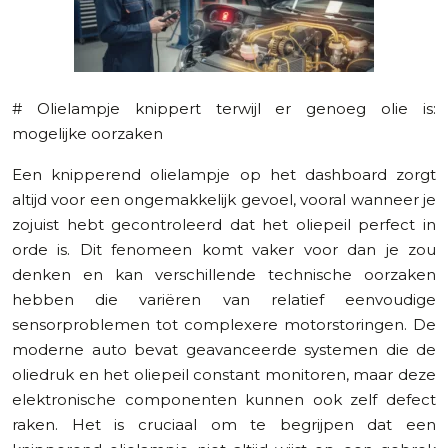
# Olielampje knippert terwijl er genoeg olie is:
mogelijke oorzaken
Een knipperend olielampje op het dashboard zorgt
altijd voor een ongemakkelijk gevoel, vooral wanneer je
zojuist hebt gecontroleerd dat het oliepeil perfect in
orde is. Dit fenomeen komt vaker voor dan je zou
denken en kan verschillende technische oorzaken
hebben die variëren van relatief eenvoudige
sensorproblemen tot complexere motorstoringen. De
moderne auto bevat geavanceerde systemen die de
oliedruk en het oliepeil constant monitoren, maar deze
elektronische componenten kunnen ook zelf defect
raken. Het is cruciaal om te begrijpen dat een