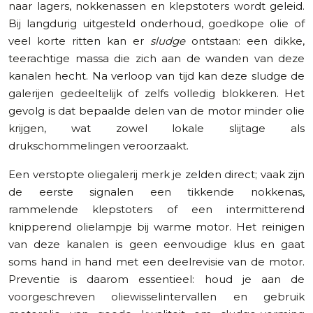
naar lagers, nokkenassen en klepstoters wordt geleid.
Bij langdurig uitgesteld onderhoud, goedkope olie of
veel korte ritten kan er
sludge
ontstaan: een dikke,
teerachtige massa die zich aan de wanden van deze
kanalen hecht. Na verloop van tijd kan deze sludge de
galerijen gedeeltelijk of zelfs volledig blokkeren. Het
gevolg is dat bepaalde delen van de motor minder olie
krijgen, wat zowel lokale slijtage als
drukschommelingen veroorzaakt.
Een verstopte oliegalerij merk je zelden direct; vaak zijn
de eerste signalen een tikkende nokkenas,
rammelende klepstoters of een intermitterend
knipperend olielampje bij warme motor. Het reinigen
van deze kanalen is geen eenvoudige klus en gaat
soms hand in hand met een deelrevisie van de motor.
Preventie is daarom essentieel: houd je aan de
voorgeschreven oliewisselintervallen en gebruik