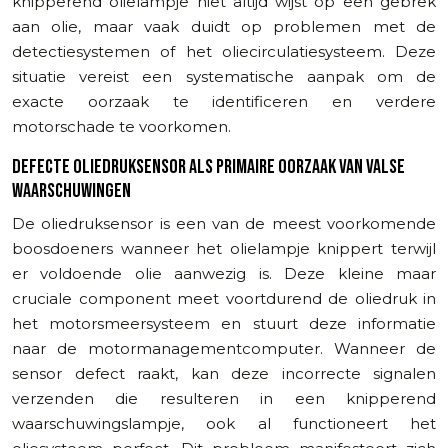
knipperend olielampje niet altijd wijst op een gebrek
aan olie, maar vaak duidt op problemen met de
detectiesystemen of het oliecirculatiesysteem. Deze
situatie vereist een systematische aanpak om de
exacte oorzaak te identificeren en verdere
motorschade te voorkomen.
DEFECTE OLIEDRUKSENSOR ALS PRIMAIRE OORZAAK VAN VALSE
WAARSCHUWINGEN
De oliedruksensor is een van de meest voorkomende
boosdoeners wanneer het olielampje knippert terwijl
er voldoende olie aanwezig is. Deze kleine maar
cruciale component meet voortdurend de oliedruk in
het motorsmeersysteem en stuurt deze informatie
naar de motormanagementcomputer. Wanneer de
sensor defect raakt, kan deze incorrecte signalen
verzenden die resulteren in een knipperend
waarschuwingslampje, ook al functioneert het