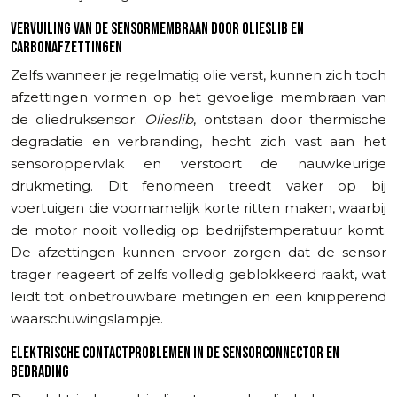
VERVUILING VAN DE SENSORMEMBRAAN DOOR OLIESLIB EN
CARBONAFZETTINGEN
Zelfs wanneer je regelmatig olie verst, kunnen zich toch
afzettingen vormen op het gevoelige membraan van
de oliedruksensor.
Olieslib
, ontstaan door thermische
degradatie en verbranding, hecht zich vast aan het
sensoroppervlak en verstoort de nauwkeurige
drukmeting. Dit fenomeen treedt vaker op bij
voertuigen die voornamelijk korte ritten maken, waarbij
de motor nooit volledig op bedrijfstemperatuur komt.
De afzettingen kunnen ervoor zorgen dat de sensor
trager reageert of zelfs volledig geblokkeerd raakt, wat
leidt tot onbetrouwbare metingen en een knipperend
waarschuwingslampje.
ELEKTRISCHE CONTACTPROBLEMEN IN DE SENSORCONNECTOR EN
BEDRADING