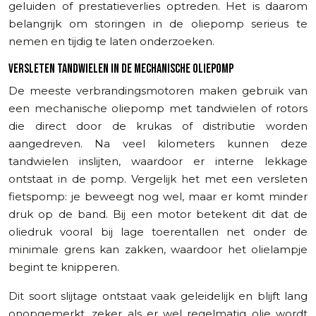
geluiden of prestatieverlies optreden. Het is daarom
belangrijk om storingen in de oliepomp serieus te
nemen en tijdig te laten onderzoeken.
VERSLETEN TANDWIELEN IN DE MECHANISCHE OLIEPOMP
De meeste verbrandingsmotoren maken gebruik van
een mechanische oliepomp met tandwielen of rotors
die direct door de krukas of distributie worden
aangedreven. Na veel kilometers kunnen deze
tandwielen inslijten, waardoor er interne lekkage
ontstaat in de pomp. Vergelijk het met een versleten
fietspomp: je beweegt nog wel, maar er komt minder
druk op de band. Bij een motor betekent dit dat de
oliedruk vooral bij lage toerentallen net onder de
minimale grens kan zakken, waardoor het olielampje
begint te knipperen.
Dit soort slijtage ontstaat vaak geleidelijk en blijft lang
onopgemerkt, zeker als er wel regelmatig olie wordt