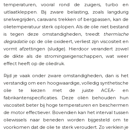
temperaturen, vooral rond de zuigers, turbo en
uitlaatkleppen. Bij zware belasting, zoals langdurig
snelwegrijden, caravans trekken of bergpassen, kan de
olietemperatuur sterk oplopen. Als de olie niet bestand
is tegen deze omstandigheden, treedt
thermische
degradatie
op: de olie oxideert, verliest zijn viscositeit en
vormt afzettingen (sludge). Hierdoor verandert zowel
de dikte als de stromingseigenschappen, wat weer
effect heeft op de oliedruk.
Rijd je vaak onder zware omstandigheden, dan is het
verstandig om een hoogwaardige, volledig synthetische
olie te kiezen met de juiste ACEA- en
fabrikantenspecificaties. Deze oliën behouden hun
viscositeit beter bij hoge temperaturen en beschermen
de motor effectiever. Bovendien kan het interval tussen
oliewissels naar beneden worden bijgesteld om te
voorkomen dat de olie te sterk veroudert. Zo verklein je