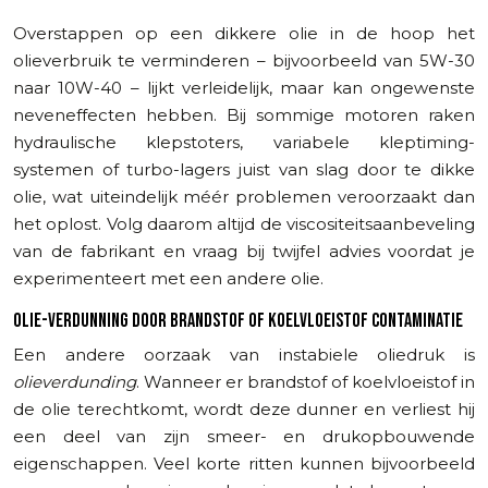
Overstappen op een dikkere olie in de hoop het
olieverbruik te verminderen – bijvoorbeeld van 5W-30
naar 10W-40 – lijkt verleidelijk, maar kan ongewenste
neveneffecten hebben. Bij sommige motoren raken
hydraulische klepstoters, variabele kleptiming-
systemen of turbo-lagers juist van slag door te dikke
olie, wat uiteindelijk méér problemen veroorzaakt dan
het oplost. Volg daarom altijd de viscositeitsaanbeveling
van de fabrikant en vraag bij twijfel advies voordat je
experimenteert met een andere olie.
OLIE-VERDUNNING DOOR BRANDSTOF OF KOELVLOEISTOF CONTAMINATIE
Een andere oorzaak van instabiele oliedruk is
olieverdunding
. Wanneer er brandstof of koelvloeistof in
de olie terechtkomt, wordt deze dunner en verliest hij
een deel van zijn smeer- en drukopbouwende
eigenschappen. Veel korte ritten kunnen bijvoorbeeld