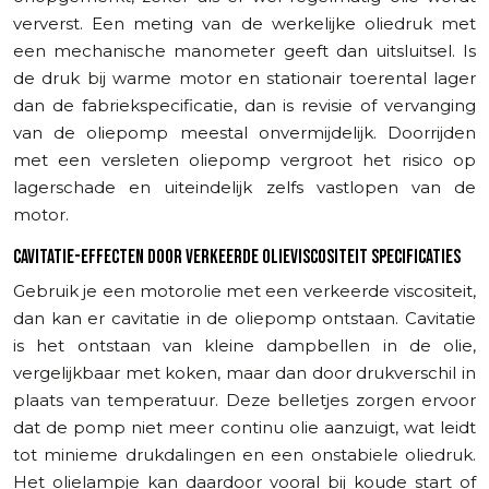
ververst. Een meting van de werkelijke oliedruk met
een mechanische manometer geeft dan uitsluitsel. Is
de druk bij warme motor en stationair toerental lager
dan de fabriekspecificatie, dan is revisie of vervanging
van de oliepomp meestal onvermijdelijk. Doorrijden
met een versleten oliepomp vergroot het risico op
lagerschade en uiteindelijk zelfs vastlopen van de
motor.
CAVITATIE-EFFECTEN DOOR VERKEERDE OLIEVISCOSITEIT SPECIFICATIES
Gebruik je een motorolie met een verkeerde viscositeit,
dan kan er cavitatie in de oliepomp ontstaan. Cavitatie
is het ontstaan van kleine dampbellen in de olie,
vergelijkbaar met koken, maar dan door drukverschil in
plaats van temperatuur. Deze belletjes zorgen ervoor
dat de pomp niet meer continu olie aanzuigt, wat leidt
tot minieme drukdalingen en een onstabiele oliedruk.
Het olielampje kan daardoor vooral bij koude start of