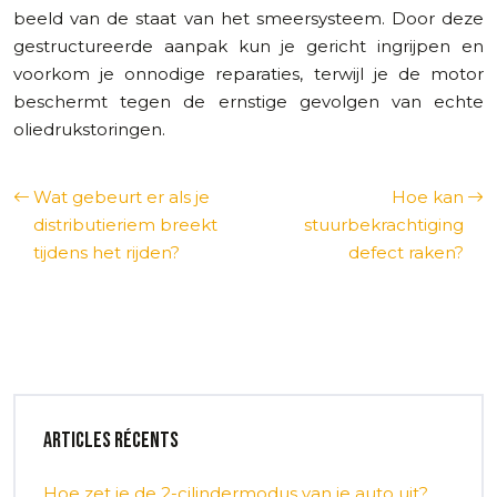
beeld van de staat van het smeersysteem. Door deze
gestructureerde aanpak kun je gericht ingrijpen en
voorkom je onnodige reparaties, terwijl je de motor
beschermt tegen de ernstige gevolgen van echte
oliedrukstoringen.
Wat gebeurt er als je
Hoe kan
distributieriem breekt
stuurbekrachtiging
tijdens het rijden?
defect raken?
Articles récents
Hoe zet je de 2-cilindermodus van je auto uit?