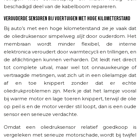
beschadigd deel van de kabelboom repareren.
VEROUDERDE SENSOREN BIJ VOERTUIGEN MET HOGE KILOMETERSTAND
Bij auto’s met een hoge kilometerstand zie je vaak dat
de oliedruksensor simpelweg
slijt
door ouderdom. Het
membraan wordt minder flexibel, de interne
elektronica veroudert door warmtecycli en trillingen, en
de afdichtingen kunnen verharden. Dit leidt niet direct
tot complete uitval, maar wel tot onnauwkeurige of
vertraagde metingen, wat zich uit in een olielampje dat
af en toe knippert zonder dat er echte
oliedrukproblemen zijn. Merk je dat het lampje vooral
bij warme motor en lage toeren knippert, terwijl de olie
op peil is en de motor verder stil loopt, dan is een oude
sensor een serieuze verdachte.
Omdat een oliedruksensor relatief goedkoop is
vergeleken met serieuze motorschade, wordt bij twijfel