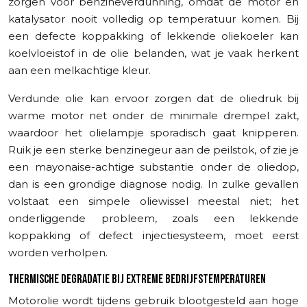
zorgen voor benzineverdunning, omdat de motor en
katalysator nooit volledig op temperatuur komen. Bij
een defecte koppakking of lekkende oliekoeler kan
koelvloeistof in de olie belanden, wat je vaak herkent
aan een melkachtige kleur.
Verdunde olie kan ervoor zorgen dat de oliedruk bij
warme motor net onder de minimale drempel zakt,
waardoor het olielampje sporadisch gaat knipperen.
Ruik je een sterke benzinegeur aan de peilstok, of zie je
een mayonaise-achtige substantie onder de oliedop,
dan is een grondige diagnose nodig. In zulke gevallen
volstaat een simpele oliewissel meestal niet; het
onderliggende probleem, zoals een lekkende
koppakking of defect injectiesysteem, moet eerst
worden verholpen.
THERMISCHE DEGRADATIE BIJ EXTREME BEDRIJFSTEMPERATUREN
Motorolie wordt tijdens gebruik blootgesteld aan hoge