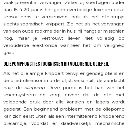
vaak preventief vervangen. Zeker bij voertuigen ouder
dan 15 à 20 jaar is het geen overbodige luxe om deze
sensor eens te vernieuwen, ook als het olielampje
slechts sporadisch knippert. Zie het als het vervangen
van een oude rookmelder in huis: hij hangt er misschien
nog, maar je vertrouwt liever niet volledig op
verouderde elektronica wanneer het om veiligheid
gaat.
OLIEPOMPFUNCTIESTOORNISSEN BIJ VOLDOENDE OLIEPEIL
Als het olielampje knippert terwijl er genoeg olie is én
de oliedruksensor in orde blijkt, verschuift de aandacht
naar de
oliepomp
. Deze pomp is het hart van het
smeersysteem en zorgt ervoor dat de olie met
voldoende druk door alle kanalen en lagers wordt
geperst. Een beginnend probleem met de oliepomp
kan zich eerst uiten als een intermitterend knipperend
olielampje, voordat er daadwerkelijk mechanische