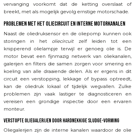
vervanging voorkomt dat de ketting overslaat of
breekt, met als mogelijk gevolg ernstige motorschade.
PROBLEMEN MET HET OLIECIRCUIT EN INTERNE MOTORKANALEN
Naast de oliedruksensor en de oliepomp kunnen ook
storingen in het
oliecircuit
zelf leiden tot een
knipperend olielampje terwijl er genoeg olie is. De
motor bevat een fijnmazig netwerk van oliekanalen,
galerijen en filters die samen zorgen voor smering en
koeling van alle draaiende delen. Als er ergens in dit
circuit een verstopping, lekkage of bypass optreedt,
kan de oliedruk lokaal of tijdelijk wegvallen. Zulke
problemen zijn vaak lastiger te diagnosticeren en
vereisen een grondige inspectie door een ervaren
monteur.
VERSTOPTE OLIEGALERIJEN DOOR HARDNEKKIGE SLUDGE-VORMING
Oliegalerijen zijn de interne kanalen waardoor de olie