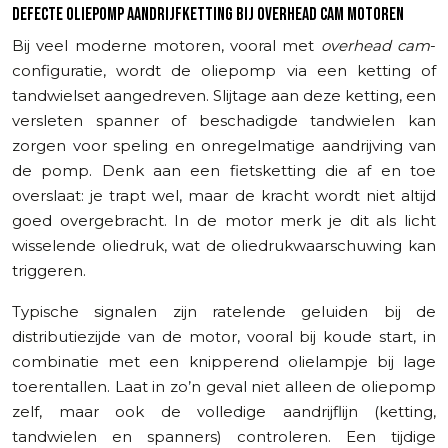
DEFECTE OLIEPOMP AANDRIJFKETTING BIJ OVERHEAD CAM MOTOREN
Bij veel moderne motoren, vooral met
overhead cam
-
configuratie, wordt de oliepomp via een ketting of
tandwielset aangedreven. Slijtage aan deze ketting, een
versleten spanner of beschadigde tandwielen kan
zorgen voor speling en onregelmatige aandrijving van
de pomp. Denk aan een fietsketting die af en toe
overslaat: je trapt wel, maar de kracht wordt niet altijd
goed overgebracht. In de motor merk je dit als licht
wisselende oliedruk, wat de oliedrukwaarschuwing kan
triggeren.
Typische signalen zijn ratelende geluiden bij de
distributiezijde van de motor, vooral bij koude start, in
combinatie met een knipperend olielampje bij lage
toerentallen. Laat in zo’n geval niet alleen de oliepomp
zelf, maar ook de volledige aandrijflijn (ketting,
tandwielen en spanners) controleren. Een tijdige