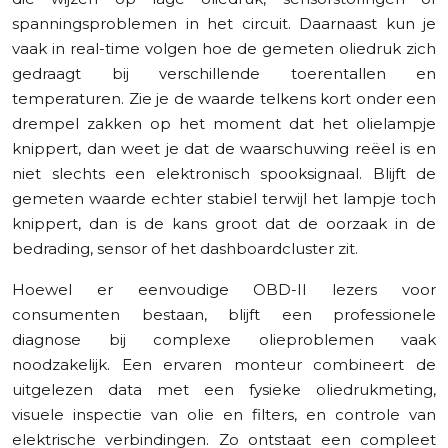
spanningsproblemen in het circuit. Daarnaast kun je
vaak in real-time volgen hoe de gemeten oliedruk zich
gedraagt bij verschillende toerentallen en
temperaturen. Zie je de waarde telkens kort onder een
drempel zakken op het moment dat het olielampje
knippert, dan weet je dat de waarschuwing reëel is en
niet slechts een elektronisch spooksignaal. Blijft de
gemeten waarde echter stabiel terwijl het lampje toch
knippert, dan is de kans groot dat de oorzaak in de
bedrading, sensor of het dashboardcluster zit.
Hoewel er eenvoudige OBD-II lezers voor
consumenten bestaan, blijft een professionele
diagnose bij complexe olieproblemen vaak
noodzakelijk. Een ervaren monteur combineert de
uitgelezen data met een fysieke oliedrukmeting,
visuele inspectie van olie en filters, en controle van
elektrische verbindingen. Zo ontstaat een compleet