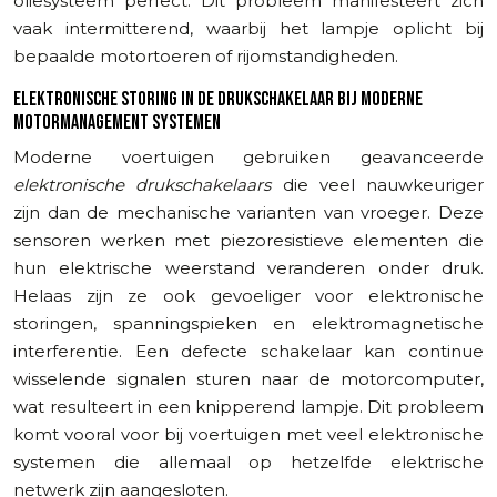
oliesysteem perfect. Dit probleem manifesteert zich
vaak intermitterend, waarbij het lampje oplicht bij
bepaalde motortoeren of rijomstandigheden.
ELEKTRONISCHE STORING IN DE DRUKSCHAKELAAR BIJ MODERNE
MOTORMANAGEMENT SYSTEMEN
Moderne voertuigen gebruiken geavanceerde
elektronische drukschakelaars
die veel nauwkeuriger
zijn dan de mechanische varianten van vroeger. Deze
sensoren werken met piezoresistieve elementen die
hun elektrische weerstand veranderen onder druk.
Helaas zijn ze ook gevoeliger voor elektronische
storingen, spanningspieken en elektromagnetische
interferentie. Een defecte schakelaar kan continue
wisselende signalen sturen naar de motorcomputer,
wat resulteert in een knipperend lampje. Dit probleem
komt vooral voor bij voertuigen met veel elektronische
systemen die allemaal op hetzelfde elektrische
netwerk zijn aangesloten.