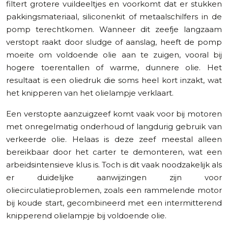
filtert grotere vuildeeltjes en voorkomt dat er stukken
pakkingsmateriaal, siliconenkit of metaalschilfers in de
pomp terechtkomen. Wanneer dit zeefje langzaam
verstopt raakt door sludge of aanslag, heeft de pomp
moeite om voldoende olie aan te zuigen, vooral bij
hogere toerentallen of warme, dunnere olie. Het
resultaat is een oliedruk die soms heel kort inzakt, wat
het knipperen van het olielampje verklaart.
Een verstopte aanzuigzeef komt vaak voor bij motoren
met onregelmatig onderhoud of langdurig gebruik van
verkeerde olie. Helaas is deze zeef meestal alleen
bereikbaar door het carter te demonteren, wat een
arbeidsintensieve klus is. Toch is dit vaak noodzakelijk als
er duidelijke aanwijzingen zijn voor
oliecirculatieproblemen, zoals een rammelende motor
bij koude start, gecombineerd met een intermitterend
knipperend olielampje bij voldoende olie.