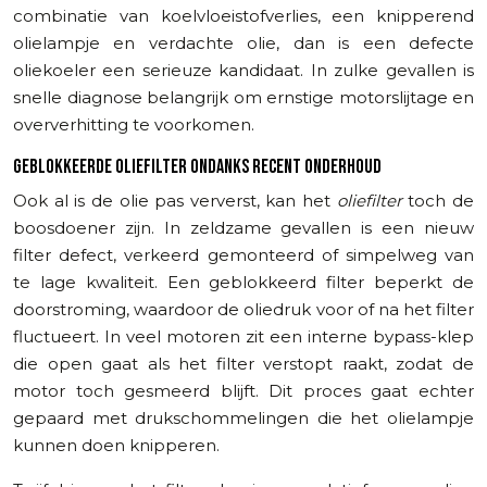
combinatie van koelvloeistofverlies, een knipperend
olielampje en verdachte olie, dan is een defecte
oliekoeler een serieuze kandidaat. In zulke gevallen is
snelle diagnose belangrijk om ernstige motorslijtage en
oververhitting te voorkomen.
GEBLOKKEERDE OLIEFILTER ONDANKS RECENT ONDERHOUD
Ook al is de olie pas ververst, kan het
oliefilter
toch de
boosdoener zijn. In zeldzame gevallen is een nieuw
filter defect, verkeerd gemonteerd of simpelweg van
te lage kwaliteit. Een geblokkeerd filter beperkt de
doorstroming, waardoor de oliedruk voor of na het filter
fluctueert. In veel motoren zit een interne bypass-klep
die open gaat als het filter verstopt raakt, zodat de
motor toch gesmeerd blijft. Dit proces gaat echter
gepaard met drukschommelingen die het olielampje
kunnen doen knipperen.