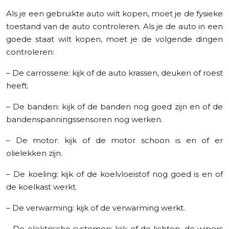
Als je een gebruikte auto wilt kopen, moet je de fysieke
toestand van de auto controleren. Als je de auto in een
goede staat wilt kopen, moet je de volgende dingen
controleren:
– De carrosserie: kijk of de auto krassen, deuken of roest
heeft.
– De banden: kijk of de banden nog goed zijn en of de
bandenspanningssensoren nog werken.
– De motor: kijk of de motor schoon is en of er
olielekken zijn.
– De koeling: kijk of de koelvloeistof nog goed is en of
de koelkast werkt.
– De verwarming: kijk of de verwarming werkt.
– De elektrische systemen: kijk of de lichten, de wipers