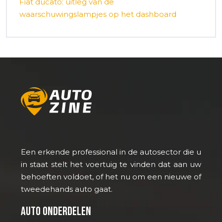
Fiat ducato: uitleg van de
waarschuwingslampjes op het dashboard
Een erkende professional in de autosector die u
in staat stelt het voertuig te vinden dat aan uw
behoeften voldoet, of het nu om een nieuwe of
tweedehands auto gaat.
Auto onderdelen