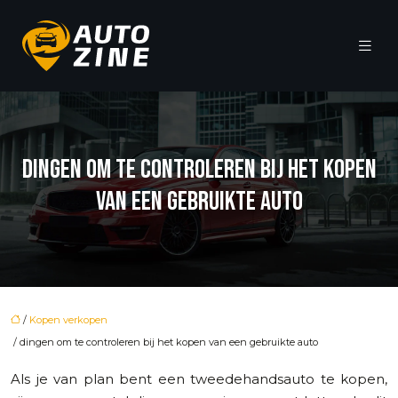
DINGEN OM TE CONTROLEREN BIJ HET KOPEN
VAN EEN GEBRUIKTE AUTO
/
Kopen verkopen
/ dingen om te controleren bij het kopen van een gebruikte auto
Als je van plan bent een tweedehandsauto te kopen,