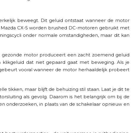
erkelijk beweegt. Dit geluid ontstaat wanneer de motor
j de Mazda CX-5 worden brushed DC-motoren gebruikt met
ngscycli onder normale omstandigheden, maar dit kan
en gezonde motor produceert een zacht zoemend geluid
klikgeluid dat niet gepaard gaat met beweging. Als je
it gebeurt vooral wanneer de motor herhaaldelijk probeert
 tikken, maar blijft de behuizing stil staan. Laat je dit te
luiting als gevolg. Daarom is het belangrijk om bij de
en onderzoeken, in plaats van de schakelaar opnieuw en