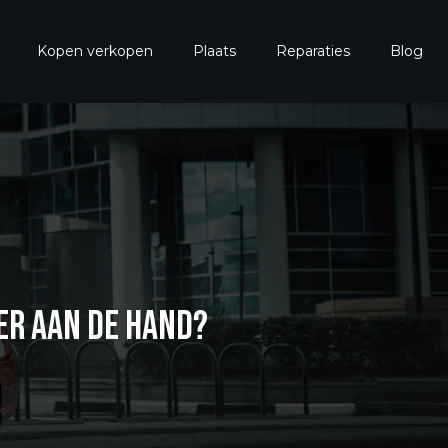
Kopen verkopen
Plaats
Reparaties
Blog
 ER AAN DE HAND?