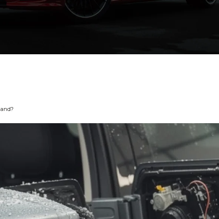
 hand?