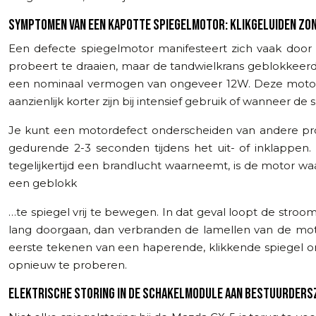
SYMPTOMEN VAN EEN KAPOTTE SPIEGELMOTOR: KLIKGELUIDEN ZO
Een defecte spiegelmotor manifesteert zich vaak door 
probeert te draaien, maar de tandwielkrans geblokkeer
een nominaal vermogen van ongeveer 12W. Deze motor
aanzienlijk korter zijn bij intensief gebruik of wanneer
Je kunt een motordefect onderscheiden van andere pr
gedurende 2-3 seconden tijdens het uit- of inklappen
tegelijkertijd een brandlucht waarneemt, is de motor waa
een geblokk
…te spiegel vrij te bewegen. In dat geval loopt de stroom d
lang doorgaan, dan verbranden de lamellen van de moto
eerste tekenen van een haperende, klikkende spiegel o
opnieuw te proberen.
ELEKTRISCHE STORING IN DE SCHAKELMODULE AAN BESTUURDERS