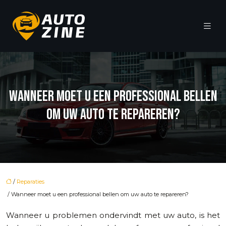
WANNEER MOET U EEN PROFESSIONAL BELLEN
OM UW AUTO TE REPAREREN?
/
Reparaties
/ Wanneer moet u een professional bellen om uw auto te repareren?
Wanneer u problemen ondervindt met uw auto, is het