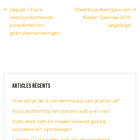
Jaguar I-Pace:
Dashboardlampjes van
veelvoorkomende
Nissan Qashqai 2019
problemen en
uitgelegd
gebruikerservaringen
Articles récents
Hoe zet je de 2-cilindermodus van je auto uit?
Auto stottert bij het starten: wat is er mis?
Auto start niet en maakt tikkend geluid:
oorzaken en oplossingen
Citroën C1 start niet: wat zijn de mogelijke