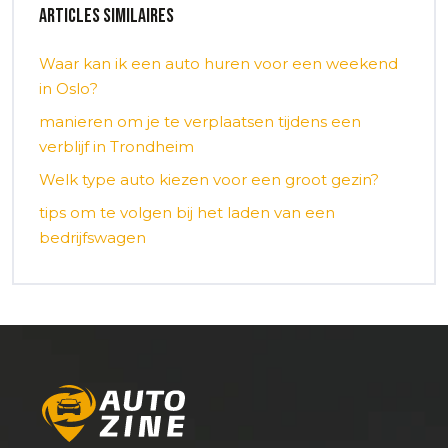
Articles similaires
Waar kan ik een auto huren voor een weekend
in Oslo?
manieren om je te verplaatsen tijdens een
verblijf in Trondheim
Welk type auto kiezen voor een groot gezin?
tips om te volgen bij het laden van een
bedrijfswagen