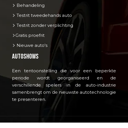
Behandeling
Testrit tweedehands auto
Testrit zonder verplichting
Gratis proefrit
Nieuwe auto's
Autoshows
Een tentoonstelling die voor een beperkte
periode wordt georganiseerd en de
verschillende spelers in de auto-industrie
samenbrengt om de nieuwste autotechnologie
te presenteren.
Een geweldige manier om je auto te laten