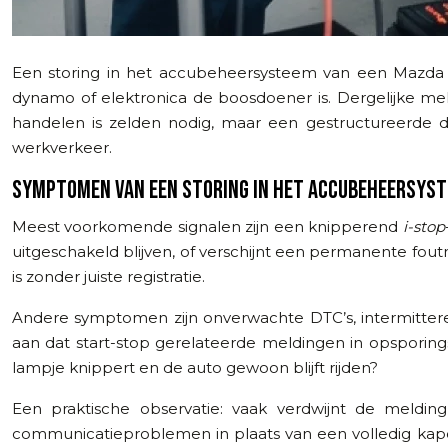
Een storing in het accubeheersysteem van een Mazda CX-
dynamo of elektronica de boosdoener is. Dergelijke meld
handelen is zelden nodig, maar een gestructureerde d
werkverkeer.
SYMPTOMEN VAN EEN STORING IN HET ACCUBEHEERSYSTE
Meest voorkomende signalen zijn een knipperend
i-stop
uitgeschakeld blijven, of verschijnt een permanente fou
is zonder juiste registratie.
Andere symptomen zijn onverwachte DTC’s, intermittere
aan dat start-stop gerelateerde meldingen in opsporin
lampje knippert en de auto gewoon blijft rijden?
Een praktische observatie: vaak verdwijnt de melding
communicatieproblemen in plaats van een volledig kapott