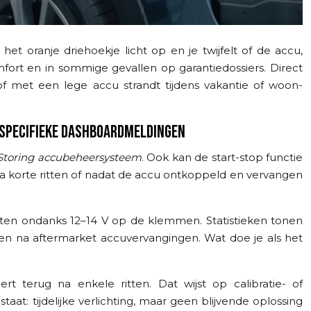
t oranje driehoekje licht op en je twijfelt of de accu,
mfort en in sommige gevallen op garantiedossiers. Direct
f met een lege accu strandt tijdens vakantie of woon-
 SPECIFIEKE DASHBOARDMELDINGEN
Storing accubeheersysteem
. Ook kan de start-stop functie
na korte ritten of nadat de accu ontkoppeld en vervangen
rten ondanks 12–14 V op de klemmen. Statistieken tonen
en na aftermarket accuvervangingen. Wat doe je als het
t terug na enkele ritten. Dat wijst op calibratie- of
t: tijdelijke verlichting, maar geen blijvende oplossing