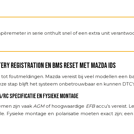
mpèremeter in serie onthult snel of een extra unit verantwoord
TERY REGISTRATION EN BMS RESET MET MAZDA IDS
ak tot foutmeldingen. Mazda vereist bij veel modellen een b
ze stap blijft het systeem onbetrouwbaar en kunnen DTC’
/RC SPECIFICATIE EN FYSIEKE MONTAGE
temen zijn vaak
AGM
of hoogwaardige
EFB
accu’s vereist. 
e. Fysieke montage en polarisatie moeten exact zijn; ee