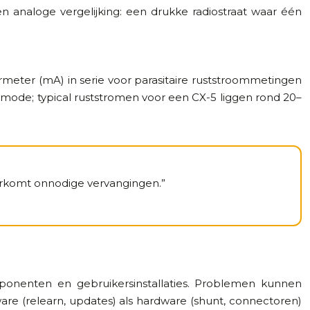
n analoge vergelijking: een drukke radiostraat waar één
ter (mA) in serie voor parasitaire ruststroommetingen
ep-mode; typical ruststromen voor een CX-5 liggen rond 20–
oorkomt onnodige vervangingen.”
ponenten en gebruikersinstallaties. Problemen kunnen
are (relearn, updates) als hardware (shunt, connectoren)