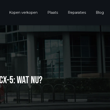
Kopen verkopen
Plaats
Reparaties
Blog
CX-5: WAT NU?